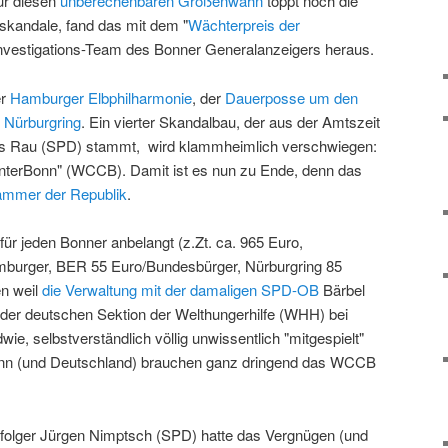
ür diesen
unberechenbaren Größenwahn
toppt noch die
skandale, fand das mit dem "
Wächterpreis der
Investigations-Team des Bonner Generalanzeigers heraus.
er
Hamburger Elbphilharmonie
, der
Dauerposse um den
 Nürburgring
. Ein vierter Skandalbau, der aus der Amtszeit
s Rau (SPD) stammt, wird klammheimlich verschwiegen:
terBonn" (WCCB). Damit ist es nun zu Ende, denn das
hammer der Republik
.
ür jeden Bonner anbelangt (z.Zt. ca. 965 Euro,
mburger, BER 55 Euro/Bundesbürger, Nürburgring 85
n weil
die Verwaltung mit der damaligen SPD-OB
Bärbel
n der deutschen Sektion der Welthungerhilfe (WHH) bei
ie, selbstverständlich völlig unwissentlich "mitgespielt"
Bonn (und Deutschland) brauchen ganz dringend das WCCB
olger Jürgen Nimptsch (SPD) hatte das Vergnügen (und