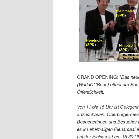
GRAND OPENING: "
Das neu
(WorldCCBonn) öffnet am Sonnt
Öffentlichkeit.
Von 11 bis 16 Uhr ist Gelegen
anzuschauen. Oberbürgermeist
Besucherinnen und Besucher i
es im ehemaligen Plenarsaal e
Letzter Einlass ist um 15.30 U