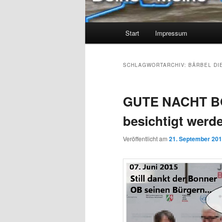
Hauptmenü
Start
Impressum
SCHLAGWORTARCHIV:
BÄRBEL DI
GUTE NACHT B
besichtigt wer
Veröffentlicht am
21. September 20