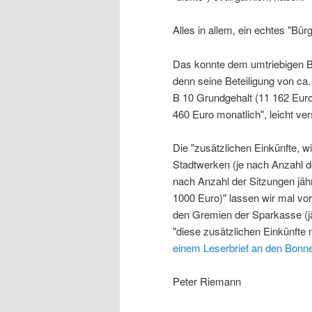
Alles in allem, ein echtes "Bü
Das konnte dem umtriebigen B
denn seine Beteiligung von c
B 10 Grundgehalt (11 162 Euro
460 Euro monatlich", leicht v
Die "zusätzlichen Einkünfte, wi
Stadtwerken (je nach Anzahl d
nach Anzahl der Sitzungen jähr
1000 Euro)" lassen wir mal vor
den Gremien der Sparkasse (jäh
"diese zusätzlichen Einkünfte
einem Leserbrief an den Bonn
Peter Riemann