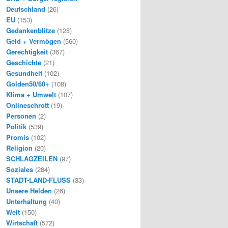
Deutschland
(26)
EU
(153)
Gedankenblitze
(128)
Geld + Vermögen
(560)
Gerechtigkeit
(367)
Geschichte
(21)
Gesundheit
(102)
Golden50/60+
(108)
Klima + Umwelt
(107)
Onlineschrott
(19)
Personen
(2)
Politik
(539)
Promis
(102)
Religion
(20)
SCHLAGZEILEN
(97)
Soziales
(284)
STADT-LAND-FLUSS
(33)
Unsere Helden
(26)
Unterhaltung
(40)
Welt
(150)
Wirtschaft
(572)