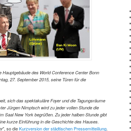
e Hauptgebäude des World Conference Center Bonn
ag, 27. September 2015, seine Türen für die
heit, sich das spektakuläre Foyer und die Tagungsräume
er Jürgen Nimptsch wird zu jeder vollen Stunde die
m Saal New York begrüßen. Zu jeder halben Stunde gibt
ine kurze Einführung in die Geschichte des Hauses.
hr
", so die
Kurzversion der städtischen Pressemitteiilung
.