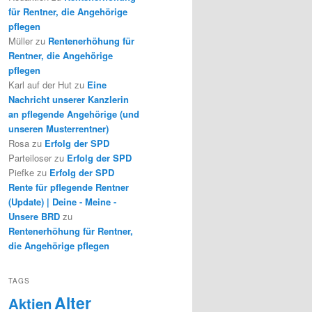
für Rentner, die Angehörige
pflegen
Müller
zu
Rentenerhöhung für
Rentner, die Angehörige
pflegen
Karl auf der Hut
zu
Eine
Nachricht unserer Kanzlerin
an pflegende Angehörige (und
unseren Musterrentner)
Rosa
zu
Erfolg der SPD
Parteiloser
zu
Erfolg der SPD
Piefke
zu
Erfolg der SPD
Rente für pflegende Rentner
(Update) | Deine - Meine -
Unsere BRD
zu
Rentenerhöhung für Rentner,
die Angehörige pflegen
TAGS
Alter
Aktien