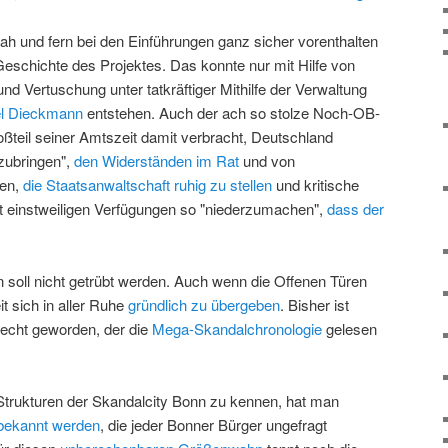
 und fern bei den Einführungen ganz sicher vorenthalten
 Geschichte des Projektes. Das konnte nur mit Hilfe von
d Vertuschung unter tatkräftiger Mithilfe der Verwaltung
l Dieckmann
entstehen. Auch der ach so stolze Noch-OB-
ßteil seiner Amtszeit damit verbracht, Deutschland
zubringen",
den Widerständen im Rat
und von
nen,
die Staatsanwaltschaft ruhig zu stellen
und kritische
t einstweiligen Verfügungen so "niederzumachen",
dass der
soll nicht getrübt werden. Auch wenn die Offenen Türen
it sich in aller Ruhe
gründlich zu übergeben
. Bisher ist
lecht geworden, der die
Mega-Skandalchronologie
gelesen
Strukturen der Skandalcity Bonn zu kennen, hat man
bekannt werden
, die jeder Bonner Bürger ungefragt