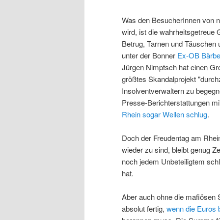
Was den BesucherInnen von nah
wird, ist die wahrheitsgetreue
Betrug, Tarnen und Täuschen un
unter der Bonner
Ex-OB Bärbe
Jürgen Nimptsch hat einen Gro
größtes Skandalprojekt "durch
Insolventverwaltern zu begeg
Presse-Berichterstattungen mi
Rhein sogar Wellen schlug
.
Doch der Freudentag am Rhein 
wieder zu sind, bleibt genug Ze
noch jedem Unbeteiligtem sch
hat.
Aber auch ohne die mafiösen 
absolut fertig,
wenn die Euros 