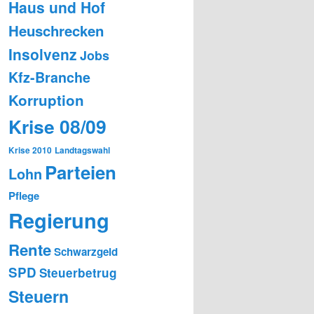
Haus und Hof
Heuschrecken
Insolvenz
Jobs
Kfz-Branche
Korruption
Krise 08/09
Krise 2010
Landtagswahl
Parteien
Lohn
Pflege
Regierung
Rente
Schwarzgeld
SPD
Steuerbetrug
Steuern