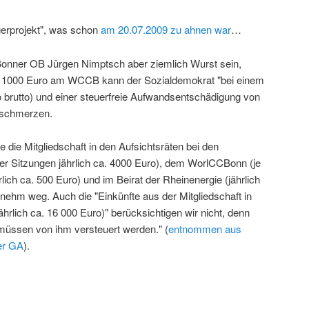
rgerprojekt", was schon
am 20.07.2009 zu ahnen war
…
onner OB Jürgen Nimptsch aber ziemlich Wurst sein,
a. 1000 Euro am WCCB kann der Sozialdemokrat "bei einem
 brutto) und einer steuerfreie Aufwandsentschädigung von
erschmerzen.
e die Mitgliedschaft in den Aufsichtsräten bei den
er Sitzungen jährlich ca. 4000 Euro), dem WorlCCBonn (je
lich ca. 500 Euro) und im Beirat der Rheinenergie (jährlich
nehm weg. Auch die "Einkünfte aus der Mitgliedschaft in
rlich ca. 16 000 Euro)" berücksichtigen wir nicht, denn
 müssen von ihm versteuert werden." (
entnommen aus
er GA
).