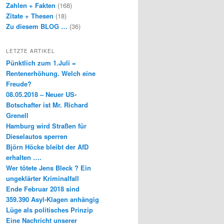
Zahlen + Fakten
(168)
Zitate + Thesen
(18)
Zu diesem BLOG …
(36)
LETZTE ARTIKEL
Pünktlich zum 1.Juli =
Rentenerhöhung. Welch eine
Freude?
08.05.2018 – Neuer US-
Botschafter ist Mr. Richard
Grenell
Hamburg wird Straßen für
Dieselautos sperren
Björn Höcke bleibt der AfD
erhalten ….
Wer tötete Jens Bleck ? Ein
ungeklärter Kriminalfall
Ende Februar 2018 sind
359.390 Asyl-Klagen anhängig
Lüge als politisches Prinzip
Eine Nachricht unserer