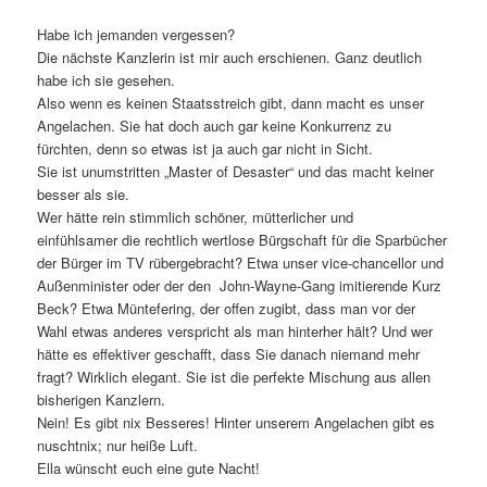
Habe ich jemanden vergessen?
Die nächste Kanzlerin ist mir auch erschienen. Ganz deutlich
habe ich sie gesehen.
Also wenn es keinen Staatsstreich gibt, dann macht es unser
Angelachen. Sie hat doch auch gar keine Konkurrenz zu
fürchten, denn so etwas ist ja auch gar nicht in Sicht.
Sie ist unumstritten „Master of Desaster“ und das macht keiner
besser als sie.
Wer hätte rein stimmlich schöner, mütterlicher und
einfühlsamer die rechtlich wertlose Bürgschaft für die Sparbücher
der Bürger im TV rübergebracht? Etwa unser vice-chancellor und
Außenminister oder der den John-Wayne-Gang imitierende Kurz
Beck? Etwa Müntefering, der offen zugibt, dass man vor der
Wahl etwas anderes verspricht als man hinterher hält? Und wer
hätte es effektiver geschafft, dass Sie danach niemand mehr
fragt? Wirklich elegant. Sie ist die perfekte Mischung aus allen
bisherigen Kanzlern.
Nein! Es gibt nix Besseres! Hinter unserem Angelachen gibt es
nuschtnix; nur heiße Luft.
Ella wünscht euch eine gute Nacht!