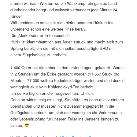
starren wir nach Westen wo ein Wahlkampf ein ganzes Land
durcheinander bringt und weltweit verhungern jede Minute 24
Kinder.
Währenddessen schleicht sich hinter unserem Rücken fast
unbemerkt schon eine weitere Krise heran.
Die „Markersdorfer Entenseuche“.
H5N1 ist klammheimlich aus Asien zurück und macht sich zum
Sprung bereit, um die mit sich selbst beschäftigte BRD mit
einem Flügelschlag zu erobern.
1.400 Opfer hat sie schon in den ersten Tagen gekostet. Waren
in 2 Stunden um die Ecke gebracht worden (11,667 Stück pro
Minute), 71.000 weitere Federkleidträger warten und sind derzeit
womöglich akut vom Kohlendioxyd-Tod bedroht.
Ich denke täglich an die Todgeweihten. Ehrlich.
Denn so widersinnig es klingt, Sie hätten es dann relativ einfach
überstanden und müssten nicht zusammengepfercht in die
Geflügelschlachterei, um sich dort womöglich als Verkehrsunfall
oder Lebendrupfung für unseren Teller ins Jenseits bringen zu
lassen.