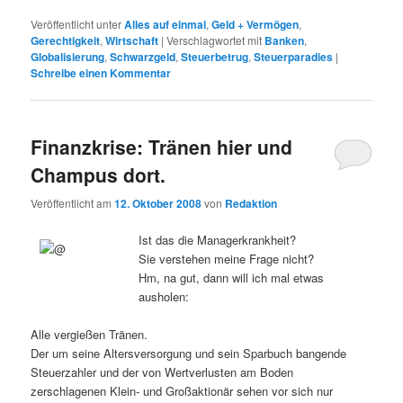
Veröffentlicht unter
Alles auf einmal
,
Geld + Vermögen
,
Gerechtigkeit
,
Wirtschaft
|
Verschlagwortet mit
Banken
,
Globalisierung
,
Schwarzgeld
,
Steuerbetrug
,
Steuerparadies
|
Schreibe einen Kommentar
Finanzkrise: Tränen hier und
Champus dort.
Veröffentlicht am
12. Oktober 2008
von
Redaktion
Ist das die Managerkrankheit?
Sie verstehen meine Frage nicht?
Hm, na gut, dann will ich mal etwas
ausholen:
Alle vergießen Tränen.
Der um seine Altersversorgung und sein Sparbuch bangende
Steuerzahler und der von Wertverlusten am Boden
zerschlagenen Klein- und Großaktionär sehen vor sich nur