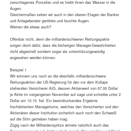
zerschlagenes Porzellan und es treibt ihnen das Wasser in die
Augen.
Gleichermaßen sehen wir auch in den oberen Etagen der Banker
und Anlageberater gerötete und feuchte Augen.
Weinen die etwas auch?
Offenbar nicht, denn die milliardenschweren Rettungspakte
sorgen doch dafür, dass die bisherigen Manager-Gewohnheiten
nicht abgestraft sondern sogar als unterstützungswürdig
angesehen werden können.
Beispiel 1
Wir erinnern uns noch an die ebenfalls milliardenschwere
Rettungsaktion der US-Regierung für den vor dem Kollaps
stehenden Versicherer AIG, dessen Aktienwert von 67,00 Dollar
je Aktie im vergangenen November auf sage und schreibe unter 2
Dollar am 10.10. fiel. Ein beeindruckendes Ergebnis
hochdotiertem Managertums, welches den Versicherten und den
Aktionären dieser Institution sicherlich auch noch den Schweiß
auf die Stirn getrieben haben mag.
Zügig nach der Milliardenspritze atmete natürlich auch das