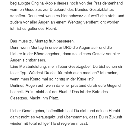
beglaubigte Original-Kopie dieses noch von der Präsidentenhand
warmen Gesetzes zur Druckerei des Bundes-Gesetzblattes
schaffen. Denn erst wenn es hier schwarz auf weiß drin steht und
zudem vor aller Augen an einem Werktag veröffentlicht worden
ist, ist es geltendes Recht.
Das muss zu Montag früh passieren.
Denn wenn Montag in unserer BRD die Augen auf- und die
Lichter in der Börse angehen, dann soll dieses Gesetz vor aller
Augen sichtbar sein.
Eine Meisterleistung, mein lieber Gesetzgeber. Du bist schon ein
toller Typ. Würdest Du das für mich auch machen? Ich meine,
wenn mein Konto mal so richtig in der Krise ist?
Berliner, Augen auf, wenn da einer prustend durch eure Gegend
hechelt. Er ist nicht auf der Flucht! Das ist der Bote des
Gesetzes. Macht ihm Platz.
Lieber Gesetzgeber, hoffentlich hast Du dich und deinen Herold
damit nicht so verausgabt und übernommen, dass Du in Zukunft
wieder mit total ruhiger Hand regieren musst.