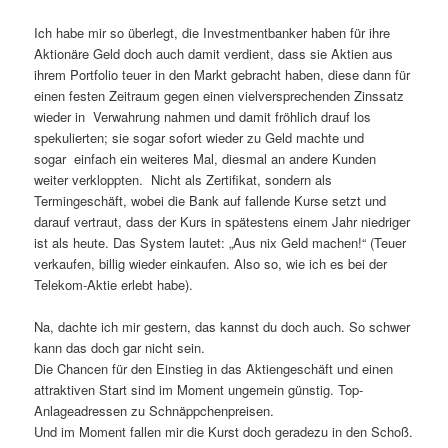
Ich habe mir so überlegt, die Investmentbanker haben für ihre
Aktionäre Geld doch auch damit verdient, dass sie Aktien aus
ihrem Portfolio teuer in den Markt gebracht haben, diese dann für
einen festen Zeitraum gegen einen vielversprechenden Zinssatz
wieder in Verwahrung nahmen und damit fröhlich drauf los
spekulierten; sie sogar sofort wieder zu Geld machte und
sogar einfach ein weiteres Mal, diesmal an andere Kunden
weiter verkloppten. Nicht als Zertifikat, sondern als
Termingeschäft, wobei die Bank auf fallende Kurse setzt und
darauf vertraut, dass der Kurs in spätestens einem Jahr niedriger
ist als heute. Das System lautet: „Aus nix Geld machen!“ (Teuer
verkaufen, billig wieder einkaufen. Also so, wie ich es bei der
Telekom-Aktie erlebt habe).
Na, dachte ich mir gestern, das kannst du doch auch. So schwer
kann das doch gar nicht sein.
Die Chancen für den Einstieg in das Aktiengeschäft und einen
attraktiven Start sind im Moment ungemein günstig. Top-
Anlageadressen zu Schnäppchenpreisen.
Und im Moment fallen mir die Kurst doch geradezu in den Schoß.