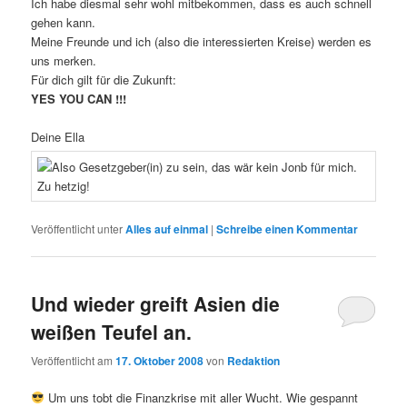
Ich habe diesmal sehr wohl mitbekommen, dass es auch schnell
gehen kann.
Meine Freunde und ich (also die interessierten Kreise) werden es
uns merken.
Für dich gilt für die Zukunft:
YES YOU CAN !!!
Deine Ella
Veröffentlicht unter
Alles auf einmal
|
Schreibe einen Kommentar
Und wieder greift Asien die
weißen Teufel an.
Veröffentlicht am
17. Oktober 2008
von
Redaktion
Um uns tobt die Finanzkrise mit aller Wucht. Wie gespannt