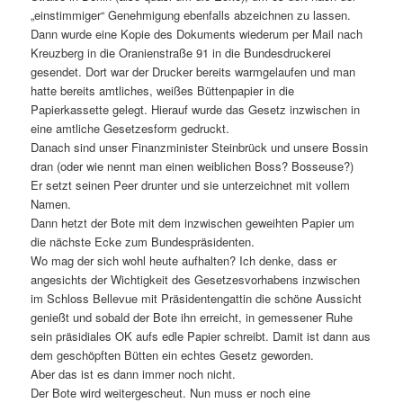
„einstimmiger“ Genehmigung ebenfalls abzeichnen zu lassen.
Dann wurde eine Kopie des Dokuments wiederum per Mail nach
Kreuzberg in die Oranienstraße 91 in die Bundesdruckerei
gesendet. Dort war der Drucker bereits warmgelaufen und man
hatte bereits amtliches, weißes Büttenpapier in die
Papierkassette gelegt. Hierauf wurde das Gesetz inzwischen in
eine amtliche Gesetzesform gedruckt.
Danach sind unser Finanzminister Steinbrück und unsere Bossin
dran (oder wie nennt man einen weiblichen Boss? Bosseuse?)
Er setzt seinen Peer drunter und sie unterzeichnet mit vollem
Namen.
Dann hetzt der Bote mit dem inzwischen geweihten Papier um
die nächste Ecke zum Bundespräsidenten.
Wo mag der sich wohl heute aufhalten? Ich denke, dass er
angesichts der Wichtigkeit des Gesetzesvorhabens inzwischen
im Schloss Bellevue mit Präsidentengattin die schöne Aussicht
genießt und sobald der Bote ihn erreicht, in gemessener Ruhe
sein präsidiales OK aufs edle Papier schreibt. Damit ist dann aus
dem geschöpften Bütten ein echtes Gesetz geworden.
Aber das ist es dann immer noch nicht.
Der Bote wird weitergescheut. Nun muss er noch eine