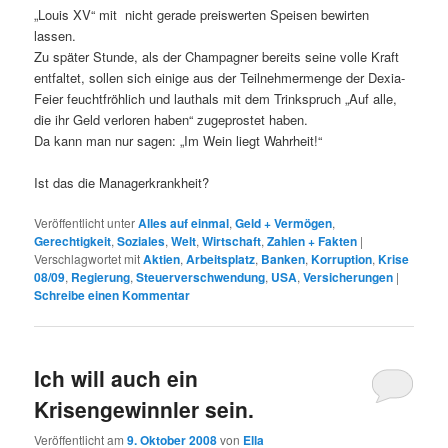
„Louis XV“ mit nicht gerade preiswerten Speisen bewirten
lassen.
Zu später Stunde, als der Champagner bereits seine volle Kraft
entfaltet, sollen sich einige aus der Teilnehmermenge der Dexia-
Feier feuchtfröhlich und lauthals mit dem Trinkspruch „Auf alle,
die ihr Geld verloren haben“ zugeprostet haben.
Da kann man nur sagen: „Im Wein liegt Wahrheit!“
Ist das die Managerkrankheit?
Veröffentlicht unter
Alles auf einmal
,
Geld + Vermögen
,
Gerechtigkeit
,
Soziales
,
Welt
,
Wirtschaft
,
Zahlen + Fakten
|
Verschlagwortet mit
Aktien
,
Arbeitsplatz
,
Banken
,
Korruption
,
Krise
08/09
,
Regierung
,
Steuerverschwendung
,
USA
,
Versicherungen
|
Schreibe einen Kommentar
Ich will auch ein
Krisengewinnler sein.
Veröffentlicht am
9. Oktober 2008
von
Ella