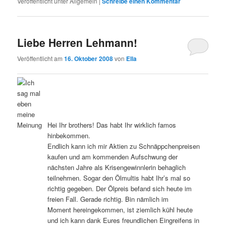
Veröffentlicht unter
Allgemein
|
Schreibe einen Kommentar
Liebe Herren Lehmann!
Veröffentlicht am
16. Oktober 2008
von
Ella
Hei Ihr brothers! Das habt Ihr wirklich famos
hinbekommen.
Endlich kann ich mir Aktien zu Schnäppchenpreisen
kaufen und am kommenden Aufschwung der
nächsten Jahre als Krisengewinnlerin behaglich
teilnehmen. Sogar den Ölmultis habt Ihr’s mal so
richtig gegeben. Der Ölpreis befand sich heute im
freien Fall. Gerade richtig. Bin nämlich im
Moment hereingekommen, ist ziemlich kühl heute
und ich kann dank Eures freundlichen Eingreifens in