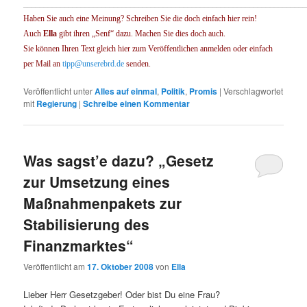
____________________________________________________________________
Haben Sie auch eine Meinung? Schreiben Sie die doch einfach hier rein!
Auch
Ella
gibt ihren „Senf“ dazu. Machen Sie dies doch auch.
Sie können Ihren Text gleich hier zum Veröffentlichen anmelden oder einfach
per Mail an
tipp@unserebrd.de
senden.
Veröffentlicht unter
Alles auf einmal
,
Politik
,
Promis
|
Verschlagwortet
mit
Regierung
|
Schreibe einen Kommentar
Was sagst’e dazu? „Gesetz
zur Umsetzung eines
Maßnahmenpakets zur
Stabilisierung des
Finanzmarktes“
Veröffentlicht am
17. Oktober 2008
von
Ella
Lieber Herr Gesetzgeber! Oder bist Du eine Frau?