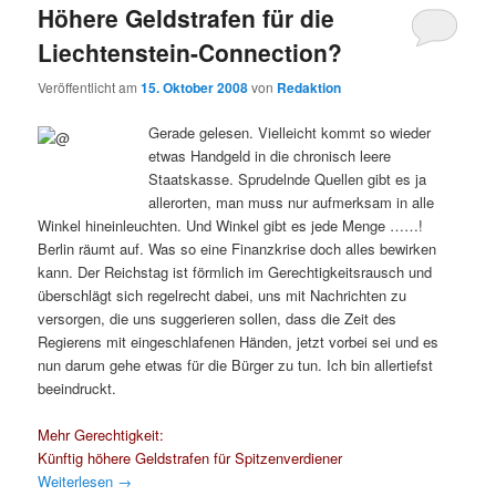
Höhere Geldstrafen für die
Liechtenstein-Connection?
Veröffentlicht am
15. Oktober 2008
von
Redaktion
Gerade gelesen. Vielleicht kommt so wieder
etwas Handgeld in die chronisch leere
Staatskasse. Sprudelnde Quellen gibt es ja
allerorten, man muss nur aufmerksam in alle
Winkel hineinleuchten. Und Winkel gibt es jede Menge ……!
Berlin räumt auf. Was so eine Finanzkrise doch alles bewirken
kann. Der Reichstag ist förmlich im Gerechtigkeitsrausch und
überschlägt sich regelrecht dabei, uns mit Nachrichten zu
versorgen, die uns suggerieren sollen, dass die Zeit des
Regierens mit eingeschlafenen Händen, jetzt vorbei sei und es
nun darum gehe etwas für die Bürger zu tun. Ich bin allertiefst
beeindruckt.
Mehr Gerechtigkeit:
Künftig höhere Geldstrafen für Spitzenverdiener
Weiterlesen
→