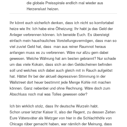
die globale Preisspirale endlich mal wieder aus
Herzenslust heizen.
Ihr könnt euch sicherlich denken, dass ich nicht so komfortabel
heize wie Ihr. Ich habe eine Ölheizung; Ihr habt ja das Geld der
Anleger verbrennen können. Ich beneide Euch. Es übersteigt
einfach mein hausfrauliches Vorstellungsvermögen, dass man so
viel zuviel Geld hat, dass man aus reiner Raumnot heraus
anfangen muss es zu verbrennen. Wäre nur allzu gern dabei
gewesen. Welche Währung hat am besten gebrannt? Nur schade
um das viele Kokain, dass sich an den Geldscheinen befinden
soll und welches sich dabei auch gleich mit in Rauch aufgelöst
hat. Hättet Ihr bei der aktuell depressiven Stimmung in der
Wallstreet dort heuer bestimmt jede Menge Kohle mit machen
können. Ganz nebenbei und ohne Rechnung. Wäre doch zum
Abschluss noch mal was Tolles gewesen oder?
Ich bin wirklich stolz, dass Ihr deutsche Wurzeln habt.
Schon unser letzter Kaiser II, also der Regent, zu dessen Zeiten
Eure Vätersväter als Metzger von hier in die Schlachthöfe von
Chicago rüber gemacht haben, war nämlich der Meinung, dass