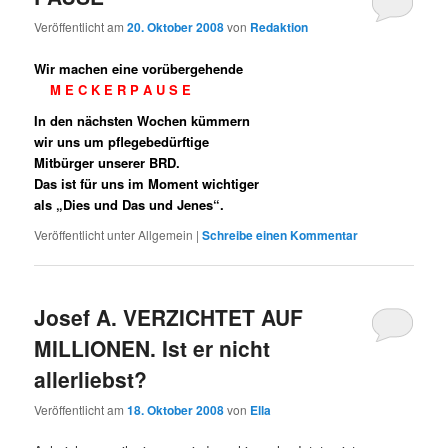
Veröffentlicht am
20. Oktober 2008
von
Redaktion
Wir machen eine vorübergehende
M E C K E R P A U S E
In den nächsten Wochen kümmern
wir uns um pflegebedürftige
Mitbürger unserer BRD.
Das ist für uns im Moment wichtiger
als „Dies und Das und Jenes“.
Veröffentlicht unter
Allgemein
|
Schreibe einen Kommentar
Josef A. VERZICHTET AUF
MILLIONEN. Ist er nicht
allerliebst?
Veröffentlicht am
18. Oktober 2008
von
Ella