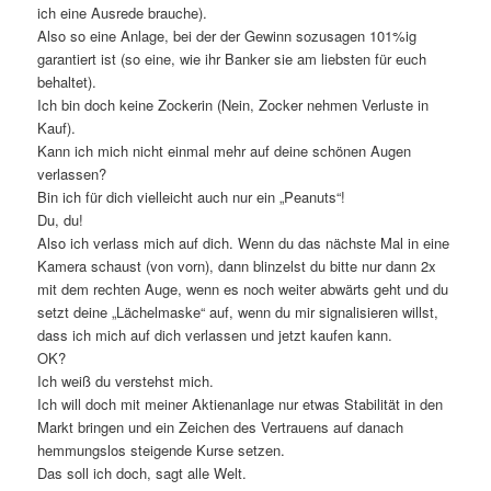
ich eine Ausrede brauche).
Also so eine Anlage, bei der der Gewinn sozusagen 101%ig
garantiert ist (so eine, wie ihr Banker sie am liebsten für euch
behaltet).
Ich bin doch keine Zockerin (Nein, Zocker nehmen Verluste in
Kauf).
Kann ich mich nicht einmal mehr auf deine schönen Augen
verlassen?
Bin ich für dich vielleicht auch nur ein „Peanuts“!
Du, du!
Also ich verlass mich auf dich. Wenn du das nächste Mal in eine
Kamera schaust (von vorn), dann blinzelst du bitte nur dann 2x
mit dem rechten Auge, wenn es noch weiter abwärts geht und du
setzt deine „Lächelmaske“ auf, wenn du mir signalisieren willst,
dass ich mich auf dich verlassen und jetzt kaufen kann.
OK?
Ich weiß du verstehst mich.
Ich will doch mit meiner Aktienanlage nur etwas Stabilität in den
Markt bringen und ein Zeichen des Vertrauens auf danach
hemmungslos steigende Kurse setzen.
Das soll ich doch, sagt alle Welt.