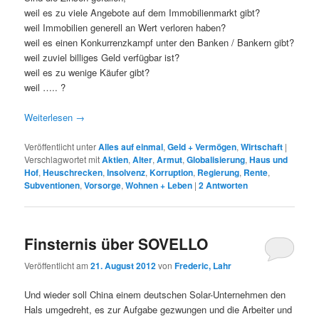
weil es zu viele Angebote auf dem Immobilienmarkt gibt?
weil Immobilien generell an Wert verloren haben?
weil es einen Konkurrenzkampf unter den Banken / Bankern gibt?
weil zuviel billiges Geld verfügbar ist?
weil es zu wenige Käufer gibt?
weil ….. ?
Weiterlesen
→
Veröffentlicht unter
Alles auf einmal
,
Geld + Vermögen
,
Wirtschaft
|
Verschlagwortet mit
Aktien
,
Alter
,
Armut
,
Globalisierung
,
Haus und
Hof
,
Heuschrecken
,
Insolvenz
,
Korruption
,
Regierung
,
Rente
,
Subventionen
,
Vorsorge
,
Wohnen + Leben
|
2
Antworten
Finsternis über SOVELLO
Veröffentlicht am
21. August 2012
von
Frederic, Lahr
Und wieder soll China einem deutschen Solar-Unternehmen den
Hals umgedreht, es zur Aufgabe gezwungen und die Arbeiter und