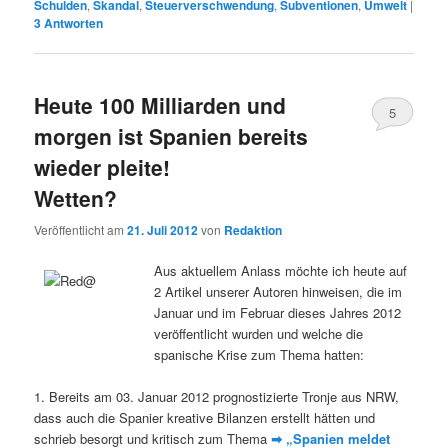
Schulden
,
Skandal
,
Steuerverschwendung
,
Subventionen
,
Umwelt
|
3
Antworten
Heute 100 Milliarden und
5
morgen ist Spanien bereits
wieder pleite!
Wetten?
Veröffentlicht am
21. Juli 2012
von
Redaktion
Aus aktuellem Anlass möchte ich heute auf
2 Artikel unserer Autoren hinweisen, die im
Januar und im Februar dieses Jahres 2012
veröffentlicht wurden und welche die
spanische Krise zum Thema hatten:
1. Bereits am 03. Januar 2012 prognostizierte Tronje aus NRW,
dass auch die Spanier kreative Bilanzen erstellt hätten und
schrieb besorgt und kritisch zum Thema
➡
„Spanien meldet