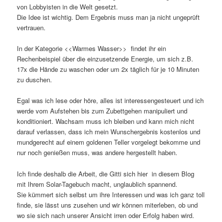
von Lobbyisten in die Welt gesetzt.
Die Idee ist wichtig. Dem Ergebnis muss man ja nicht ungeprüft
vertrauen.
In der Kategorie <<Warmes Wasser>> findet ihr ein
Rechenbeispiel über die einzusetzende Energie, um sich z.B.
17x die Hände zu waschen oder um 2x täglich für je 10 Minuten
zu duschen.
Egal was ich lese oder höre, alles ist interessengesteuert und ich
werde vom Aufstehen bis zum Zubettgehen manipuliert und
konditioniert. Wachsam muss ich bleiben und kann mich nicht
darauf verlassen, dass ich mein Wunschergebnis kostenlos und
mundgerecht auf einem goldenen Teller vorgelegt bekomme und
nur noch genießen muss, was andere hergestellt haben.
Ich finde deshalb die Arbeit, die Gitti sich hier in diesem Blog
mit Ihrem Solar-Tagebuch macht, unglaublich spannend.
Sie kümmert sich selbst um ihre Interessen und was ich ganz toll
finde, sie lässt uns zusehen und wir können miterleben, ob und
wo sie sich nach unserer Ansicht irren oder Erfolg haben wird.