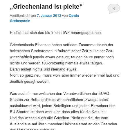
„Griechenland ist pleite“
4
Veröffentlicht am
7. Januar 2012
von
Oswin
Grebenstein
Endlich hat sich das bis in den IWF herumgesprochen.
Griechenlands Finanzen haben seit dem Zusammenbruch der
helenischen Stadtstaaten in frührömischer Zeit zu keiner Zeit
wirtschaftlich jemals etwas getaugt, taugen heute immer noch
nichts und werden 100-prozentig niemals etwas taugen.
Daran ändert nichts und niemand etwas.
Nicht so ganz neu, muss wohl aber immer wieder einmal laut und
deutlich gesagt werden.
Was auch immer zwischen den Verantwortlichen der EURO-
Staaten zur Rettung dieses wirtschaftlichen „Zwergstaates“
ausbaldowert wird, jedem Beteiligten und jedem Einwohner der
EU-Staaten ist doch wohl klar, dass alles für die Katz ist.
Und das wissen auch alle Griechen. Nicht nur die, die vom
Ausland aus auf ihren maroden Halbinselstaat an den Gestaden
des Mittelmeeres schauen.