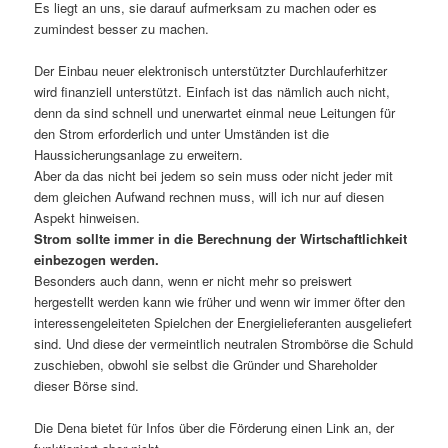
Es liegt an uns, sie darauf aufmerksam zu machen oder es
zumindest besser zu machen.
Der Einbau neuer elektronisch unterstützter Durchlauferhitzer
wird finanziell unterstützt. Einfach ist das nämlich auch nicht,
denn da sind schnell und unerwartet einmal neue Leitungen für
den Strom erforderlich und unter Umständen ist die
Haussicherungsanlage zu erweitern.
Aber da das nicht bei jedem so sein muss oder nicht jeder mit
dem gleichen Aufwand rechnen muss, will ich nur auf diesen
Aspekt hinweisen.
Strom sollte immer in die Berechnung der Wirtschaftlichkeit
einbezogen werden.
Besonders auch dann, wenn er nicht mehr so preiswert
hergestellt werden kann wie früher und wenn wir immer öfter den
interessengeleiteten Spielchen der Energielieferanten ausgeliefert
sind. Und diese der vermeintlich neutralen Strombörse die Schuld
zuschieben, obwohl sie selbst die Gründer und Shareholder
dieser Börse sind.
Die Dena bietet für Infos über die Förderung einen Link an, der