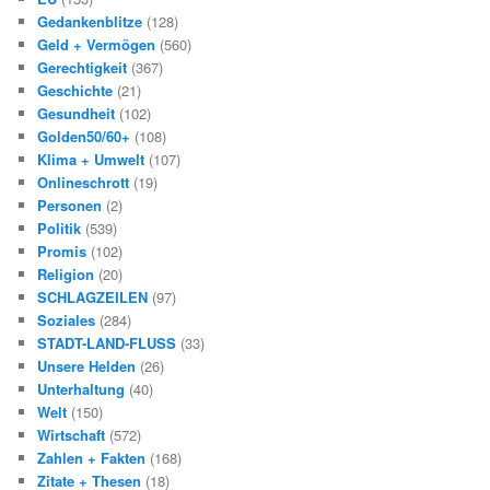
Gedankenblitze
(128)
Geld + Vermögen
(560)
Gerechtigkeit
(367)
Geschichte
(21)
Gesundheit
(102)
Golden50/60+
(108)
Klima + Umwelt
(107)
Onlineschrott
(19)
Personen
(2)
Politik
(539)
Promis
(102)
Religion
(20)
SCHLAGZEILEN
(97)
Soziales
(284)
STADT-LAND-FLUSS
(33)
Unsere Helden
(26)
Unterhaltung
(40)
Welt
(150)
Wirtschaft
(572)
Zahlen + Fakten
(168)
Zitate + Thesen
(18)