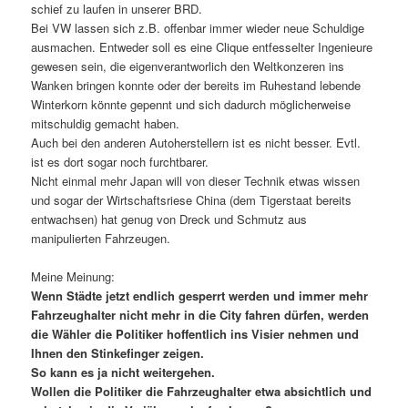
schief zu laufen in unserer BRD.
Bei VW lassen sich z.B. offenbar immer wieder neue Schuldige
ausmachen. Entweder soll es eine Clique entfesselter Ingenieure
gewesen sein, die eigenverantworlich den Weltkonzeren ins
Wanken bringen konnte oder der bereits im Ruhestand lebende
Winterkorn könnte gepennt und sich dadurch möglicherweise
mitschuldig gemacht haben.
Auch bei den anderen Autoherstellern ist es nicht besser. Evtl.
ist es dort sogar noch furchtbarer.
Nicht einmal mehr Japan will von dieser Technik etwas wissen
und sogar der Wirtschaftsriese China (dem Tigerstaat bereits
entwachsen) hat genug von Dreck und Schmutz aus
manipulierten Fahrzeugen.
Meine Meinung:
Wenn Städte jetzt endlich gesperrt werden und immer mehr
Fahrzeughalter nicht mehr in die City fahren dürfen, werden
die Wähler die Politiker hoffentlich ins Visier nehmen und
Ihnen den Stinkefinger zeigen.
So kann es ja nicht weitergehen.
Wollen die Politiker die Fahrzeughalter etwa absichtlich und