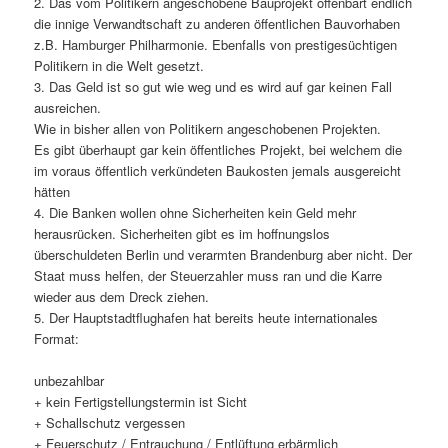
2. Das vom Politikern angeschobene Bauprojekt offenbart endlich
die innige Verwandtschaft zu anderen öffentlichen Bauvorhaben
z.B. Hamburger Philharmonie. Ebenfalls von prestigesüchtigen
Politikern in die Welt gesetzt.
3. Das Geld ist so gut wie weg und es wird auf gar keinen Fall
ausreichen.
Wie in bisher allen von Politikern angeschobenen Projekten.
Es gibt überhaupt gar kein öffentliches Projekt, bei welchem die
im voraus öffentlich verkündeten Baukosten jemals ausgereicht
hätten
4. Die Banken wollen ohne Sicherheiten kein Geld mehr
herausrücken. Sicherheiten gibt es im hoffnungslos
überschuldeten Berlin und verarmten Brandenburg aber nicht. Der
Staat muss helfen, der Steuerzahler muss ran und die Karre
wieder aus dem Dreck ziehen.
5. Der Hauptstadtflughafen hat bereits heute internationales
Format:
unbezahlbar
+ kein Fertigstellungstermin ist Sicht
+ Schallschutz vergessen
+ Feuerschutz / Entrauchung / Entlüftung erbärmlich