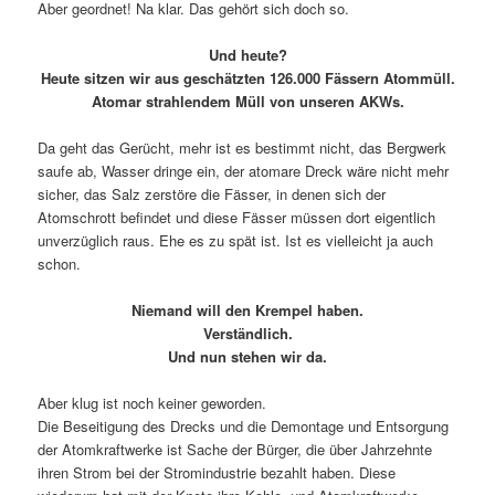
Aber geordnet! Na klar. Das gehört sich doch so.
Und heute?
Heute sitzen wir aus geschätzten 126.000 Fässern Atommüll.
Atomar strahlendem Müll von unseren AKWs.
Da geht das Gerücht, mehr ist es bestimmt nicht, das Bergwerk
saufe ab, Wasser dringe ein, der atomare Dreck wäre nicht mehr
sicher, das Salz zerstöre die Fässer, in denen sich der
Atomschrott befindet und diese Fässer müssen dort eigentlich
unverzüglich raus. Ehe es zu spät ist. Ist es vielleicht ja auch
schon.
Niemand will den Krempel haben.
Verständlich.
Und nun stehen wir da.
Aber klug ist noch keiner geworden.
Die Beseitigung des Drecks und die Demontage und Entsorgung
der Atomkraftwerke ist Sache der Bürger, die über Jahrzehnte
ihren Strom bei der Stromindustrie bezahlt haben. Diese