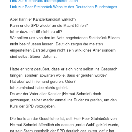
Link zur Steinbrück-Internetpräsentation
Link zur Peer Steinbrück-Website des Deutschen Bundestages
Aber kann er Kanzlerkandidat wirklich?
Kann er die SPD wieder an die Macht führen?
Ist er dazu mit 65 nicht zu alt?
Wir sollten uns von den im Netz angebotenen Steinbrück-Bildern
nicht beeinflussen lassen. Deutlich zeigen die meisten
eingestellten Darstellungen nicht sein wirkliches Alter sondern
sind selbst älteren Datums.
Hatte er nicht geäußert, dass er sich nicht selbst ins Gespräch
bringen, sondern abwarten wolle, dass er gerufen würde?
Hat aber wohl niemand gerufen. Oder?
Ich zumindest habe nichts gehört.
Da war der Vater aller Kanzler (Helmut Schmidt) doch
gezwungen, selbst wieder einmal ins Ruder zu greifen, um den
Kurs der SPD vorzugeben.
Die Ironie an der Geschichte ist, seit Herr Peer Steinbrück von
Helmut Schmidt öffentlich als dessen „erste Wahl“ gekürt wurde,
ist sein Stern innerhalb der SPD deutlich gesunken, dafür hat