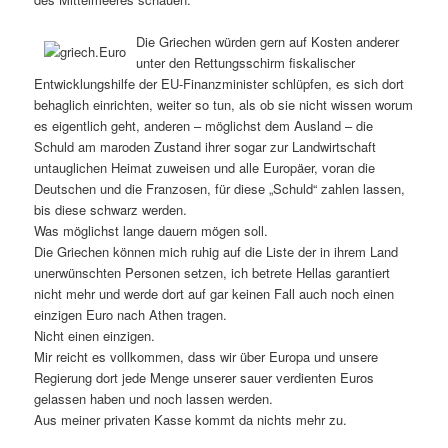
Die Griechen würden gern auf Kosten anderer
unter den Rettungsschirm fiskalischer
Entwicklungshilfe der EU-Finanzminister schlüpfen, es sich dort
behaglich einrichten, weiter so tun, als ob sie nicht wissen worum
es eigentlich geht, anderen – möglichst dem Ausland – die
Schuld am maroden Zustand ihrer sogar zur Landwirtschaft
untauglichen Heimat zuweisen und alle Europäer, voran die
Deutschen und die Franzosen, für diese „Schuld“ zahlen lassen,
bis diese schwarz werden.
Was möglichst lange dauern mögen soll.
Die Griechen können mich ruhig auf die Liste der in ihrem Land
unerwünschten Personen setzen, ich betrete Hellas garantiert
nicht mehr und werde dort auf gar keinen Fall auch noch einen
einzigen Euro nach Athen tragen.
Nicht einen einzigen.
Mir reicht es vollkommen, dass wir über Europa und unsere
Regierung dort jede Menge unserer sauer verdienten Euros
gelassen haben und noch lassen werden.
Aus meiner privaten Kasse kommt da nichts mehr zu.