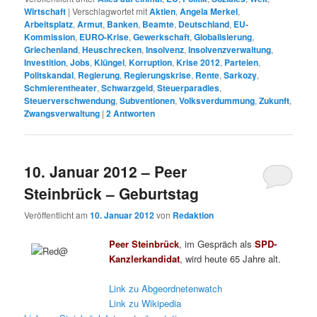
Wirtschaft
|
Verschlagwortet mit
Aktien
,
Angela Merkel
,
Arbeitsplatz
,
Armut
,
Banken
,
Beamte
,
Deutschland
,
EU-
Kommission
,
EURO-Krise
,
Gewerkschaft
,
Globalisierung
,
Griechenland
,
Heuschrecken
,
Insolvenz
,
Insolvenzverwaltung
,
Investition
,
Jobs
,
Klüngel
,
Korruption
,
Krise 2012
,
Parteien
,
Politskandal
,
Regierung
,
Regierungskrise
,
Rente
,
Sarkozy
,
Schmierentheater
,
Schwarzgeld
,
Steuerparadies
,
Steuerverschwendung
,
Subventionen
,
Volksverdummung
,
Zukunft
,
Zwangsverwaltung
|
2
Antworten
10. Januar 2012 – Peer
Steinbrück – Geburtstag
Veröffentlicht am
10. Januar 2012
von
Redaktion
Peer Steinbrück
, im Gespräch als
SPD-
Kanzlerkandidat
, wird heute 65 Jahre alt.
Link zu Abgeordnetenwatch
Link zu Wikipedia