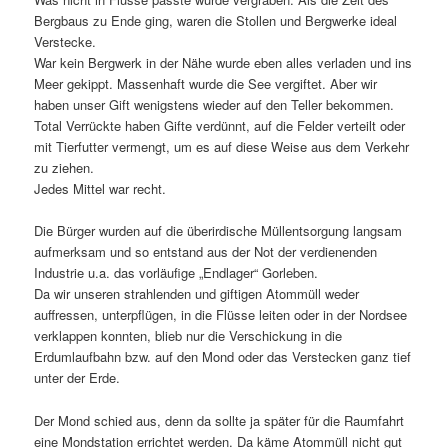
Bergbaus zu Ende ging, waren die Stollen und Bergwerke ideal
Verstecke.
War kein Bergwerk in der Nähe wurde eben alles verladen und ins
Meer gekippt. Massenhaft wurde die See vergiftet. Aber wir
haben unser Gift wenigstens wieder auf den Teller bekommen.
Total Verrückte haben Gifte verdünnt, auf die Felder verteilt oder
mit Tierfutter vermengt, um es auf diese Weise aus dem Verkehr
zu ziehen.
Jedes Mittel war recht.
Die Bürger wurden auf die überirdische Müllentsorgung langsam
aufmerksam und so entstand aus der Not der verdienenden
Industrie u.a. das vorläufige „Endlager“ Gorleben.
Da wir unseren strahlenden und giftigen Atommüll weder
auffressen, unterpflügen, in die Flüsse leiten oder in der Nordsee
verklappen konnten, blieb nur die Verschickung in die
Erdumlaufbahn bzw. auf den Mond oder das Verstecken ganz tief
unter der Erde.
Der Mond schied aus, denn da sollte ja später für die Raumfahrt
eine Mondstation errichtet werden. Da käme Atommüll nicht gut