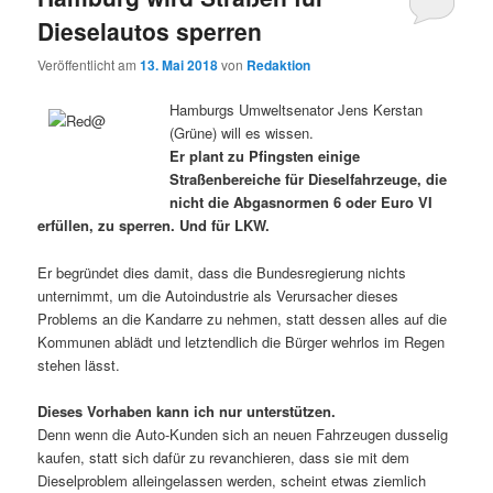
Dieselautos sperren
Veröffentlicht am
13. Mai 2018
von
Redaktion
Hamburgs Umweltsenator Jens Kerstan
(Grüne) will es wissen.
Er plant zu Pfingsten einige
Straßenbereiche für Dieselfahrzeuge, die
nicht die Abgasnormen 6 oder Euro VI
erfüllen, zu sperren. Und für LKW.
Er begründet dies damit, dass die Bundesregierung nichts
unternimmt, um die Autoindustrie als Verursacher dieses
Problems an die Kandarre zu nehmen, statt dessen alles auf die
Kommunen ablädt und letztendlich die Bürger wehrlos im Regen
stehen lässt.
Dieses Vorhaben kann ich nur unterstützen.
Denn wenn die Auto-Kunden sich an neuen Fahrzeugen dusselig
kaufen, statt sich dafür zu revanchieren, dass sie mit dem
Dieselproblem alleingelassen werden, scheint etwas ziemlich