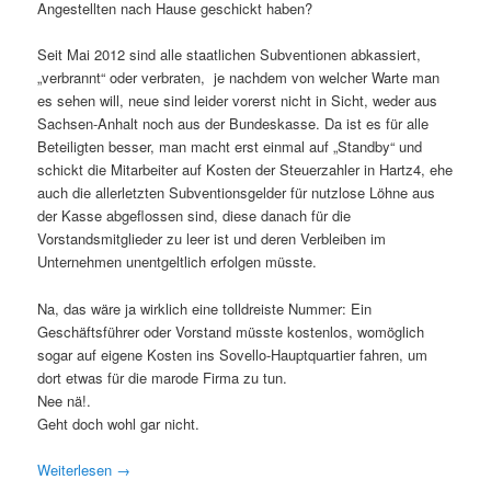
Angestellten nach Hause geschickt haben?
Seit Mai 2012 sind alle staatlichen Subventionen abkassiert,
„verbrannt“ oder verbraten, je nachdem von welcher Warte man
es sehen will, neue sind leider vorerst nicht in Sicht, weder aus
Sachsen-Anhalt noch aus der Bundeskasse. Da ist es für alle
Beteiligten besser, man macht erst einmal auf „Standby“ und
schickt die Mitarbeiter auf Kosten der Steuerzahler in Hartz4, ehe
auch die allerletzten Subventionsgelder für nutzlose Löhne aus
der Kasse abgeflossen sind, diese danach für die
Vorstandsmitglieder zu leer ist und deren Verbleiben im
Unternehmen unentgeltlich erfolgen müsste.
Na, das wäre ja wirklich eine tolldreiste Nummer: Ein
Geschäftsführer oder Vorstand müsste kostenlos, womöglich
sogar auf eigene Kosten ins Sovello-Hauptquartier fahren, um
dort etwas für die marode Firma zu tun.
Nee nä!.
Geht doch wohl gar nicht.
Weiterlesen
→