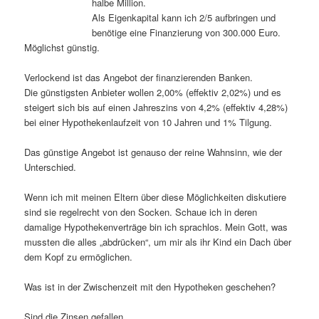
halbe Million.
Als Eigenkapital kann ich 2/5 aufbringen und
benötige eine Finanzierung von 300.000 Euro.
Möglichst günstig.
Verlockend ist das Angebot der finanzierenden Banken.
Die günstigsten Anbieter wollen 2,00% (effektiv 2,02%) und es
steigert sich bis auf einen Jahreszins von 4,2% (effektiv 4,28%)
bei einer Hypothekenlaufzeit von 10 Jahren und 1% Tilgung.
Das günstige Angebot ist genauso der reine Wahnsinn, wie der
Unterschied.
Wenn ich mit meinen Eltern über diese Möglichkeiten diskutiere
sind sie regelrecht von den Socken. Schaue ich in deren
damalige Hypothekenverträge bin ich sprachlos. Mein Gott, was
mussten die alles „abdrücken“, um mir als ihr Kind ein Dach über
dem Kopf zu ermöglichen.
Was ist in der Zwischenzeit mit den Hypotheken geschehen?
Sind die Zinsen gefallen,