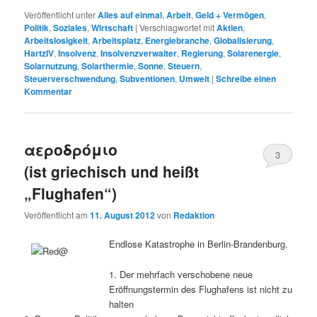
Veröffentlicht unter
Alles auf einmal
,
Arbeit
,
Geld + Vermögen
,
Politik
,
Soziales
,
Wirtschaft
|
Verschlagwortet mit
Aktien
,
Arbeitslosigkeit
,
Arbeitsplatz
,
Energiebranche
,
Globalisierung
,
HartzIV
,
Insolvenz
,
Insolvenzverwalter
,
Regierung
,
Solarenergie
,
Solarnutzung
,
Solarthermie
,
Sonne
,
Steuern
,
Steuerverschwendung
,
Subventionen
,
Umwelt
|
Schreibe einen
Kommentar
αεροδρόμιο
3
(ist griechisch und heißt
„Flughafen“)
Veröffentlicht am
11. August 2012
von
Redaktion
Endlose Katastrophe in Berlin-Brandenburg.
1. Der mehrfach verschobene neue
Eröffnungstermin des Flughafens ist nicht zu
halten