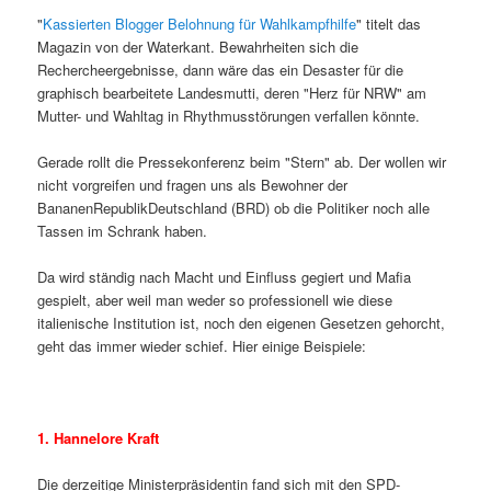
"
Kassierten Blogger Belohnung für Wahlkampfhilfe
" titelt das
Magazin von der Waterkant. Bewahrheiten sich die
Rechercheergebnisse, dann wäre das ein Desaster für die
graphisch bearbeitete Landesmutti, deren "Herz für NRW" am
Mutter- und Wahltag in Rhythmusstörungen verfallen könnte.
Gerade rollt die Pressekonferenz beim "Stern" ab. Der wollen wir
nicht vorgreifen und fragen uns als Bewohner der
BananenRepublikDeutschland (BRD) ob die Politiker noch alle
Tassen im Schrank haben.
Da wird ständig nach Macht und Einfluss gegiert und Mafia
gespielt, aber weil man weder so professionell wie diese
italienische Institution ist, noch den eigenen Gesetzen gehorcht,
geht das immer wieder schief. Hier einige Beispiele:
1. Hannelore Kraft
Die derzeitige Ministerpräsidentin fand sich mit den SPD-