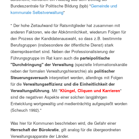
Bundeszentrale für Politische Bildung (bpb) "
Gemeinde und
kommunale Selbstverwaltung
"
" Der hohe Zeitaufwand für Ratsmitglieder hat zusammen mit
anderen Faktoren, wie der Abkömmlichkeit, wiederum Folgen für
den Prozess der Kandidatenauswahl, so dass z.B. bestimmte
Berufsgruppen (insbesondere der öffentliche Dienst) stark
überrepräsentiert sind. Neben der Professionalisierung der
Führungsgruppe im Rat kann auch die
parteipolitische
"Durchdringung" der Verwaltung
(spezielle Informationskanäle
neben der formalen Verwaltungshierarchie) als
politischer
Steuerungsversuch
interpretiert werden, allerdings mit Folgen
für die
Verwaltungseffizienz und die Einheitlichkeit der
Verwaltungsführung
. Mit "
Klüngel, Cliquen und Karrieren
"
sind die negativen Aspekte einer solchen langjährigen
Entwicklung wortgewaltig und medienträchtig aufgespießt worden
(Scheuch 1992)."
Was hier für Kommunen beschrieben wird, die Gefahr einer
Herrschaft der Bürokratie
, gilt analog für die übergeordneten
Verwaltungsapparate der Länder.