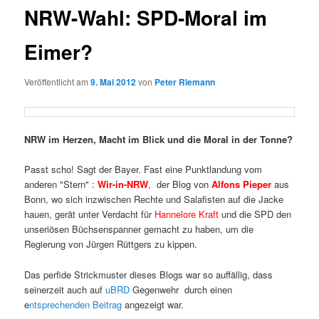
NRW-Wahl: SPD-Moral im
Eimer?
Veröffentlicht am
9. Mai 2012
von
Peter Riemann
NRW im Herzen, Macht im Blick und die Moral in der Tonne?
Passt scho! Sagt der Bayer. Fast eine Punktlandung vom
anderen "Stern" :
Wir-in-NRW
, der Blog von
Alfons Pieper
aus
Bonn, wo sich inzwischen Rechte und Salafisten auf die Jacke
hauen, gerät unter Verdacht für
Hannelore Kraft
und die SPD den
unseriösen Büchsenspanner gemacht zu haben, um die
Regierung von Jürgen Rüttgers zu kippen.
Das perfide Strickmuster dieses Blogs war so auffällig, dass
seinerzeit auch auf
uBRD
Gegenwehr durch einen
e
ntsprechenden Beitrag
angezeigt war.