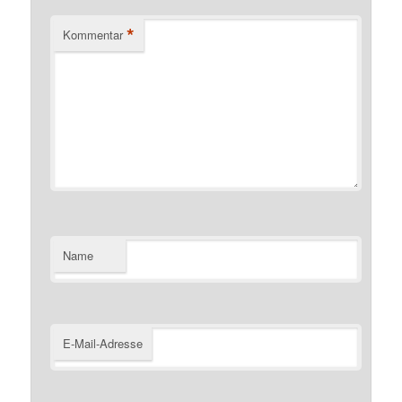
*
Kommentar
Name
E-Mail-Adresse