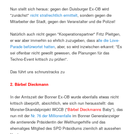
Nun stellt sich heraus: gegen den Duisburger Ex-OB wird
"zunächst"
nicht strafrechtlich ermittelt
, sondern gegen die
Mitarbeiter der Stadt, gegen den Veranstalter und die Polizei!
Natürlich auch nicht gegen "Kooperationspartner" Fritz Pleitgen,
er war aber immerhin so ehrlich zuzugeben, dass a
lle die Love-
Parade befürwortet hatten
, aber, so wird inzwischen erkannt: "Es
sei offenbar nicht gewollt gewesen, die Planungen für das
Techno-Event kritisch zu prüfen".
Das führt uns schnurstracks zu
2. Bärbel Dieckmann
In der Amtszeit der Bonner Ex-OB wurde ebenfalls etwas nicht
kritisch überprüft, absichtlich, wie sich nun herausstellt: das
Monster-Skandalprojekt WCCB ("
Bärbel Dieckmanns
Baby"), das
nun mit der
Nr. 76 der Millionenfalle
im Bonner Generalanzeiger
die amtierende Präsidentin der Welthungerhilfe und das
ehemaliges Mitglied des SPD Präsidiums ziemlich alt aussehen