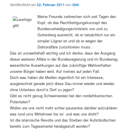
Veröffentlicht am
22. Februar 2011
von
Gitti
Meine Freunde zerbrechen sich seit Tagen den
Kopf, ob das Rechtfertigungskonzept des
Bundesverteidigungsministers von und zu
Guttenberg ausreicht, ob er tatsächlich nur ein
simpler Lügner ist und ob er wegen der
Doktoraffäre zurücktreten muss.
Das ist unzweifelhaft wichtig und ich denke, dass der Ausgang
dieser weiteren Affäre in der Bundesregierung und im Bundestag
wesentliche Auswirkungen auf das zukünftige Wahlverhalten
unserer Bürger haben wird. Auf meines auf jeden Fall.
Doch was haben die Medien eigentlich für ein Interesse,
ausgerechnet gerade jetzt diese Sau immer wieder und wieder,
ohne Unterlass durch’s Dorf zu jagen?
Gibt es nicht genug Schweinereien bei den nordafrikanischen
Potentaten?
Wollen sie uns nicht mehr schier pausenlos darüber aufzuklären
was rund ums Mittelmeer los ist und was uns droht?
Ist die islamische Revolte und das Sterben der Aufständischen
bereits zum Tageseinerlei herabgestuft worden?