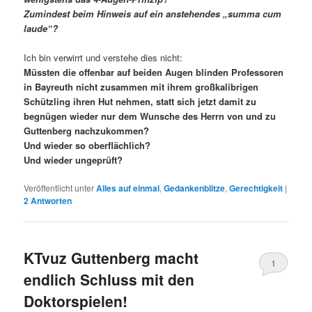
Zumindest beim Hinweis auf ein anstehendes „summa cum
laude“?
Ich bin verwirrt und verstehe dies nicht:
Müssten die offenbar auf beiden Augen blinden Professoren
in Bayreuth nicht zusammen mit ihrem großkalibrigen
Schützling ihren Hut nehmen, statt sich jetzt damit zu
begnügen wieder nur dem Wunsche des Herrn von und zu
Guttenberg nachzukommen?
Und wieder so oberflächlich?
Und wieder ungeprüft?
Veröffentlicht unter
Alles auf einmal
,
Gedankenblitze
,
Gerechtigkeit
|
2
Antworten
KTvuz Guttenberg macht
1
endlich Schluss mit den
Doktorspielen!