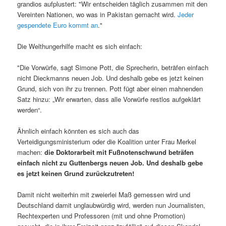
grandios aufplustert: "Wir entscheiden täglich zusammen mit den
Vereinten Nationen, wo was in Pakistan gemacht wird.
Jeder
gespendete Euro kommt an
."
Die Welthungerhilfe macht es sich einfach:
"Die Vorwürfe, sagt Simone Pott, die Sprecherin, beträfen einfach
nicht Dieckmanns neuen Job. Und deshalb gebe es jetzt keinen
Grund, sich von ihr zu trennen. Pott fügt aber einen mahnenden
Satz hinzu: „Wir erwarten, dass alle Vorwürfe restlos aufgeklärt
werden“.
Ähnlich einfach könnten es sich auch das
Verteidigungsministerium oder die Koalition unter Frau Merkel
machen:
die Doktorarbeit mit Fußnotenschwund beträfen
einfach nicht zu Guttenbergs neuen Job. Und deshalb gebe
es jetzt keinen Grund zurückzutreten!
Damit nicht weiterhin mit zweierlei Maß gemessen wird und
Deutschland damit unglaubwürdig wird, werden nun Journalisten,
Rechtexperten und Professoren (mit und ohne Promotion)