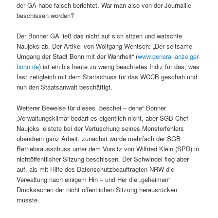
der GA habe falsch berichtet. War man also von der Journaille
beschissen worden?
Der Bonner GA ließ das nicht auf sich sitzen und watschte
Naujoks ab. Der Artikel von Wolfgang Wentsch: „Der seltsame
Umgang der Stadt Bonn mit der Wahrheit“ (
www.general-anzeiger-
bonn.de
) ist ein bis heute zu wenig beachtetes Indiz für das, was
fast zeitgleich mit dem Startschuss für das WCCB geschah und
nun den Staatsanwalt beschäftigt.
Weiterer Beweise für dieses „beschei – dene“ Bonner
„Verwaltungsklima“ bedarf es eigentlich nicht, aber SGB Chef
Naujoks leistete bei der Vertuschung seines Monsterfehlers
obendrein ganz Arbeit: zunächst wurde mehrfach der SGB
Betriebsausschuss unter dem Vorsitz von Wilfried Klein (SPD) in
nichtöffentlicher Sitzung beschissen. Der Schwindel flog aber
auf, als mit Hilfe des Datenschutzbeauftragten NRW die
Verwaltung nach einigem Hin – und Her die „geheimen“
Drucksachen der nicht öffentlichen Sitzung herausrücken
musste.