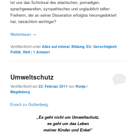
Ist uns das Schicksal des elastischen, pomadigen,
sprachgewandten, sympathischen und unglaublich taffen
Freiherrn, der an seiner Disseration erfolglos herumgedoktert
hat, tatsächlich wichtiger?
Weiterlesen
→
Veröffentlicht unter
Alles auf einmal
,
Bildung
,
EU
,
Gerechtigkeit
,
Politik
,
Welt
|
1
Antwort
Umweltschutz
Veröffentlicht am
22. Februar 2011
von
Ronja /
Magdeburg
Enoch zu Guttenberg:
„Es geht nicht um Umweltschutz,
es geht um das Leben
meiner Kinder und Enkel“