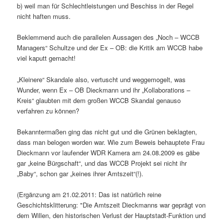
b) weil man für Schlechtleistungen und Beschiss in der Regel
nicht haften muss.
Beklemmend auch die parallelen Aussagen des „Noch – WCCB
Managers“ Schultze und der Ex – OB: die Kritik am WCCB habe
viel kaputt gemacht!
„Kleinere“ Skandale also, vertuscht und weggemogelt, was
Wunder, wenn Ex – OB Dieckmann und ihr „Kollaborations –
Kreis“ glaubten mit dem großen WCCB Skandal genauso
verfahren zu können?
Bekanntermaßen ging das nicht gut und die Grünen beklagten,
dass man belogen worden war. Wie zum Beweis behauptete Frau
Dieckmann vor laufender WDR Kamera am 24.08.2009 es gäbe
gar „keine Bürgschaft“, und das WCCB Projekt sei nicht ihr
„Baby“, schon gar „keines ihrer Amtszeit“(!).
(Ergänzung am 21.02.2011: Das ist natürlich reine
Geschichtsklitterung: "Die Amtszeit Dieckmanns war geprägt von
dem Willen, den historischen Verlust der Hauptstadt-Funktion und