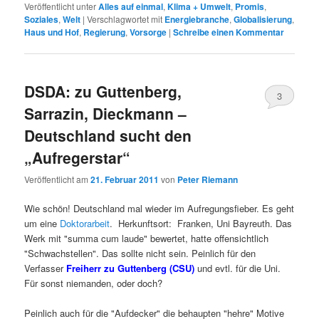
Veröffentlicht unter
Alles auf einmal
,
Klima + Umwelt
,
Promis
,
Soziales
,
Welt
|
Verschlagwortet mit
Energiebranche
,
Globalisierung
,
Haus und Hof
,
Regierung
,
Vorsorge
|
Schreibe einen Kommentar
DSDA: zu Guttenberg,
3
Sarrazin, Dieckmann –
Deutschland sucht den
„Aufregerstar“
Veröffentlicht am
21. Februar 2011
von
Peter Riemann
Wie schön! Deutschland mal wieder im Aufregungsfieber. Es geht
um eine
Doktorarbeit
. Herkunftsort: Franken, Uni Bayreuth. Das
Werk mit "summa cum laude" bewertet, hatte offensichtlich
"Schwachstellen". Das sollte nicht sein. Peinlich für den
Verfasser
Freiherr zu Guttenberg
(CSU)
und evtl. für die Uni.
Für sonst niemanden, oder doch?
Peinlich auch für die "Aufdecker" die behaupten "hehre" Motive