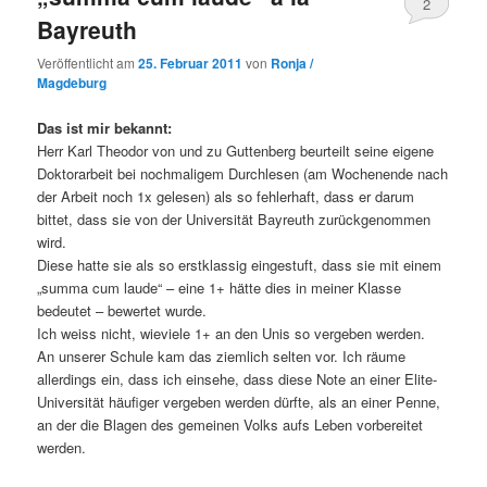
2
Bayreuth
Veröffentlicht am
25. Februar 2011
von
Ronja /
Magdeburg
Das ist mir bekannt:
Herr Karl Theodor von und zu Guttenberg beurteilt seine eigene
Doktorarbeit bei nochmaligem Durchlesen (am Wochenende nach
der Arbeit noch 1x gelesen) als so fehlerhaft, dass er darum
bittet, dass sie von der Universität Bayreuth zurückgenommen
wird.
Diese hatte sie als so erstklassig eingestuft, dass sie mit einem
„summa cum laude“ – eine 1+ hätte dies in meiner Klasse
bedeutet – bewertet wurde.
Ich weiss nicht, wieviele 1+ an den Unis so vergeben werden.
An unserer Schule kam das ziemlich selten vor. Ich räume
allerdings ein, dass ich einsehe, dass diese Note an einer Elite-
Universität häufiger vergeben werden dürfte, als an einer Penne,
an der die Blagen des gemeinen Volks aufs Leben vorbereitet
werden.