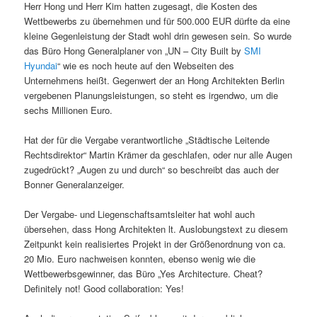
Herr Hong und Herr Kim hatten zugesagt, die Kosten des
Wettbewerbs zu übernehmen und für 500.000 EUR dürfte da eine
kleine Gegenleistung der Stadt wohl drin gewesen sein. So wurde
das Büro Hong Generalplaner von „UN – City Built by
SMI
Hyundai
“ wie es noch heute auf den Webseiten des
Unternehmens heißt. Gegenwert der an Hong Architekten Berlin
vergebenen Planungsleistungen, so steht es irgendwo, um die
sechs Millionen Euro.
Hat der für die Vergabe verantwortliche „Städtische Leitende
Rechtsdirektor“ Martin Krämer da geschlafen, oder nur alle Augen
zugedrückt? „Augen zu und durch“ so beschreibt das auch der
Bonner Generalanzeiger.
Der Vergabe- und Liegenschaftsamtsleiter hat wohl auch
übersehen, dass Hong Architekten lt. Auslobungstext zu diesem
Zeitpunkt kein realisiertes Projekt in der Größenordnung von ca.
20 Mio. Euro nachweisen konnten, ebenso wenig wie die
Wettbewerbsgewinner, das Büro „Yes Architecture. Cheat?
Definitely not! Good collaboration: Yes!