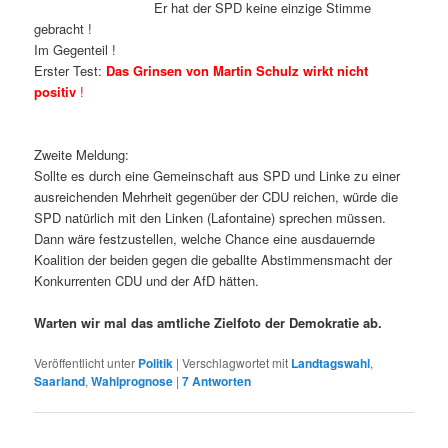
Er hat der SPD keine einzige Stimme
gebracht !
Im Gegenteil !
Erster Test:
Das Grinsen von Martin Schulz wirkt nicht
positiv
!
Zweite Meldung:
Sollte es durch eine Gemeinschaft aus SPD und Linke zu einer
ausreichenden Mehrheit gegenüber der CDU reichen, würde die
SPD natürlich mit den Linken (Lafontaine) sprechen müssen.
Dann wäre festzustellen, welche Chance eine ausdauernde
Koalition der beiden gegen die geballte Abstimmensmacht der
Konkurrenten CDU und der AfD hätten.
Warten wir mal das amtliche Zielfoto der Demokratie ab.
Veröffentlicht unter
Politik
|
Verschlagwortet mit
Landtagswahl
,
Saarland
,
Wahlprognose
|
7
Antworten