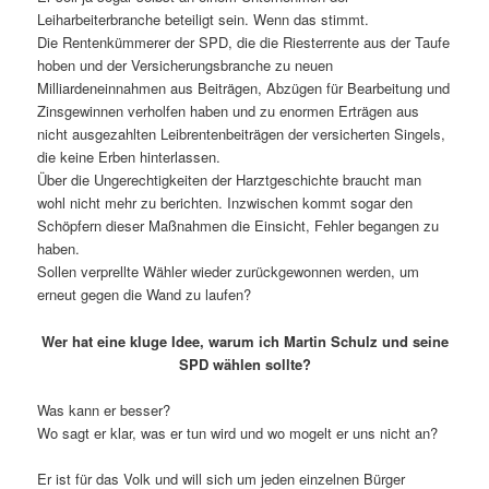
Leiharbeiterbranche beteiligt sein. Wenn das stimmt.
Die Rentenkümmerer der SPD, die die Riesterrente aus der Taufe
hoben und der Versicherungsbranche zu neuen
Milliardeneinnahmen aus Beiträgen, Abzügen für Bearbeitung und
Zinsgewinnen verholfen haben und zu enormen Erträgen aus
nicht ausgezahlten Leibrentenbeiträgen der versicherten Singels,
die keine Erben hinterlassen.
Über die Ungerechtigkeiten der Harztgeschichte braucht man
wohl nicht mehr zu berichten. Inzwischen kommt sogar den
Schöpfern dieser Maßnahmen die Einsicht, Fehler begangen zu
haben.
Sollen verprellte Wähler wieder zurückgewonnen werden, um
erneut gegen die Wand zu laufen?
Wer hat eine kluge Idee, warum ich Martin Schulz und seine
SPD wählen sollte?
Was kann er besser?
Wo sagt er klar, was er tun wird und wo mogelt er uns nicht an?
Er ist für das Volk und will sich um jeden einzelnen Bürger