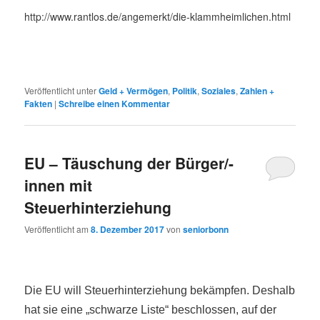
http://www.rantlos.de/angemerkt/die-klammheimlichen.html
Veröffentlicht unter
Geld + Vermögen
,
Politik
,
Soziales
,
Zahlen +
Fakten
|
Schreibe einen Kommentar
EU – Täuschung der Bürger/-
innen mit
Steuerhinterziehung
Veröffentlicht am
8. Dezember 2017
von
seniorbonn
Die EU will Steuerhinterziehung bekämpfen. Deshalb
hat sie eine „schwarze Liste“ beschlossen, auf der