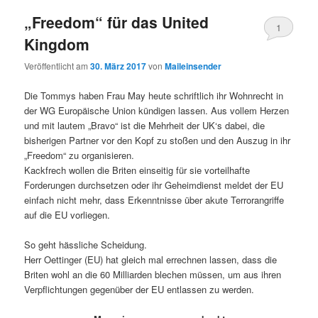
„Freedom“ für das United
1
Kingdom
Veröffentlicht am
30. März 2017
von
Maileinsender
Die Tommys haben Frau May heute schriftlich ihr Wohnrecht in
der WG Europäische Union kündigen lassen. Aus vollem Herzen
und mit lautem „Bravo“ ist die Mehrheit der UK‘s dabei, die
bisherigen Partner vor den Kopf zu stoßen und den Auszug in ihr
„Freedom“ zu organisieren.
Kackfrech wollen die Briten einseitig für sie vorteilhafte
Forderungen durchsetzen oder ihr Geheimdienst meldet der EU
einfach nicht mehr, dass Erkenntnisse über akute Terrorangriffe
auf die EU vorliegen.
So geht hässliche Scheidung.
Herr Oettinger (EU) hat gleich mal errechnen lassen, dass die
Briten wohl an die 60 Milliarden blechen müssen, um aus ihren
Verpflichtungen gegenüber der EU entlassen zu werden.