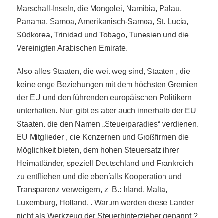
Marschall-Inseln, die Mongolei, Namibia, Palau,
Panama, Samoa, Amerikanisch-Samoa, St. Lucia,
Südkorea, Trinidad und Tobago, Tunesien und die
Vereinigten Arabischen Emirate.
Also alles Staaten, die weit weg sind, Staaten , die
keine enge Beziehungen mit dem höchsten Gremien
der EU und den führenden europäischen Politikern
unterhalten. Nun gibt es aber auch innerhalb der EU
Staaten, die den Namen „Steuerparadies“ verdienen,
EU Mitglieder , die Konzernen und Großfirmen die
Möglichkeit bieten, dem hohen Steuersatz ihrer
Heimatländer, speziell Deutschland und Frankreich
zu entfliehen und die ebenfalls Kooperation und
Transparenz verweigern, z. B.: Irland, Malta,
Luxemburg, Holland, . Warum werden diese Länder
nicht als Werkzeug der Steuerhinterzieher genannt ?