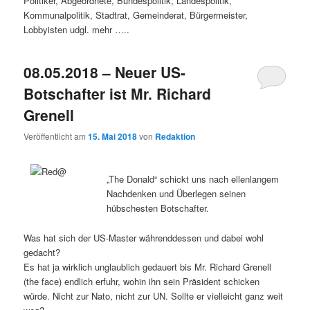
Politiker, Abgeordnete, Bundespolitik, Landespolitik,
Kommunalpolitik, Stadtrat, Gemeinderat, Bürgermeister,
Lobbyisten udgl. mehr …..
08.05.2018 – Neuer US-
Botschafter ist Mr. Richard
Grenell
Veröffentlicht am
15. Mai 2018
von
Redaktion
„The Donald“ schickt uns nach ellenlangem
Nachdenken und Überlegen seinen
hübschesten Botschafter.
Was hat sich der US-Master währenddessen und dabei wohl
gedacht?
Es hat ja wirklich unglaublich gedauert bis Mr. Richard Grenell
(the face) endlich erfuhr, wohin ihn sein Präsident schicken
würde. Nicht zur Nato, nicht zur UN. Sollte er vielleicht ganz weit