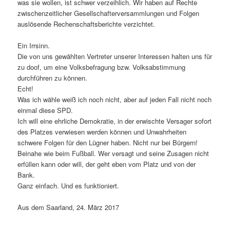
was sie wollen, ist schwer verzeihlich. Wir haben auf Rechte
zwischenzeitlicher Gesellschafterversammlungen und Folgen
auslösende Rechenschaftsberichte verzichtet.
Ein Irrsinn.
Die von uns gewählten Vertreter unserer Interessen halten uns für
zu doof, um eine Volksbefragung bzw. Volksabstimmung
durchführen zu können.
Echt!
Was ich wähle weiß ich noch nicht, aber auf jeden Fall nicht noch
einmal diese SPD.
Ich will eine ehrliche Demokratie, in der erwischte Versager sofort
des Platzes verwiesen werden können und Unwahrheiten
schwere Folgen für den Lügner haben. Nicht nur bei Bürgern!
Beinahe wie beim Fußball. Wer versagt und seine Zusagen nicht
erfüllen kann oder will, der geht eben vom Platz und von der
Bank.
Ganz einfach. Und es funktioniert.
Aus dem Saarland, 24. März 2017