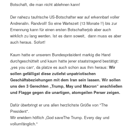
Botschaft, die man nicht ablehnen kann!
Der nahezu taufrische US-Botschafter war auf erkennbarl voller
Andrenalin. Randvoll! So eine Wartezeit (13 Monate !!) bis zur
Ernennung kann für einen ersten Botschafterjob aber auch
wirklich zu lang werden. Ist es dann soweit, dann muss es aber
auch heraus. Sofort!
Kaum hatte er unserem Bundespräsident markig die Hand
durchgeschüttelt und kaum hatte jener staatstragend bestätigt:
„yes you can“, da platze es auch schon aus ihm heraus:
Wir
sollen gefälligst diese zutiefst unpatriotischen
Geschäftsbeziehungen mit dem Iran sein lassen. Wir sollen
uns den 3 Gerechten „Trump, May und Macron“ anschließen
und Flagge gegen die unartigen, atomgeilen Perser zeigen.
Dafür überbringt er uns allen herzlichste Grüße von "The
President".
Wir erwidern höflich „God saveThe Trump. Every day und
vollumfänglich."