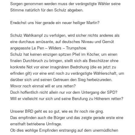
Sorgen genommen werden muss der verängstigte Wähler seine
Stimme natürlich für den Schulz abgeben.
Erwächst uns hier gerade ein neuer heiliger Martin?
Schulz Wahlkampf zu verfolgen, wird sicher nichts anderes als
eine durchaus amüsante, auf deutsches Niveau und Gemüt
angepasste Le Pen – Wilders – Trumpshow.
Schulz hat keinen einzigen spitzen Pfeil im Köcher, um einen
finalen Durchbruch zu bringen, stellt sich als Beschützer ohne
konkrete Not vor einer imaginären Bedrohung (die es jetzt zu
erfinden gilt) vor eine erst noch zu verängstigte Wählerschaft, um
darüber sich und seinen Getreuen den Sieg herbeizureden.
Wovor noch einmal will er uns retten?
Doch hoffentlich nicht allein nur vor dem Untergang der SPD?
Will er vielleicht nur sich und seine Berufung zu Höherem retten?
Unserer BRD geht es so gut, wie es ihr noch nie ging.
Das empfinden auch die Bürger und das zeigte gerade erste eine
ernsthaft betriebene Umfrage.
Ob dies wohlige Empfinden erstrangig auf dem unermüdlichen