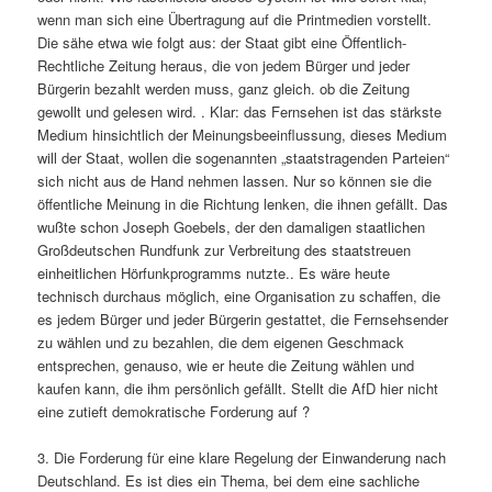
wenn man sich eine Übertragung auf die Printmedien vorstellt.
Die sähe etwa wie folgt aus: der Staat gibt eine Öffentlich-
Rechtliche Zeitung heraus, die von jedem Bürger und jeder
Bürgerin bezahlt werden muss, ganz gleich. ob die Zeitung
gewollt und gelesen wird. . Klar: das Fernsehen ist das stärkste
Medium hinsichtlich der Meinungsbeeinflussung, dieses Medium
will der Staat, wollen die sogenannten „staatstragenden Parteien“
sich nicht aus de Hand nehmen lassen. Nur so können sie die
öffentliche Meinung in die Richtung lenken, die ihnen gefällt. Das
wußte schon Joseph Goebels, der den damaligen staatlichen
Großdeutschen Rundfunk zur Verbreitung des staatstreuen
einheitlichen Hörfunkprogramms nutzte.. Es wäre heute
technisch durchaus möglich, eine Organisation zu schaffen, die
es jedem Bürger und jeder Bürgerin gestattet, die Fernsehsender
zu wählen und zu bezahlen, die dem eigenen Geschmack
entsprechen, genauso, wie er heute die Zeitung wählen und
kaufen kann, die ihm persönlich gefällt. Stellt die AfD hier nicht
eine zutieft demokratische Forderung auf ?
3. Die Forderung für eine klare Regelung der Einwanderung nach
Deutschland. Es ist dies ein Thema, bei dem eine sachliche