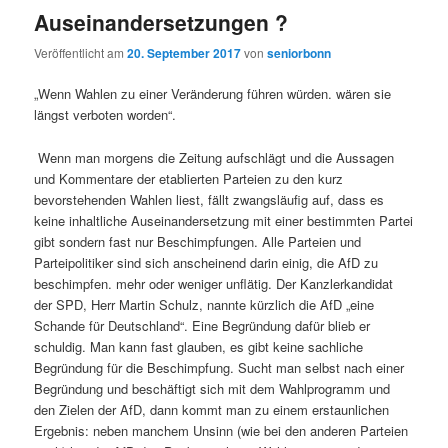
Auseinandersetzungen ?
Veröffentlicht am
20. September 2017
von
seniorbonn
„Wenn Wahlen zu einer Veränderung führen würden. wären sie
längst verboten worden“.
Wenn man morgens die Zeitung aufschlägt und die Aussagen
und Kommentare der etablierten Parteien zu den kurz
bevorstehenden Wahlen liest, fällt zwangsläufig auf, dass es
keine inhaltliche Auseinandersetzung mit einer bestimmten Partei
gibt sondern fast nur Beschimpfungen. Alle Parteien und
Parteipolitiker sind sich anscheinend darin einig, die AfD zu
beschimpfen. mehr oder weniger unflätig. Der Kanzlerkandidat
der SPD, Herr Martin Schulz, nannte kürzlich die AfD „eine
Schande für Deutschland“. Eine Begründung dafür blieb er
schuldig. Man kann fast glauben, es gibt keine sachliche
Begründung für die Beschimpfung. Sucht man selbst nach einer
Begründung und beschäftigt sich mit dem Wahlprogramm und
den Zielen der AfD, dann kommt man zu einem erstaunlichen
Ergebnis: neben manchem Unsinn (wie bei den anderen Parteien