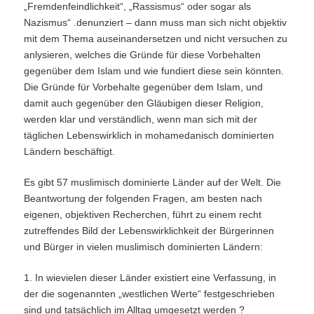
„Fremdenfeindlichkeit“, „Rassismus“ oder sogar als
Nazismus“ .denunziert – dann muss man sich nicht objektiv
mit dem Thema auseinandersetzen und nicht versuchen zu
anlysieren, welches die Gründe für diese Vorbehalten
gegenüber dem Islam und wie fundiert diese sein könnten.
Die Gründe für Vorbehalte gegenüber dem Islam, und
damit auch gegenüber den Gläubigen dieser Religion,
werden klar und verständlich, wenn man sich mit der
täglichen Lebenswirklich in mohamedanisch dominierten
Ländern beschäftigt.
Es gibt 57 muslimisch dominierte Länder auf der Welt. Die
Beantwortung der folgenden Fragen, am besten nach
eigenen, objektiven Recherchen, führt zu einem recht
zutreffendes Bild der Lebenswirklichkeit der Bürgerinnen
und Bürger in vielen muslimisch dominierten Ländern:
1. In wievielen dieser Länder existiert eine Verfassung, in
der die sogenannten „westlichen Werte“ festgeschrieben
sind und tatsächlich im Alltag umgesetzt werden ?