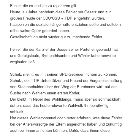
Fehler, die es endlich zu reparieren gilt.
Heute, 13 Jahre nachdem diese Fehler per Gesetz und zur
großen Freude der CDU/CSU + FDP eingeführt wurden,
Faulpelzen die soziale Hängematte entziehen sollte und seitdem
reihenweise Opfer gefordert haben.
Gesellschaftlich nicht wieder gut zu machende Fehler.
Fehler, die der Kanzler der Bosse seiner Partei eingebrockt hat
und Gefolgsleute, Sympathisanten und Wähler kohortenweise
weglaufen ließ.
Schulz meint, es mit seinen SPD-Getreuen richten zu können.
Schulz, der TTIP-Unterstützer und Freund der Vergesellschaftung
von Staatsschulden über den Weg der Eurobonds wirft auf der
Suche nach Wählern einen ersten Köder.
Der bleibt im Nebel des Wohlklangs, muss aber so schmackhaft
duften, dass das heute relevante Wahlvolk ihn bereitwillig
schluckt.
Hat dieses Wählerpotential doch bitter erfahren, was diese Fehler
bei der Altersvorsorge der Eltern angerichtet haben und zukünftig
auch bei ihnen anrichten könnten. Dafür, dass ihnen diese