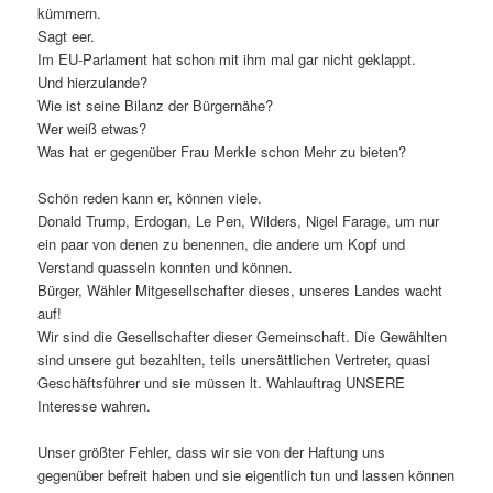
kümmern.
Sagt eer.
Im EU-Parlament hat schon mit ihm mal gar nicht geklappt.
Und hierzulande?
Wie ist seine Bilanz der Bürgernähe?
Wer weiß etwas?
Was hat er gegenüber Frau Merkle schon Mehr zu bieten?
Schön reden kann er, können viele.
Donald Trump, Erdogan, Le Pen, Wilders, Nigel Farage, um nur
ein paar von denen zu benennen, die andere um Kopf und
Verstand quasseln konnten und können.
Bürger, Wähler Mitgesellschafter dieses, unseres Landes wacht
auf!
Wir sind die Gesellschafter dieser Gemeinschaft. Die Gewählten
sind unsere gut bezahlten, teils unersättlichen Vertreter, quasi
Geschäftsführer und sie müssen lt. Wahlauftrag UNSERE
Interesse wahren.
Unser größter Fehler, dass wir sie von der Haftung uns
gegenüber befreit haben und sie eigentlich tun und lassen können