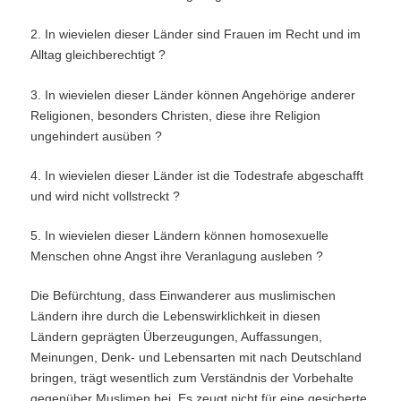
2. In wievielen dieser Länder sind Frauen im Recht und im
Alltag gleichberechtigt ?
3. In wievielen dieser Länder können Angehörige anderer
Religionen, besonders Christen, diese ihre Religion
ungehindert ausüben ?
4. In wievielen dieser Länder ist die Todestrafe abgeschafft
und wird nicht vollstreckt ?
5. In wievielen dieser Ländern können homosexuelle
Menschen ohne Angst ihre Veranlagung ausleben ?
Die Befürchtung, dass Einwanderer aus muslimischen
Ländern ihre durch die Lebenswirklichkeit in diesen
Ländern geprägten Überzeugungen, Auffassungen,
Meinungen, Denk- und Lebensarten mit nach Deutschland
bringen, trägt wesentlich zum Verständnis der Vorbehalte
gegenüber Muslimen bei. Es zeugt nicht für eine gesicherte