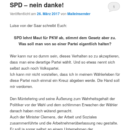
SPD – nein danke!
1
Veröffentlicht am
26. März 2017
von
Maileinsender
Luise von der Saar schreibt Euch:
SPD lehnt Maut für PKW ab, stimmt dem Gesetz aber zu.
Was soll man von so einer Partei eigentlich halten?
Wer kann nur so dumm sein, dieses Verhalten so zu akzeptieren,
dass man eine derartige Partei wählt. Und so etwas nennt sich
selbst auch noch Volkspartei.
Ich kann mir nicht vorstellen, dass ich in meinem Wählerleben für
diese Partei noch einmal ein Kreuz abgeben werde. Die Hand soll
mir verdorren.
Den Müntefering und seine Äußerung zum Wahrheitsgehalt der
Politiker vor der Wahl und dem schlimmen Erwachen der Wähler
danach haben mich wütend gemacht.
Auch der Minister Clemens, der Arbeit und Soziales
zusammenführte und die Arbeitnehmerüberlassung neu gestalte.
Er soll ja sogar selbst an einem Unternehmen der