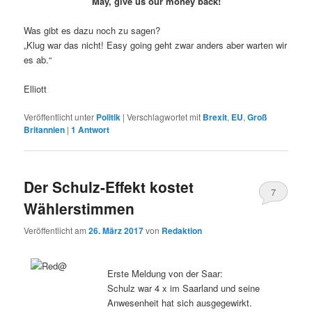
May, give us our money back!
Was gibt es dazu noch zu sagen?
„Klug war das nicht! Easy going geht zwar anders aber warten wir
es ab.“
Elliott
Veröffentlicht unter
Politik
|
Verschlagwortet mit
Brexit
,
EU
,
Groß
Britannien
|
1
Antwort
Der Schulz-Effekt kostet
7
Wählerstimmen
Veröffentlicht am
26. März 2017
von
Redaktion
Erste Meldung von der Saar:
Schulz war 4 x im Saarland und seine
Anwesenheit hat sich ausgegewirkt.