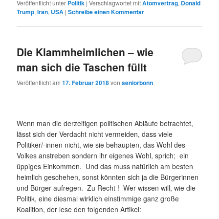
Veröffentlicht unter
Politik
|
Verschlagwortet mit
Atomvertrag
,
Donald
Trump
,
Iran
,
USA
|
Schreibe einen Kommentar
Die Klammheimlichen – wie
man sich die Taschen füllt
Veröffentlicht am
17. Februar 2018
von
seniorbonn
Wenn man die derzeitigen politischen Abläufe betrachtet,
lässt sich der Verdacht nicht vermeiden, dass viele
Politiker/-innen nicht, wie sie behaupten, das Wohl des
Volkes anstreben sondern ihr eigenes Wohl, sprich; ein
üppiges Einkommen. Und das muss natürlich am besten
heimlich geschehen, sonst könnten sich ja die Bürgerinnen
und Bürger aufregen. Zu Recht ! Wer wissen will, wie die
Politik, eine diesmal wirklich einstimmige ganz große
Koalition, der lese den folgenden Artikel: