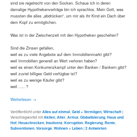
sind sie regelrecht von den Socken. Schaue ich in deren
damalige Hypothekenverträge bin ich sprachlos. Mein Gott, was
mussten die alles „abdrücken“, um mir als ihr Kind ein Dach über
dem Kopf zu ermöglichen.
Was ist in der Zwischenzeit mit den Hypotheken geschehen?
Sind die Zinsen gefallen,
weil es zu viele Angebote auf dem Immobilienmarkt gibt?
weil Immobilien generell an Wert verloren haben?
weil es einen Konkurrenzkampf unter den Banken / Bankern gibt?
weil zuviel billiges Geld verfügbar ist?
weil es zu wenige Käufer gibt?
weil ….. ?
Weiterlesen
→
Veröffentlicht unter
Alles auf einmal
,
Geld + Vermögen
,
Wirtschaft
|
Verschlagwortet mit
Aktien
,
Alter
,
Armut
,
Globalisierung
,
Haus und
Hof
,
Heuschrecken
,
Insolvenz
,
Korruption
,
Regierung
,
Rente
,
Subventionen
,
Vorsorge
,
Wohnen + Leben
|
2
Antworten