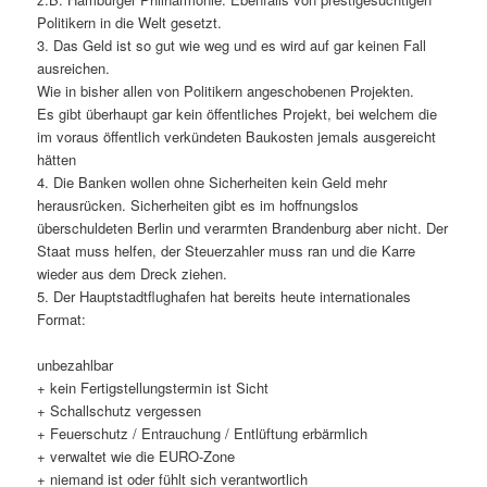
Politikern in die Welt gesetzt.
3. Das Geld ist so gut wie weg und es wird auf gar keinen Fall
ausreichen.
Wie in bisher allen von Politikern angeschobenen Projekten.
Es gibt überhaupt gar kein öffentliches Projekt, bei welchem die
im voraus öffentlich verkündeten Baukosten jemals ausgereicht
hätten
4. Die Banken wollen ohne Sicherheiten kein Geld mehr
herausrücken. Sicherheiten gibt es im hoffnungslos
überschuldeten Berlin und verarmten Brandenburg aber nicht. Der
Staat muss helfen, der Steuerzahler muss ran und die Karre
wieder aus dem Dreck ziehen.
5. Der Hauptstadtflughafen hat bereits heute internationales
Format:
unbezahlbar
+ kein Fertigstellungstermin ist Sicht
+ Schallschutz vergessen
+ Feuerschutz / Entrauchung / Entlüftung erbärmlich
+ verwaltet wie die EURO-Zone
+ niemand ist oder fühlt sich verantwortlich