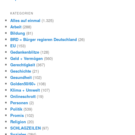
KATEGORIEN
Alles auf einmal
(1.325)
Arbeit
(288)
Bildung
(81)
BRD = Bürger regieren Deutschland
(26)
EU
(153)
Gedankenblitze
(128)
Geld + Vermögen
(560)
Gerechtigkeit
(367)
Geschichte
(21)
Gesundheit
(102)
Golden50/60+
(108)
Klima + Umwelt
(107)
Onlineschrott
(19)
Personen
(2)
Politik
(539)
Promis
(102)
Religion
(20)
SCHLAGZEILEN
(97)
Soziales
(284)