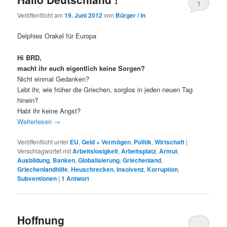
1
Veröffentlicht am
19. Juni 2012
von
Bürger / in
Delphies Orakel für Europa
Hi BRD,
macht ihr euch eigentlich keine Sorgen?
Nicht einmal Gedanken?
Lebt ihr, wie früher die Griechen, sorglos in jeden neuen Tag
hinein?
Habt ihr keine Angst?
Weiterlesen
→
Veröffentlicht unter
EU
,
Geld + Vermögen
,
Politik
,
Wirtschaft
|
Verschlagwortet mit
Arbeitslosigkeit
,
Arbeitsplatz
,
Armut
,
Ausbildung
,
Banken
,
Globalisierung
,
Griechenland
,
Griechenlandhilfe
,
Heuschrecken
,
Insolvenz
,
Korruption
,
Subventionen
|
1
Antwort
Hoffnung