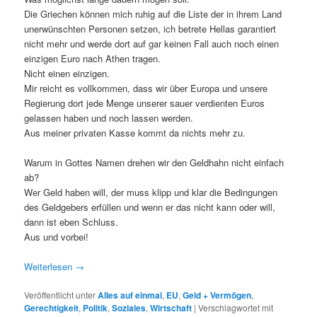
Die Griechen können mich ruhig auf die Liste der in ihrem Land
unerwünschten Personen setzen, ich betrete Hellas garantiert
nicht mehr und werde dort auf gar keinen Fall auch noch einen
einzigen Euro nach Athen tragen.
Nicht einen einzigen.
Mir reicht es vollkommen, dass wir über Europa und unsere
Regierung dort jede Menge unserer sauer verdienten Euros
gelassen haben und noch lassen werden.
Aus meiner privaten Kasse kommt da nichts mehr zu.
Warum in Gottes Namen drehen wir den Geldhahn nicht einfach
ab?
Wer Geld haben will, der muss klipp und klar die Bedingungen
des Geldgebers erfüllen und wenn er das nicht kann oder will,
dann ist eben Schluss.
Aus und vorbei!
Weiterlesen
→
Veröffentlicht unter
Alles auf einmal
,
EU
,
Geld + Vermögen
,
Gerechtigkeit
,
Politik
,
Soziales
,
Wirtschaft
|
Verschlagwortet mit