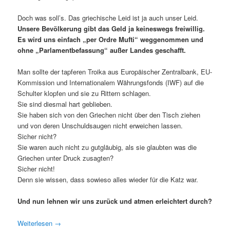
Doch was soll’s. Das griechische Leid ist ja auch unser Leid.
Unsere Bevölkerung gibt das Geld ja keineswegs freiwillig.
Es wird uns einfach „per Ordre Mufti“ weggenommen und
ohne „Parlamentbefassung“ außer Landes geschafft.
Man sollte der tapferen Troika aus Europäischer Zentralbank, EU-
Kommission und Internationalem Währungsfonds (IWF) auf die
Schulter klopfen und sie zu Rittern schlagen.
Sie sind diesmal hart geblieben.
Sie haben sich von den Griechen nicht über den Tisch ziehen
und von deren Unschuldsaugen nicht erweichen lassen.
Sicher nicht?
Sie waren auch nicht zu gutgläubig, als sie glaubten was die
Griechen unter Druck zusagten?
Sicher nicht!
Denn sie wissen, dass sowieso alles wieder für die Katz war.
Und nun lehnen wir uns zurück und atmen erleichtert durch?
Weiterlesen
→