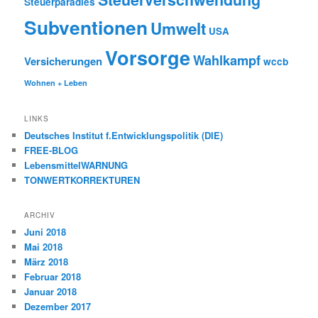
Steuerparadies
Subventionen
Umwelt
USA
Vorsorge
Wahlkampf
Versicherungen
wccb
Wohnen + Leben
LINKS
Deutsches Institut f.Entwicklungspolitik (DIE)
FREE-BLOG
LebensmittelWARNUNG
TONWERTKORREKTUREN
ARCHIV
Juni 2018
Mai 2018
März 2018
Februar 2018
Januar 2018
Dezember 2017