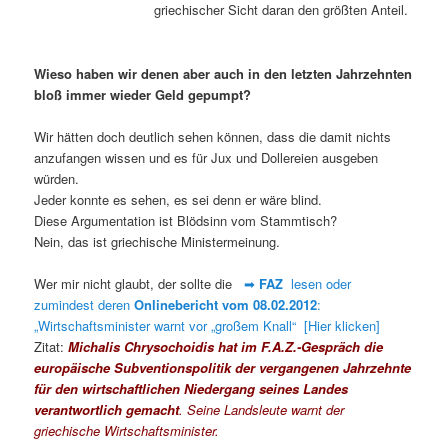
griechischer Sicht daran den größten Anteil.
Wieso haben wir denen aber auch in den letzten Jahrzehnten
bloß immer wieder Geld gepumpt?
Wir hätten doch deutlich sehen können, dass die damit nichts
anzufangen wissen und es für Jux und Dollereien ausgeben
würden.
Jeder konnte es sehen, es sei denn er wäre blind.
Diese Argumentation ist Blödsinn vom Stammtisch?
Nein, das ist griechische Ministermeinung.
Wer mir nicht glaubt, der sollte die
➡
FAZ
lesen oder
zumindest deren
Onlinebericht vom 08.02.2012
:
„Wirtschaftsminister warnt vor „großem Knall“ [Hier klicken]
Zitat:
Michalis Chrysochoidis hat im F.A.Z.-Gespräch die
europäische Subventionspolitik der vergangenen Jahrzehnte
für den wirtschaftlichen Niedergang seines Landes
verantwortlich gemacht
. Seine Landsleute warnt der
griechische Wirtschaftsminister.