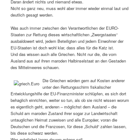
Daran ändert nichts und niemand etwas.
Nicht so ganz neu, muss wohl aber immer wieder einmal laut und
deutlich gesagt werden.
Was auch immer zwischen den Verantwortlichen der EURO-
Staaten zur Rettung dieses wirtschaftlichen „Zwergstaates“
ausbaldowert wird, jedem Beteiligten und jedem Einwohner der
EU-Staaten ist doch wohl klar, dass alles für die Katz ist.
Und das wissen auch alle Griechen. Nicht nur die, die vom
Ausland aus auf ihren maroden Halbinselstaat an den Gestaden
des Mittelmeeres schauen.
Die Griechen würden gern auf Kosten anderer
unter den Rettungsschirm fiskalischer
Entwicklungshilfe der EU-Finanzminister schlüpfen, es sich dort
behaglich einrichten, weiter so tun, als ob sie nicht wissen worum
es eigentlich geht, anderen – möglichst dem Ausland – die
Schuld am maroden Zustand ihrer sogar zur Landwirtschaft
untauglichen Heimat zuweisen und alle Europäer, voran die
Deutschen und die Franzosen, für diese „Schuld“ zahlen lassen,
bis diese schwarz werden.
Was möglichst lange dauern mögen soll.