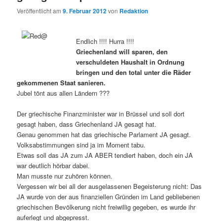
Veröffentlicht am
9. Februar 2012
von
Redaktion
Endlich !!!! Hurra !!!!
Griechenland will sparen, den
verschuldeten Haushalt in Ordnung
bringen und den total unter die Räder
gekommenen Staat sanieren.
Jubel tönt aus allen Ländern ???
Der griechische Finanzminister war in Brüssel und soll dort
gesagt haben, dass Griechenland JA gesagt hat.
Genau genommen hat das griechische Parlament JA gesagt.
Volksabstimmungen sind ja im Moment tabu.
Etwas soll das JA zum JA ABER tendiert haben, doch ein JA
war deutlich hörbar dabei.
Man musste nur zuhören können.
Vergessen wir bei all der ausgelassenen Begeisterung nicht: Das
JA wurde von der aus finanziellen Gründen im Land gebliebenen
griechischen Bevölkerung nicht freiwillig gegeben, es wurde ihr
auferlegt und abgepresst.