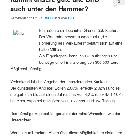
2
auch unter den Hammer?
Veröffentlicht am
31. Mai 2013
von
Ella
Ich möchte ein bebautes Grundstück kaufen.
Der Wert oder besser ausgedrückt „die
Forderung des Verkäufers“ beläuft sich auf eine
halbe Million.
Als Eigenkapital kann ich 2/5 aufbringen und
benötige eine Finanzierung von 300.000 Euro.
Möglichst günstig.
Verlockend ist das Angebot der finanzierenden Banken.
Die günstigsten Anbieter wollen 2,00% (effektiv 2,02%) und es
steigert sich bis auf einen Jahreszins von 4,2% (effektiv 4,28%)
bei einer Hypothekenlaufzeit von 10 Jahren und 1% Tilgung.
Das günstige Angebot ist genauso der reine Wahnsinn, wie der
Unterschied.
Wenn ich mit meinen Eltern über diese Möglichkeiten diskutiere