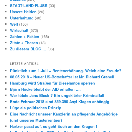
STADT-LAND-FLUSS
(33)
Unsere Helden
(26)
Unterhaltung
(40)
Welt
(150)
Wirtschaft
(572)
Zahlen + Fakten
(168)
Zitate + Thesen
(18)
Zu diesem BLOG …
(36)
LETZTE ARTIKEL
Pünktlich zum 1.Juli = Rentenerhöhung. Welch eine Freude?
08.05.2018 – Neuer US-Botschafter ist Mr. Richard Grenell
Hamburg wird Straßen für Dieselautos sperren
Björn Höcke bleibt der AfD erhalten ….
Wer tötete Jens Bleck ? Ein ungeklärter Kriminalfall
Ende Februar 2018 sind 359.390 Asyl-Klagen anhängig
Lüge als politisches Prinzip
Eine Nachricht unserer Kanzlerin an pflegende Angehörige
(und unseren Musterrentner)
Hartzer passt auf, es geht Euch an den Kragen !