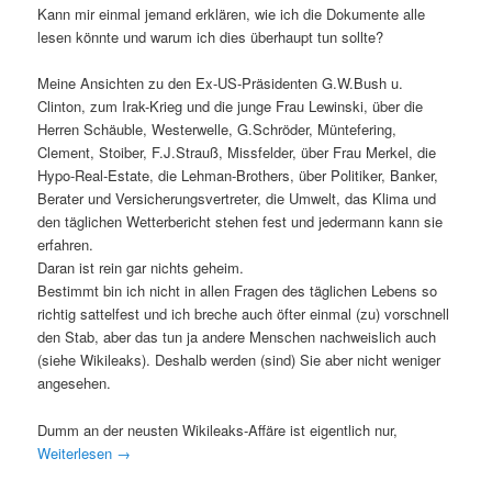
Kann mir einmal jemand erklären, wie ich die Dokumente alle
lesen könnte und warum ich dies überhaupt tun sollte?
Meine Ansichten zu den Ex-US-Präsidenten G.W.Bush u.
Clinton, zum Irak-Krieg und die junge Frau Lewinski, über die
Herren Schäuble, Westerwelle, G.Schröder, Müntefering,
Clement, Stoiber, F.J.Strauß, Missfelder, über Frau Merkel, die
Hypo-Real-Estate, die Lehman-Brothers, über Politiker, Banker,
Berater und Versicherungsvertreter, die Umwelt, das Klima und
den täglichen Wetterbericht stehen fest und jedermann kann sie
erfahren.
Daran ist rein gar nichts geheim.
Bestimmt bin ich nicht in allen Fragen des täglichen Lebens so
richtig sattelfest und ich breche auch öfter einmal (zu) vorschnell
den Stab, aber das tun ja andere Menschen nachweislich auch
(siehe Wikileaks). Deshalb werden (sind) Sie aber nicht weniger
angesehen.
Dumm an der neusten Wikileaks-Affäre ist eigentlich nur,
Weiterlesen
→