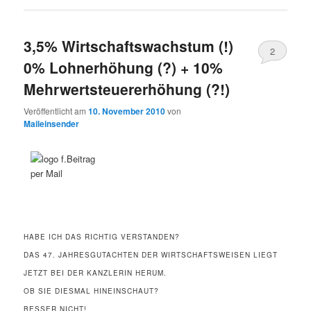
3,5% Wirtschaftswachstum (!)
2
0% Lohnerhöhung (?) + 10%
Mehrwertsteuererhöhung (?!)
Veröffentlicht am
10. November 2010
von
Maileinsender
HABE ICH DAS RICHTIG VERSTANDEN?
DAS 47. JAHRESGUTACHTEN DER WIRTSCHAFTSWEISEN LIEGT
JETZT BEI DER KANZLERIN HERUM.
OB SIE DIESMAL HINEINSCHAUT?
BESSER NICHT!