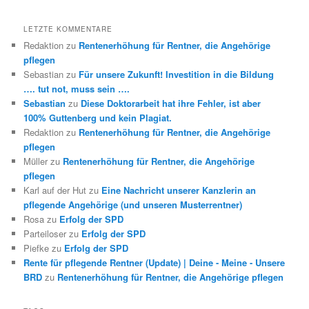
LETZTE KOMMENTARE
Redaktion
zu
Rentenerhöhung für Rentner, die Angehörige
pflegen
Sebastian
zu
Für unsere Zukunft! Investition in die Bildung
…. tut not, muss sein ….
Sebastian
zu
Diese Doktorarbeit hat ihre Fehler, ist aber
100% Guttenberg und kein Plagiat.
Redaktion
zu
Rentenerhöhung für Rentner, die Angehörige
pflegen
Müller
zu
Rentenerhöhung für Rentner, die Angehörige
pflegen
Karl auf der Hut
zu
Eine Nachricht unserer Kanzlerin an
pflegende Angehörige (und unseren Musterrentner)
Rosa
zu
Erfolg der SPD
Parteiloser
zu
Erfolg der SPD
Piefke
zu
Erfolg der SPD
Rente für pflegende Rentner (Update) | Deine - Meine - Unsere
BRD
zu
Rentenerhöhung für Rentner, die Angehörige pflegen