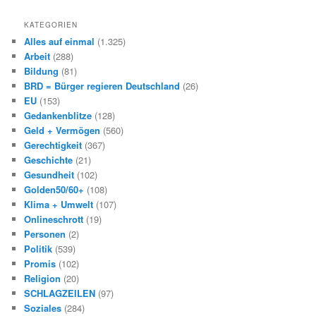
KATEGORIEN
Alles auf einmal
(1.325)
Arbeit
(288)
Bildung
(81)
BRD = Bürger regieren Deutschland
(26)
EU
(153)
Gedankenblitze
(128)
Geld + Vermögen
(560)
Gerechtigkeit
(367)
Geschichte
(21)
Gesundheit
(102)
Golden50/60+
(108)
Klima + Umwelt
(107)
Onlineschrott
(19)
Personen
(2)
Politik
(539)
Promis
(102)
Religion
(20)
SCHLAGZEILEN
(97)
Soziales
(284)