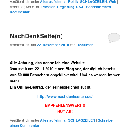
Veröffentlicht unter
Alles auf einmal
,
Politik
,
SCHLAGZEILEN
,
Welt
|
Verschlagwortet mit
Parteien
,
Regierung
,
USA
|
Schreibe einen
Kommentar
NachDenkSeite(n)
Veröffentlicht am
22. November 2010
von
Redaktion
Alle Achtung, das nenne ich eine Website.
3sat stellt am 22.11.2010 einen Blog vor, der täglich bereits
von 50.000 Besuchern angeklickt wird. Und es werden immer
mehr.
Ein Online-Beitrag, der seinesgleichen sucht.
http://www.nachdenkseiten.de/
EMPFEHLENSWERT !!
HUT AB!
Veröffentlicht unter
Alles auf einmal
,
SCHLAGZEILEN
|
Schreibe
einen Kommentar