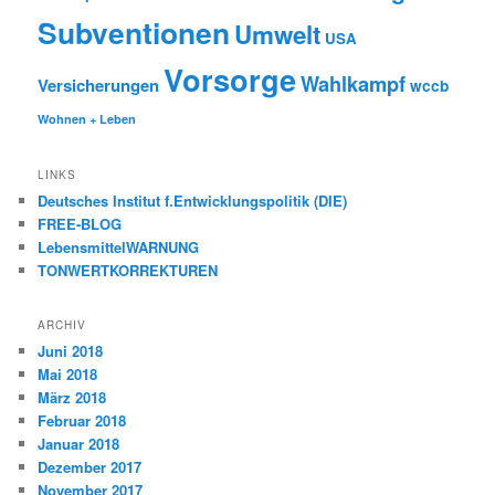
Subventionen
Umwelt
USA
Vorsorge
Wahlkampf
Versicherungen
wccb
Wohnen + Leben
LINKS
Deutsches Institut f.Entwicklungspolitik (DIE)
FREE-BLOG
LebensmittelWARNUNG
TONWERTKORREKTUREN
ARCHIV
Juni 2018
Mai 2018
März 2018
Februar 2018
Januar 2018
Dezember 2017
November 2017