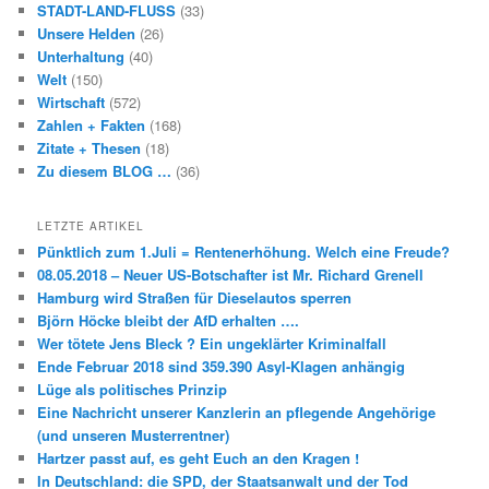
STADT-LAND-FLUSS
(33)
Unsere Helden
(26)
Unterhaltung
(40)
Welt
(150)
Wirtschaft
(572)
Zahlen + Fakten
(168)
Zitate + Thesen
(18)
Zu diesem BLOG …
(36)
LETZTE ARTIKEL
Pünktlich zum 1.Juli = Rentenerhöhung. Welch eine Freude?
08.05.2018 – Neuer US-Botschafter ist Mr. Richard Grenell
Hamburg wird Straßen für Dieselautos sperren
Björn Höcke bleibt der AfD erhalten ….
Wer tötete Jens Bleck ? Ein ungeklärter Kriminalfall
Ende Februar 2018 sind 359.390 Asyl-Klagen anhängig
Lüge als politisches Prinzip
Eine Nachricht unserer Kanzlerin an pflegende Angehörige
(und unseren Musterrentner)
Hartzer passt auf, es geht Euch an den Kragen !
In Deutschland: die SPD, der Staatsanwalt und der Tod