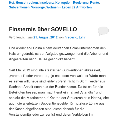
Hof
,
Heuschrecken
,
Insolvenz
,
Korruption
,
Regierung
,
Rente
,
Subventionen
,
Vorsorge
,
Wohnen + Leben
|
2
Antworten
Finsternis über SOVELLO
Veröffentlicht am
21. August 2012
von
Frederic, Lahr
Und wieder soll China einem deutschen Solar-Unternehmen den
Hals umgedreht, es zur Aufgabe gezwungen und die Arbeiter und
Angestellten nach Hause geschickt haben?
Seit Mai 2012 sind alle staatlichen Subventionen abkassiert,
„verbrannt“ oder verbraten, je nachdem von welcher Warte man
es sehen will, neue sind leider vorerst nicht in Sicht, weder aus
Sachsen-Anhalt noch aus der Bundeskasse. Da ist es für alle
Beteiligten besser, man macht erst einmal auf „Standby“ und
schickt die Mitarbeiter auf Kosten der Steuerzahler in Hartz4, ehe
auch die allerletzten Subventionsgelder für nutzlose Löhne aus
der Kasse abgeflossen sind, diese danach für die
Vorstandsmitglieder zu leer ist und deren Verbleiben im