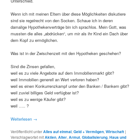
Unterschied.
Wenn ich mit meinen Eltern über diese Möglichkeiten diskutiere
sind sie regelrecht von den Socken. Schaue ich in deren
damalige Hypothekenverträge bin ich sprachlos. Mein Gott, was
mussten die alles „abdrücken“, um mir als ihr Kind ein Dach über
dem Kopf zu ermöglichen.
Was ist in der Zwischenzeit mit den Hypotheken geschehen?
Sind die Zinsen gefallen,
weil es zu viele Angebote auf dem Immobilienmarkt gibt?
weil Immobilien generell an Wert verloren haben?
weil es einen Konkurrenzkampf unter den Banken / Bankern gibt?
weil zuviel billiges Geld verfügbar ist?
weil es zu wenige Käufer gibt?
weil ….. ?
Weiterlesen
→
Veröffentlicht unter
Alles auf einmal
,
Geld + Vermögen
,
Wirtschaft
|
Verschlagwortet mit
Aktien
,
Alter
,
Armut
,
Globalisierung
,
Haus und