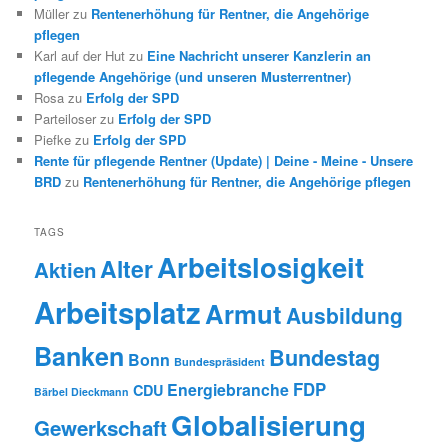
Müller
zu
Rentenerhöhung für Rentner, die Angehörige
pflegen
Karl auf der Hut
zu
Eine Nachricht unserer Kanzlerin an
pflegende Angehörige (und unseren Musterrentner)
Rosa
zu
Erfolg der SPD
Parteiloser
zu
Erfolg der SPD
Piefke
zu
Erfolg der SPD
Rente für pflegende Rentner (Update) | Deine - Meine - Unsere
BRD
zu
Rentenerhöhung für Rentner, die Angehörige pflegen
TAGS
Arbeitslosigkeit
Alter
Aktien
Arbeitsplatz
Armut
Ausbildung
Banken
Bundestag
Bonn
Bundespräsident
FDP
Energiebranche
CDU
Bärbel Dieckmann
Globalisierung
Gewerkschaft