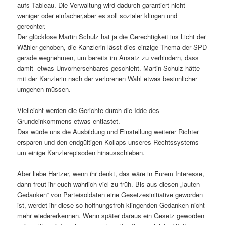
aufs Tableau. Die Verwaltung wird dadurch garantiert nicht
weniger oder einfacher,aber es soll sozialer klingen und
gerechter.
Der glücklose Martin Schulz hat ja die Gerechtigkeit ins Licht der
Wähler gehoben, die Kanzlerin lässt dies einzige Thema der SPD
gerade wegnehmen, um bereits im Ansatz zu verhindern, dass
damit etwas Unvorhersehbares geschieht. Martin Schulz hätte
mit der Kanzlerin nach der verlorenen Wahl etwas besinnlicher
umgehen müssen.
Vielleicht werden die Gerichte durch die Idde des
Grundeinkommens etwas entlastet.
Das würde uns die Ausbildung und Einstellung weiterer Richter
ersparen und den endgültigen Kollaps unseres Rechtssystems
um einige Kanzlerepisoden hinausschieben.
Aber liebe Hartzer, wenn ihr denkt, das wäre in Eurem Interesse,
dann freut ihr euch wahrlich viel zu früh. Bis aus diesen „lauten
Gedanken“ von Parteisoldaten eine Gesetzesinitiative geworden
ist, werdet ihr diese so hoffnungsfroh klingenden Gedanken nicht
mehr wiedererkennen. Wenn später daraus ein Gesetz geworden