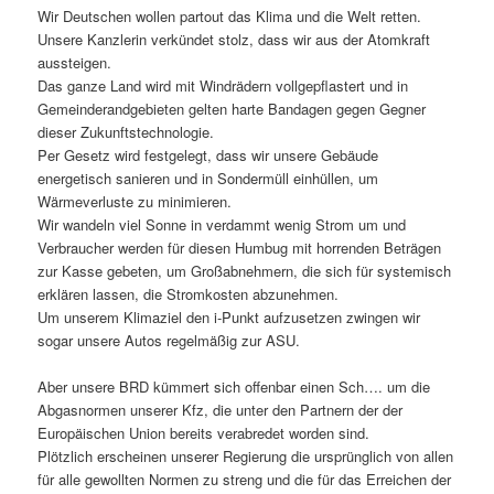
Wir Deutschen wollen partout das Klima und die Welt retten.
Unsere Kanzlerin verkündet stolz, dass wir aus der Atomkraft
aussteigen.
Das ganze Land wird mit Windrädern vollgepflastert und in
Gemeinderandgebieten gelten harte Bandagen gegen Gegner
dieser Zukunftstechnologie.
Per Gesetz wird festgelegt, dass wir unsere Gebäude
energetisch sanieren und in Sondermüll einhüllen, um
Wärmeverluste zu minimieren.
Wir wandeln viel Sonne in verdammt wenig Strom um und
Verbraucher werden für diesen Humbug mit horrenden Beträgen
zur Kasse gebeten, um Großabnehmern, die sich für systemisch
erklären lassen, die Stromkosten abzunehmen.
Um unserem Klimaziel den i-Punkt aufzusetzen zwingen wir
sogar unsere Autos regelmäßig zur ASU.
Aber unsere BRD kümmert sich offenbar einen Sch…. um die
Abgasnormen unserer Kfz, die unter den Partnern der der
Europäischen Union bereits verabredet worden sind.
Plötzlich erscheinen unserer Regierung die ursprünglich von allen
für alle gewollten Normen zu streng und die für das Erreichen der