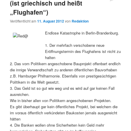
(ist griechisch und heißt
„Flughafen“)
Veröffentlicht am
11. August 2012
von
Redaktion
Endlose Katastrophe in Berlin-Brandenburg.
1. Der mehrfach verschobene neue
Eröffnungstermin des Flughafens ist nicht zu
halten
2. Das vom Politikern angeschobene Bauprojekt offenbart endlich
die innige Verwandtschaft zu anderen öffentlichen Bauvorhaben
z.B. Hamburger Philharmonie. Ebenfalls von prestigesüchtigen
Politikern in die Welt gesetzt.
3. Das Geld ist so gut wie weg und es wird auf gar keinen Fall
ausreichen.
Wie in bisher allen von Politikern angeschobenen Projekten.
Es gibt überhaupt gar kein öffentliches Projekt, bei welchem die
im voraus öffentlich verkündeten Baukosten jemals ausgereicht
hätten
4. Die Banken wollen ohne Sicherheiten kein Geld mehr