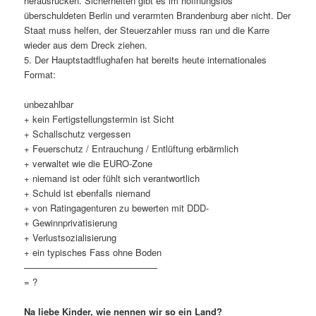
herausrücken. Sicherheiten gibt es im hoffnungslos
überschuldeten Berlin und verarmten Brandenburg aber nicht. Der
Staat muss helfen, der Steuerzahler muss ran und die Karre
wieder aus dem Dreck ziehen.
5. Der Hauptstadtflughafen hat bereits heute internationales
Format:
unbezahlbar
+ kein Fertigstellungstermin ist Sicht
+ Schallschutz vergessen
+ Feuerschutz / Entrauchung / Entlüftung erbärmlich
+ verwaltet wie die EURO-Zone
+ niemand ist oder fühlt sich verantwortlich
+ Schuld ist ebenfalls niemand
+ von Ratingagenturen zu bewerten mit DDD-
+ Gewinnprivatisierung
+ Verlustsozialisierung
+ ein typisches Fass ohne Boden
——————————————–
= ?
Na liebe Kinder, wie nennen wir so ein Land?