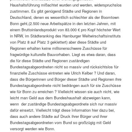
Haushaltsführung mißachtet wurden und werden, widerspruchslos
zustimmen. Es gibt genügend Städte und Regionen in
Deutschland, denen es wesentlich schlechter als der Boomtown
Bonn geht,(2.500 neue Arbeitspätze in den letzten Jahren, mit
einem Bruttoinlandsprodukt von 83.000 € pro Kopf höchster Wert
in NRW, im Städteranking des Hamburger Weltwirschaftsinstituts
von Platz 8 auf Platz 3 geklettert) aber diese Städte und
Regionen erhalten keine millionenschwere Zuschüsse für
fragwürdige kulturelle Bauvorhaben. Liegt es etwa daran, dass
die für diese Städte und Regionen zuständigen
Bundestagsabgeordneten nicht so massiv und rücksichtslos für
finanzielle Zuschüsse eintreten wie Ulrich Kelber ? Und daran,
dass die Bürgerinnen und Bürger dieser Städte und Regionen ihre
Bundestagsabgeordnete nicht bedrängen auch für sie Zuschüsse
wie für Bonn zu erreichen ? Vielleicht wissen sie auch nicht, wie
leicht man Geld aus dem Bundeshaushalt abzweigen kann,
wenn der zuständige Bundestagsabgeordnete sich nur massiv
dafür einsetzt. Vielleicht trägt diese Information hier dazu bei,
dass auch andere Städte auf Druck ihrer Bürger und ihrer
Bundestagsabgeordneten vom Bund so großzügig mit Geld
versorgt werden wie Bonn.