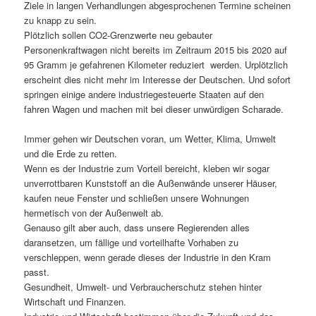
Ziele in langen Verhandlungen abgesprochenen Termine scheinen
zu knapp zu sein.
Plötzlich sollen CO2-Grenzwerte neu gebauter
Personenkraftwagen nicht bereits im Zeitraum 2015 bis 2020 auf
95 Gramm je gefahrenen Kilometer reduziert werden. Urplötzlich
erscheint dies nicht mehr im Interesse der Deutschen. Und sofort
springen einige andere industriegesteuerte Staaten auf den
fahren Wagen und machen mit bei dieser unwürdigen Scharade.
Immer gehen wir Deutschen voran, um Wetter, Klima, Umwelt
und die Erde zu retten.
Wenn es der Industrie zum Vorteil bereicht, kleben wir sogar
unverrottbaren Kunststoff an die Außenwände unserer Häuser,
kaufen neue Fenster und schließen unsere Wohnungen
hermetisch von der Außenwelt ab.
Genauso gilt aber auch, dass unsere Regierenden alles
daransetzen, um fällige und vorteilhafte Vorhaben zu
verschleppen, wenn gerade dieses der Industrie in den Kram
passt.
Gesundheit, Umwelt- und Verbraucherschutz stehen hinter
Wirtschaft und Finanzen.