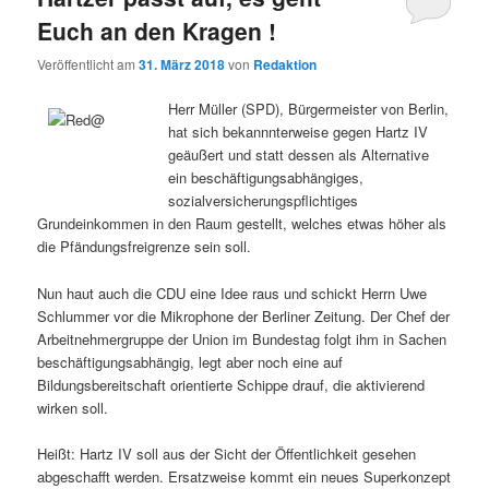
Euch an den Kragen !
Veröffentlicht am
31. März 2018
von
Redaktion
Herr Müller (SPD), Bürgermeister von Berlin,
hat sich bekannnterweise gegen Hartz IV
geäußert und statt dessen als Alternative
ein beschäftigungsabhängiges,
sozialversicherungspflichtiges
Grundeinkommen in den Raum gestellt, welches etwas höher als
die Pfändungsfreigrenze sein soll.
Nun haut auch die CDU eine Idee raus und schickt Herrn Uwe
Schlummer vor die Mikrophone der Berliner Zeitung. Der Chef der
Arbeitnehmergruppe der Union im Bundestag folgt ihm in Sachen
beschäftigungsabhängig, legt aber noch eine auf
Bildungsbereitschaft orientierte Schippe drauf, die aktivierend
wirken soll.
Heißt: Hartz IV soll aus der Sicht der Öffentlichkeit gesehen
abgeschafft werden. Ersatzweise kommt ein neues Superkonzept