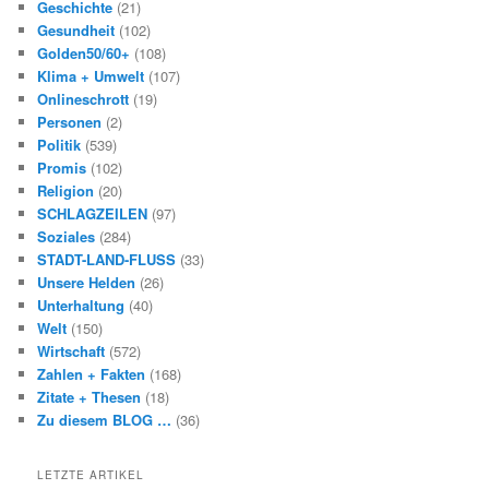
Geschichte
(21)
Gesundheit
(102)
Golden50/60+
(108)
Klima + Umwelt
(107)
Onlineschrott
(19)
Personen
(2)
Politik
(539)
Promis
(102)
Religion
(20)
SCHLAGZEILEN
(97)
Soziales
(284)
STADT-LAND-FLUSS
(33)
Unsere Helden
(26)
Unterhaltung
(40)
Welt
(150)
Wirtschaft
(572)
Zahlen + Fakten
(168)
Zitate + Thesen
(18)
Zu diesem BLOG …
(36)
LETZTE ARTIKEL