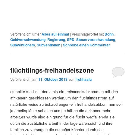
Veröffentlicht unter
Alles auf einmal
|
Verschlagwortet mit
Bonn
,
Geldverschwendung
,
Regierung
,
SPD
,
Steuerverschwendung
,
Subventionem
,
Subventionen
|
Schreibe einen Kommentar
flüchtlings-freihandelszone
Veröffentlicht am
11. Oktober 2013
von
frohhaalu
es sollte statt mit den amis ein freihandelsabkommen mit den
afrikanern geschlossen werden,um den flüchtlingsstrom auf
natürliche weise zurückzudrengen-ein freihandelsabkommen soll
ja arbeitsplätze schaffen und so hätten die afrikaner mehr
arbeit,es würde also ein grund für die flucht wegfallen-da sie
durch die zusätzliche arbeit in der lage wären,sich und ihre
familien zu versorgen-die europäer könnten durch das