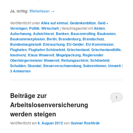
Ja, richtig:
Weiterlesen
→
Veröffentlicht unter
Alles auf einmal
,
Gedankenblitze
,
Geld +
Vermögen
,
Politik
,
Wirtschaft
|
Verschlagwortet mit
Aktien
,
Aufschwung
,
Aufsichtsrat
,
Banken
,
Baucontrolling
,
Baukosten
,
Baukostenexplosion
,
Berlin
,
Brandenburg
,
Brandschutz
,
Bundeshauptstadt
,
Entrauchung
,
EU-Gelder
,
EU-Kommission
,
Flughafen
,
Flughafen Schönefeld
,
Griechenland
,
Griechenlandhilfe
,
Insolvenz
,
Klaus Wowereit
,
Mogelpackung
,
Regierender
Oberbürgermeister Wowereit
,
Rettungsschirm
,
Schönefeld
,
Schulden
,
Skandal
,
Steuerverschwendung
,
Subventionen
,
Umwelt
|
3
Antworten
Beiträge zur
1
Arbeitslosenversicherung
werden steigen
Veröffentlicht am
6. August 2012
von
Gunnar Roxförde