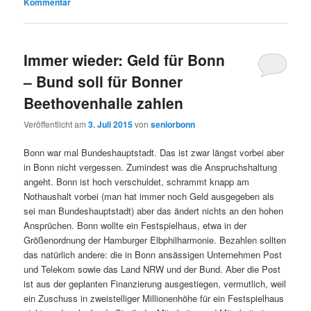
Kommentar
Immer wieder: Geld für Bonn
– Bund soll für Bonner
Beethovenhalle zahlen
Veröffentlicht am
3. Juli 2015
von
seniorbonn
Bonn war mal Bundeshauptstadt. Das ist zwar längst vorbei aber
in Bonn nicht vergessen. Zumindest was die Anspruchshaltung
angeht. Bonn ist hoch verschuldet, schrammt knapp am
Nothaushalt vorbei (man hat immer noch Geld ausgegeben als
sei man Bundeshauptstadt) aber das ändert nichts an den hohen
Ansprüchen. Bonn wollte ein Festspielhaus, etwa in der
Größenordnung der Hamburger Elbphilharmonie. Bezahlen sollten
das natürlich andere: die in Bonn ansässigen Unternehmen Post
und Telekom sowie das Land NRW und der Bund. Aber die Post
ist aus der geplanten Finanzierung ausgestiegen, vermutlich, weil
ein Zuschuss in zweistelliger Millionenhöhe für ein Festspielhaus