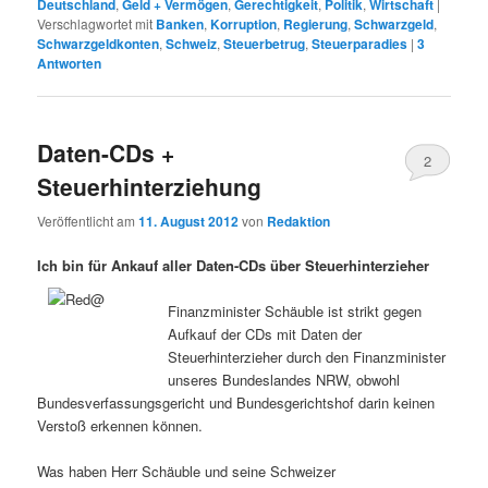
Deutschland
,
Geld + Vermögen
,
Gerechtigkeit
,
Politik
,
Wirtschaft
|
Verschlagwortet mit
Banken
,
Korruption
,
Regierung
,
Schwarzgeld
,
Schwarzgeldkonten
,
Schweiz
,
Steuerbetrug
,
Steuerparadies
|
3
Antworten
Daten-CDs +
2
Steuerhinterziehung
Veröffentlicht am
11. August 2012
von
Redaktion
Ich bin für Ankauf aller Daten-CDs über Steuerhinterzieher
Finanzminister Schäuble ist strikt gegen
Aufkauf der CDs mit Daten der
Steuerhinterzieher durch den Finanzminister
unseres Bundeslandes NRW, obwohl
Bundesverfassungsgericht und Bundesgerichtshof darin keinen
Verstoß erkennen können.
Was haben Herr Schäuble und seine Schweizer