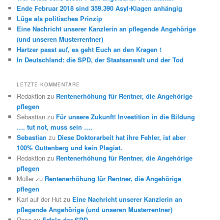
Ende Februar 2018 sind 359.390 Asyl-Klagen anhängig
Lüge als politisches Prinzip
Eine Nachricht unserer Kanzlerin an pflegende Angehörige
(und unseren Musterrentner)
Hartzer passt auf, es geht Euch an den Kragen !
In Deutschland: die SPD, der Staatsanwalt und der Tod
LETZTE KOMMENTARE
Redaktion
zu
Rentenerhöhung für Rentner, die Angehörige
pflegen
Sebastian
zu
Für unsere Zukunft! Investition in die Bildung
…. tut not, muss sein ….
Sebastian
zu
Diese Doktorarbeit hat ihre Fehler, ist aber
100% Guttenberg und kein Plagiat.
Redaktion
zu
Rentenerhöhung für Rentner, die Angehörige
pflegen
Müller
zu
Rentenerhöhung für Rentner, die Angehörige
pflegen
Karl auf der Hut
zu
Eine Nachricht unserer Kanzlerin an
pflegende Angehörige (und unseren Musterrentner)
Rosa
zu
Erfolg der SPD