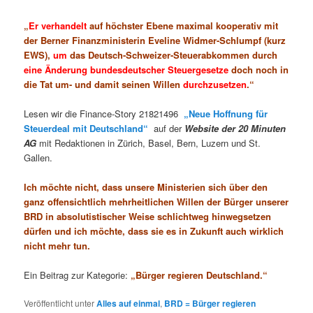
„
Er
verhandelt
auf höchster Ebene maximal kooperativ mit
der Berner Finanzministerin Eveline Widmer-Schlumpf (kurz
EWS),
um
das Deutsch-Schweizer-Steuerabkommen durch
eine Änderung bundesdeutscher Steuergesetze
doch noch in
die Tat um- und damit seinen Willen
durchzusetzen
.“
Lesen wir die Finance-Story 21821496
„Neue Hoffnung für
Steuerdeal mit Deutschland“
auf der
Website der 20 Minuten
AG
mit Redaktionen in Zürich, Basel, Bern, Luzern und St.
Gallen.
Ich möchte nicht, dass unsere Ministerien sich über den
ganz offensichtlich mehrheitlichen Willen der Bürger unserer
BRD in absolutistischer Weise schlichtweg hinwegsetzen
dürfen und ich möchte, dass sie es in Zukunft auch wirklich
nicht mehr tun.
Ein Beitrag zur Kategorie:
„Bürger regieren Deutschland.“
Veröffentlicht unter
Alles auf einmal
,
BRD = Bürger regieren