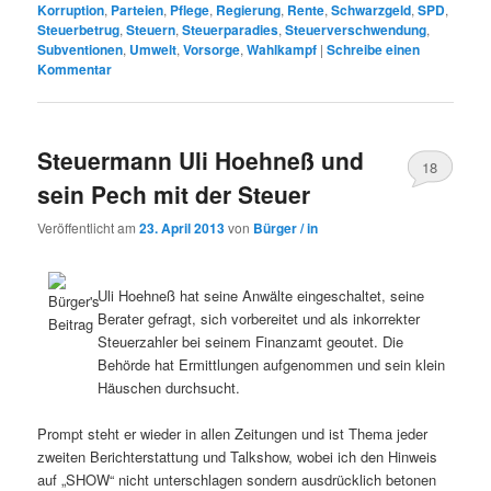
Korruption
,
Parteien
,
Pflege
,
Regierung
,
Rente
,
Schwarzgeld
,
SPD
,
Steuerbetrug
,
Steuern
,
Steuerparadies
,
Steuerverschwendung
,
Subventionen
,
Umwelt
,
Vorsorge
,
Wahlkampf
|
Schreibe einen
Kommentar
Steuermann Uli Hoehneß und
18
sein Pech mit der Steuer
Veröffentlicht am
23. April 2013
von
Bürger / in
Uli Hoehneß hat seine Anwälte eingeschaltet, seine
Berater gefragt, sich vorbereitet und als inkorrekter
Steuerzahler bei seinem Finanzamt geoutet. Die
Behörde hat Ermittlungen aufgenommen und sein klein
Häuschen durchsucht.
Prompt steht er wieder in allen Zeitungen und ist Thema jeder
zweiten Berichterstattung und Talkshow, wobei ich den Hinweis
auf „SHOW“ nicht unterschlagen sondern ausdrücklich betonen