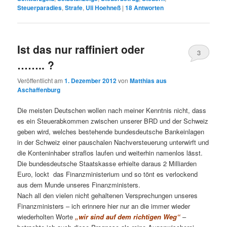
Steuerparadies
,
Strafe
,
Uli Hoehneß
|
18
Antworten
Ist das nur raffiniert oder
3
…….. ?
Veröffentlicht am
1. Dezember 2012
von
Matthias aus
Aschaffenburg
Die meisten Deutschen wollen nach meiner Kenntnis nicht, dass
es ein Steuerabkommen zwischen unserer BRD und der Schweiz
geben wird, welches bestehende bundesdeutsche Bankeinlagen
in der Schweiz einer pauschalen Nachversteuerung unterwirft und
die Konteninhaber straflos laufen und weiterhin namenlos lässt.
Die bundesdeutsche Staatskasse erhielte daraus 2 Milliarden
Euro, lockt das Finanzministerium und so tönt es verlockend
aus dem Munde unseres Finanzministers.
Nach all den vielen nicht gehaltenen Versprechungen unseres
Finanzministers – ich erinnere hier nur an die immer wieder
wiederholten Worte
„wir sind auf dem richtigen Weg“
–