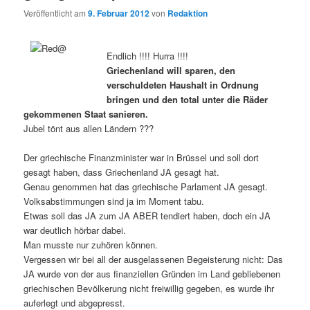
Veröffentlicht am
9. Februar 2012
von
Redaktion
Endlich !!!! Hurra !!!!
Griechenland will sparen, den
verschuldeten Haushalt in Ordnung
bringen und den total unter die Räder
gekommenen Staat sanieren.
Jubel tönt aus allen Ländern ???
Der griechische Finanzminister war in Brüssel und soll dort
gesagt haben, dass Griechenland JA gesagt hat.
Genau genommen hat das griechische Parlament JA gesagt.
Volksabstimmungen sind ja im Moment tabu.
Etwas soll das JA zum JA ABER tendiert haben, doch ein JA
war deutlich hörbar dabei.
Man musste nur zuhören können.
Vergessen wir bei all der ausgelassenen Begeisterung nicht: Das
JA wurde von der aus finanziellen Gründen im Land gebliebenen
griechischen Bevölkerung nicht freiwillig gegeben, es wurde ihr
auferlegt und abgepresst.