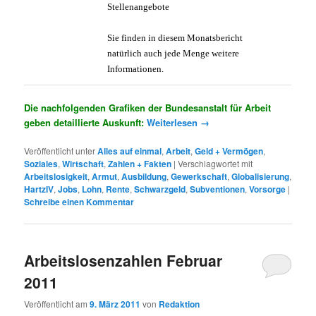
Stellenangebote
Sie finden in diesem Monatsbericht
natürlich auch jede Menge weitere
Informationen.
Die nachfolgenden Grafiken der Bundesanstalt für Arbeit
geben detaillierte Auskunft:
Weiterlesen
→
Veröffentlicht unter
Alles auf einmal
,
Arbeit
,
Geld + Vermögen
,
Soziales
,
Wirtschaft
,
Zahlen + Fakten
|
Verschlagwortet mit
Arbeitslosigkeit
,
Armut
,
Ausbildung
,
Gewerkschaft
,
Globalisierung
,
HartzIV
,
Jobs
,
Lohn
,
Rente
,
Schwarzgeld
,
Subventionen
,
Vorsorge
|
Schreibe einen Kommentar
Arbeitslosenzahlen Februar
2011
Veröffentlicht am
9. März 2011
von
Redaktion