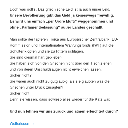
Doch was soll’s. Das griechische Leid ist ja auch unser Leid.
Unsere Bevölkerung gibt das Geld ja keineswegs freiwillig.
Es wird uns einfach „per Ordre Mufti“ weggenommen und
ohne „Parlamentbefassung“ außer Landes geschafft.
Man sollte der tapferen Troika aus Europäischer Zentralbank, EU-
Kommission und Internationalem Währungsfonds (IWF) auf die
Schulter klopfen und sie zu Rittern schlagen.
Sie sind diesmal hart geblieben.
Sie haben sich von den Griechen nicht über den Tisch ziehen
und von deren Unschuldsaugen nicht erweichen lassen.
Sicher nicht?
Sie waren auch nicht zu gutgläubig, als sie glaubten was die
Griechen unter Druck zusagten?
Sicher nicht!
Denn sie wissen, dass sowieso alles wieder für die Katz war.
Und nun lehnen wir uns zurück und atmen erleichtert durch?
Weiterlesen
→