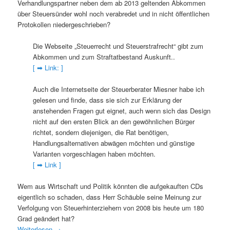
Verhandlungspartner neben dem ab 2013 geltenden Abkommen
über Steuersünder wohl noch verabredet und in nicht öffentlichen
Protokollen niedergeschrieben?
Die Webseite „Steuerrecht und Steuerstrafrecht“ gibt zum
Abkommen und zum Straftatbestand Auskunft..
[ ➡ Link: ]
Auch die Internetseite der Steuerberater Miesner habe ich
gelesen und finde, dass sie sich zur Erklärung der
anstehenden Fragen gut eignet, auch wenn sich das Design
nicht auf den ersten Blick an den gewöhnlichen Bürger
richtet, sondern diejenigen, die Rat benötigen,
Handlungsalternativen abwägen möchten und günstige
Varianten vorgeschlagen haben möchten.
[ ➡ Link ]
Wem aus Wirtschaft und Politik könnten die aufgekauften CDs
eigentlich so schaden, dass Herr Schäuble seine Meinung zur
Verfolgung von Steuerhinterziehern von 2008 bis heute um 180
Grad geändert hat?
Weiterlesen
→