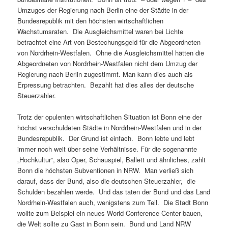
Umzuges der Regierung nach Berlin eine der Städte in der
Bundesrepublik mit den höchsten wirtschaftlichen
Wachstumsraten. Die Ausgleichsmittel waren bei Lichte
betrachtet eine Art von Bestechungsgeld für die Abgeordneten
von Nordrhein-Westfalen. Ohne die Ausgleichsmittel hätten die
Abgeordneten von Nordrhein-Westfalen nicht dem Umzug der
Regierung nach Berlin zugestimmt. Man kann dies auch als
Erpressung betrachten. Bezahlt hat dies alles der deutsche
Steuerzahler.
Trotz der opulenten wirtschaftlichen Situation ist Bonn eine der
höchst verschuldeten Städte in Nordrhein-Westfalen und in der
Bundesrepublik. Der Grund ist einfach. Bonn lebte und lebt
immer noch weit über seine Verhältnisse. Für die sogenannte
„Hochkultur“, also Oper, Schauspiel, Ballett und ähnliches, zahlt
Bonn die höchsten Subventionen in NRW. Man verließ sich
darauf, dass der Bund, also die deutschen Steuerzahler, die
Schulden bezahlen werde. Und das taten der Bund und das Land
Nordrhein-Westfalen auch, wenigstens zum Teil. Die Stadt Bonn
wollte zum Beispiel ein neues World Conference Center bauen,
die Welt sollte zu Gast in Bonn sein. Bund und Land NRW