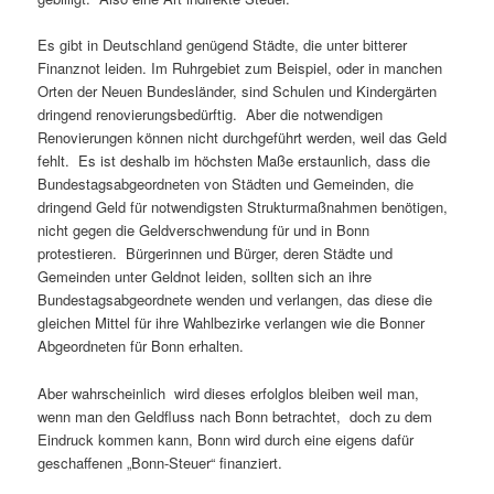
Es gibt in Deutschland genügend Städte, die unter bitterer
Finanznot leiden. Im Ruhrgebiet zum Beispiel, oder in manchen
Orten der Neuen Bundesländer, sind Schulen und Kindergärten
dringend renovierungsbedürftig. Aber die notwendigen
Renovierungen können nicht durchgeführt werden, weil das Geld
fehlt. Es ist deshalb im höchsten Maße erstaunlich, dass die
Bundestagsabgeordneten von Städten und Gemeinden, die
dringend Geld für notwendigsten Strukturmaßnahmen benötigen,
nicht gegen die Geldverschwendung für und in Bonn
protestieren. Bürgerinnen und Bürger, deren Städte und
Gemeinden unter Geldnot leiden, sollten sich an ihre
Bundestagsabgeordnete wenden und verlangen, das diese die
gleichen Mittel für ihre Wahlbezirke verlangen wie die Bonner
Abgeordneten für Bonn erhalten.
Aber wahrscheinlich wird dieses erfolglos bleiben weil man,
wenn man den Geldfluss nach Bonn betrachtet, doch zu dem
Eindruck kommen kann, Bonn wird durch eine eigens dafür
geschaffenen „Bonn-Steuer“ finanziert.