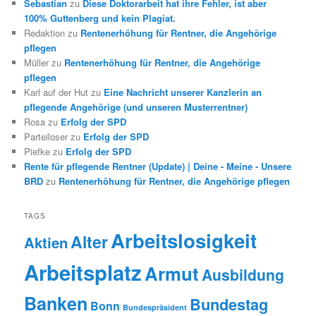
Sebastian
zu
Diese Doktorarbeit hat ihre Fehler, ist aber
100% Guttenberg und kein Plagiat.
Redaktion
zu
Rentenerhöhung für Rentner, die Angehörige
pflegen
Müller
zu
Rentenerhöhung für Rentner, die Angehörige
pflegen
Karl auf der Hut
zu
Eine Nachricht unserer Kanzlerin an
pflegende Angehörige (und unseren Musterrentner)
Rosa
zu
Erfolg der SPD
Parteiloser
zu
Erfolg der SPD
Piefke
zu
Erfolg der SPD
Rente für pflegende Rentner (Update) | Deine - Meine - Unsere
BRD
zu
Rentenerhöhung für Rentner, die Angehörige pflegen
TAGS
Arbeitslosigkeit
Alter
Aktien
Arbeitsplatz
Armut
Ausbildung
Banken
Bundestag
Bonn
Bundespräsident