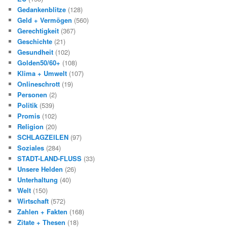
Gedankenblitze
(128)
Geld + Vermögen
(560)
Gerechtigkeit
(367)
Geschichte
(21)
Gesundheit
(102)
Golden50/60+
(108)
Klima + Umwelt
(107)
Onlineschrott
(19)
Personen
(2)
Politik
(539)
Promis
(102)
Religion
(20)
SCHLAGZEILEN
(97)
Soziales
(284)
STADT-LAND-FLUSS
(33)
Unsere Helden
(26)
Unterhaltung
(40)
Welt
(150)
Wirtschaft
(572)
Zahlen + Fakten
(168)
Zitate + Thesen
(18)