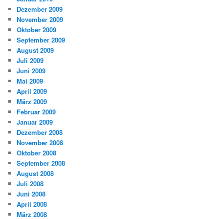
Dezember 2009
November 2009
Oktober 2009
September 2009
August 2009
Juli 2009
Juni 2009
Mai 2009
April 2009
März 2009
Februar 2009
Januar 2009
Dezember 2008
November 2008
Oktober 2008
September 2008
August 2008
Juli 2008
Juni 2008
April 2008
März 2008