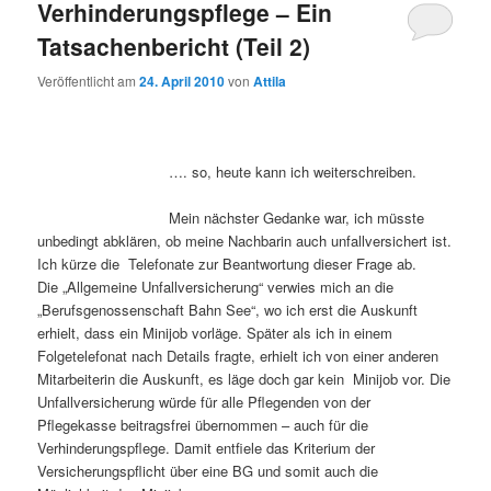
Verhinderungspflege – Ein
Tatsachenbericht (Teil 2)
Veröffentlicht am
24. April 2010
von
Attila
…. so, heute kann ich weiterschreiben.
Mein nächster Gedanke war, ich müsste
unbedingt abklären, ob meine Nachbarin auch unfallversichert ist.
Ich kürze die Telefonate zur Beantwortung dieser Frage ab.
Die „Allgemeine Unfallversicherung“ verwies mich an die
„Berufsgenossenschaft Bahn See“, wo ich erst die Auskunft
erhielt, dass ein Minijob vorläge. Später als ich in einem
Folgetelefonat nach Details fragte, erhielt ich von einer anderen
Mitarbeiterin die Auskunft, es läge doch gar kein Minijob vor. Die
Unfallversicherung würde für alle Pflegenden von der
Pflegekasse beitragsfrei übernommen – auch für die
Verhinderungspflege. Damit entfiele das Kriterium der
Versicherungspflicht über eine BG und somit auch die