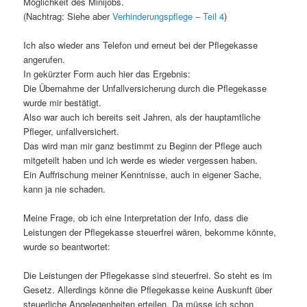
Möglichkeit des Minijobs.
(Nachtrag: Siehe aber
Verhinderungspflege – Teil 4
)
Ich also wieder ans Telefon und erneut bei der Pflegekasse
angerufen.
In gekürzter Form auch hier das Ergebnis:
Die Übernahme der Unfallversicherung durch die Pflegekasse
wurde mir bestätigt.
Also war auch ich bereits seit Jahren, als der hauptamtliche
Pfleger, unfallversichert.
Das wird man mir ganz bestimmt zu Beginn der Pflege auch
mitgeteilt haben und ich werde es wieder vergessen haben.
Ein Auffrischung meiner Kenntnisse, auch in eigener Sache,
kann ja nie schaden.
Meine Frage, ob ich eine Interpretation der Info, dass die
Leistungen der Pflegekasse steuerfrei wären, bekomme könnte,
wurde so beantwortet:
Die Leistungen der Pflegekasse sind steuerfrei. So steht es im
Gesetz. Allerdings könne die Pflegekasse keine Auskunft über
steuerliche Angelegenheiten erteilen. Da müsse ich schon