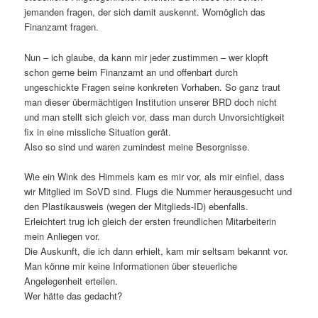
jemanden fragen, der sich damit auskennt. Womöglich das
Finanzamt fragen.
Nun – ich glaube, da kann mir jeder zustimmen – wer klopft
schon gerne beim Finanzamt an und offenbart durch
ungeschickte Fragen seine konkreten Vorhaben. So ganz traut
man dieser übermächtigen Institution unserer BRD doch nicht
und man stellt sich gleich vor, dass man durch Unvorsichtigkeit
fix in eine missliche Situation gerät.
Also so sind und waren zumindest meine Besorgnisse.
Wie ein Wink des Himmels kam es mir vor, als mir einfiel, dass
wir Mitglied im SoVD sind. Flugs die Nummer herausgesucht und
den Plastikausweis (wegen der Mitglieds-ID) ebenfalls.
Erleichtert trug ich gleich der ersten freundlichen Mitarbeiterin
mein Anliegen vor.
Die Auskunft, die ich dann erhielt, kam mir seltsam bekannt vor.
Man könne mir keine Informationen über steuerliche
Angelegenheit erteilen.
Wer hätte das gedacht?