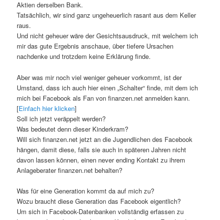
Aktien derselben Bank.
Tatsächlich, wir sind ganz ungeheuerlich rasant aus dem Keller
raus.
Und nicht geheuer wäre der Gesichtsausdruck, mit welchem ich
mir das gute Ergebnis anschaue, über tiefere Ursachen
nachdenke und trotzdem keine Erklärung finde.
Aber was mir noch viel weniger geheuer vorkommt, ist der
Umstand, dass ich auch hier einen „Schalter“ finde, mit dem ich
mich bei Facebook als Fan von finanzen.net anmelden kann.
[
Einfach hier klicken
]
Soll ich jetzt veräppelt werden?
Was bedeutet denn dieser Kinderkram?
Will sich finanzen.net jetzt an die Jugendlichen des Facebook
hängen, damit diese, falls sie auch in späteren Jahren nicht
davon lassen können, einen never ending Kontakt zu ihrem
Anlageberater finanzen.net behalten?
Was für eine Generation kommt da auf mich zu?
Wozu braucht diese Generation das Facebook eigentlich?
Um sich in Facebook-Datenbanken vollständig erfassen zu