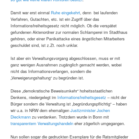
Damit war erst einmal
Ruhe eingekehrt
, denn bei laufenden
Verfahren, Gutachten, etc. ist ein Zugriff über das
Informationsfreiheitsgesetz nicht möglich. Ob die verspätet
gefundenen Aktenordner zur normalen Schlamperei im Stadthaus
gehören, oder einer Panikattacke eines ängstlichen Mitarbeiters
geschuldet sind, ist z.Zt. noch unklar.
Ist aber ein Verwaltungsvorgang abgeschlossen, muss er mit
ganz wenigen Ausnahmen zugänglich gemacht werden, wobei
nicht das Informationsverlangen, sondern die
„Verweigerungshaltung“ zu begründen ist.
Diese „demokratische Beweisumkehr“ hoheitsstaatlichen
Denkens, niedergelegt im
Informationsfreiheitsgesetz
– nicht der
Bürger sondern die Verwaltung ist „begründungspflichtig“ – haben
wir u.a. in NRW dem ehemaligen
Justizminister Jochen
Dieckmann
zu verdanken. Trotzdem wurde in Bonn mit
transparentem Verwaltungshandeln
eher zögerlich umgegangen.
Nun sollen sogar die gedruckten Exemplare für die Ratsmitglieder