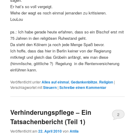
sagen.
Er hat’s so voll vergeigt.
Wehe der wagt es noch einmal jemanden zu kritisieren.
LouLou
ps.: Ich habe gerade heute erfahren, dass so ein Bischof erst mit
75 Jahren in den religiösen Ruhestand geht.
Da steht den Kölnern ja noch jede Menge Spaß bevor.
Ich hoffe, dass das hier in Berlin keiner von der Regierung
mitkriegt und gleich das Grübeln anfängt, wie man diese
(himmlische, göttliche ?) Regelung in die Rentenversicherung
einführen kann.
Veröffentlicht unter
Alles auf einmal
,
Gedankenblitze
,
Religion
|
Verschlagwortet mit
Steuern
|
Schreibe einen Kommentar
Verhinderungspflege – Ein
2
Tatsachenbericht (Teil 1)
Veröffentlicht am
22. April 2010
von
Attila