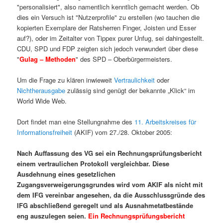
"personalisiert", also namentlich kenntlich gemacht werden. Ob
dies ein Versuch ist "Nutzerprofile" zu erstellen (wo tauchen die
kopierten Exemplare der Ratsherren Finger, Joisten und Esser
auf?), oder im Zeitalter von Tippex purer Unfug, sei dahingestellt.
CDU, SPD und FDP zeigten sich jedoch verwundert über diese
"
Gulag – Methoden
" des SPD – Oberbürgermeisters.
Um die Frage zu klären inwieweit
Vertraulichkeit
oder
Nichtherausgabe
zulässig sind genügt der bekannte „Klick“ im
World Wide Web.
Dort findet man eine Stellungnahme des
11. Arbeitskreises für
Informationsfreiheit
(AKIF) vom 27./28. Oktober 2005:
Nach Auffassung des VG sei ein Rechnungsprüfungsbericht
einem vertraulichen Protokoll vergleichbar. Diese
Ausdehnung eines gesetzlichen
Zugangsverweigerungsgrundes wird vom AKIF als nicht mit
dem IFG vereinbar angesehen, da die Ausschlussgründe des
IFG abschließend geregelt und als Ausnahmetatbestände
eng auszulegen seien.
Ein Rechnungsprüfungsbericht