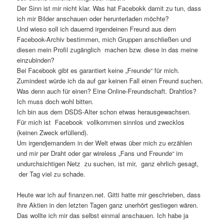
Der Sinn ist mir nicht klar. Was hat Facebokk damit zu tun, dass
ich mir Bilder anschauen oder herunterladen möchte?
Und wieso soll ich dauernd irgendeinen Freund aus dem
Facebook-Archiv bestimmen, mich Gruppen anschließen und
diesen mein Profil zugänglich machen bzw. diese in das meine
einzubinden?
Bei Facebook gibt es garantiert keine „Freunde“ für mich.
Zumindest würde ich da auf gar keinen Fall einen Freund suchen.
Was denn auch für einen? Eine Online-Freundschaft. Drahtlos?
Ich muss doch wohl bitten.
Ich bin aus dem DSDS-Alter schon etwas herausgewachsen.
Für mich ist Facebook vollkommen sinnlos und zwecklos
(keinen Zweck erfüllend).
Um irgendjemandem in der Welt etwas über mich zu erzählen
und mir per Draht oder gar wireless „Fans und Freunde“ im
undurchsichtigen Netz zu suchen, ist mir, ganz ehrlich gesagt,
der Tag viel zu schade.
Heute war ich auf finanzen.net. Gitti hatte mir geschrieben, dass
ihre Aktien in den letzten Tagen ganz unerhört gestiegen wären.
Das wollte ich mir das selbst einmal anschauen. Ich habe ja