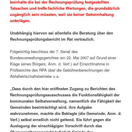
beinhalte die bei der Rechnungsprüfung festgestellten
Tatsachen und treffe fachliche Wertungen, die grundsätzlich
zugänglich sein müssten, weil sie keiner Geheimhaltung
unterlägen.
Unabhängig hiervon sei allenfalls die Beratung über den
Rechnungsprüfungsbericht im Rat vertraulich.
Folgerichtig beschloss der 7. Senat des
Bundesverwaltungsgerichtes am 22. Mai 2007 auf Grund einer
Klage (eines Bürgers, Anm. d. Verf.) auf Einsichtnahme in
Prüfberichte des RPA über die Gebührenberechnungen der
Abfallwirtschaftsbetriebe u.a.
„Dass durch den hier eröffneten Zugang zu Berichten des
Rechnungsprüfungsausschusses die Funktionsfähigkeit der
kommunalen Selbstverwaltung, namentlich die Fähigkeit der
Gemeinden beeinträchtigt wird, ihre Aufgabe
wahrzunehmen, machte die Beklagte (die Gemeinde, Anm. d.
Verf.) selbst ernstlich nicht geltend. Sie führt gegen die
Auslegung der einschlägigen Vorschrift durch das
Oberverwaltungsgericht lediglich Gründe der