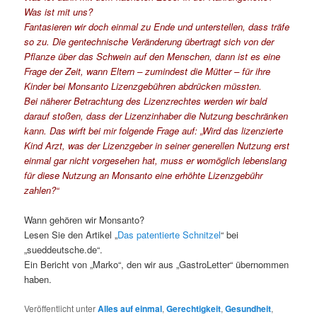
Was ist mit uns?
Fantasieren wir doch einmal zu Ende und unterstellen, dass träfe
so zu. Die gentechnische Veränderung übertragt sich von der
Pflanze über das Schwein auf den Menschen, dann ist es eine
Frage der Zeit, wann Eltern – zumindest die Mütter – für ihre
Kinder bei Monsanto Lizenzgebühren abdrücken müssten.
Bei näherer Betrachtung des Lizenzrechtes werden wir bald
darauf stoßen, dass der Lizenzinhaber die Nutzung beschränken
kann. Das wirft bei mir folgende Frage auf: „Wird das lizenzierte
Kind Arzt, was der Lizenzgeber in seiner generellen Nutzung erst
einmal gar nicht vorgesehen hat, muss er womöglich lebenslang
für diese Nutzung an Monsanto eine erhöhte Lizenzgebühr
zahlen?“
Wann gehören wir Monsanto?
Lesen Sie den Artikel „
Das patentierte Schnitzel
“ bei
„sueddeutsche.de“.
Ein Bericht von „Marko“, den wir aus „GastroLetter“ übernommen
haben.
Veröffentlicht unter
Alles auf einmal
,
Gerechtigkeit
,
Gesundheit
,