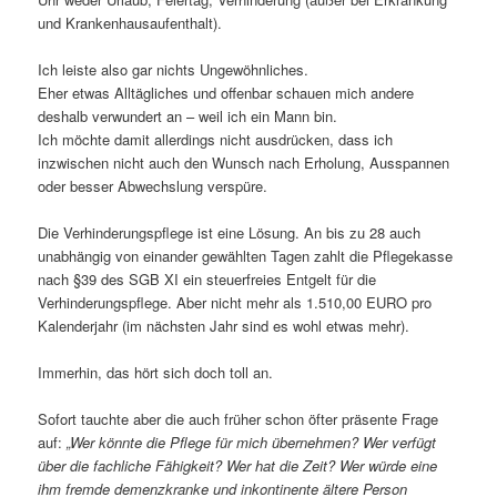
und Krankenhausaufenthalt).
Ich leiste also gar nichts Ungewöhnliches.
Eher etwas Alltägliches und offenbar schauen mich andere
deshalb verwundert an – weil ich ein Mann bin.
Ich möchte damit allerdings nicht ausdrücken, dass ich
inzwischen nicht auch den Wunsch nach Erholung, Ausspannen
oder besser Abwechslung verspüre.
Die Verhinderungspflege ist eine Lösung. An bis zu 28 auch
unabhängig von einander gewählten Tagen zahlt die Pflegekasse
nach §39 des SGB XI ein steuerfreies Entgelt für die
Verhinderungspflege. Aber nicht mehr als 1.510,00 EURO pro
Kalenderjahr (im nächsten Jahr sind es wohl etwas mehr).
Immerhin, das hört sich doch toll an.
Sofort tauchte aber die auch früher schon öfter präsente Frage
auf:
„Wer könnte die Pflege für mich übernehmen? Wer verfügt
über die fachliche Fähigkeit? Wer hat die Zeit? Wer würde eine
ihm fremde demenzkranke und inkontinente ältere Person