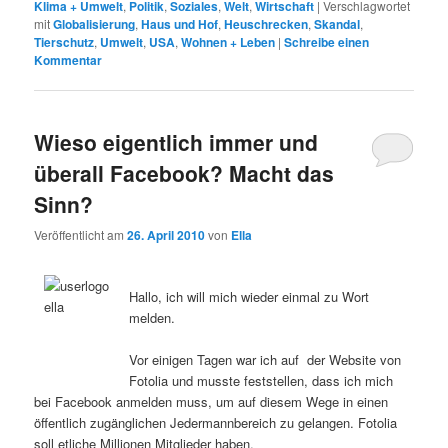
Klima + Umwelt
,
Politik
,
Soziales
,
Welt
,
Wirtschaft
|
Verschlagwortet
mit
Globalisierung
,
Haus und Hof
,
Heuschrecken
,
Skandal
,
Tierschutz
,
Umwelt
,
USA
,
Wohnen + Leben
|
Schreibe einen
Kommentar
Wieso eigentlich immer und
überall Facebook? Macht das
Sinn?
Veröffentlicht am
26. April 2010
von
Ella
Hallo, ich will mich wieder einmal zu Wort
melden.
Vor einigen Tagen war ich auf der Website von
Fotolia und musste feststellen, dass ich mich
bei Facebook anmelden muss, um auf diesem Wege in einen
öffentlich zugänglichen Jedermannbereich zu gelangen. Fotolia
soll etliche Millionen Mitglieder haben.