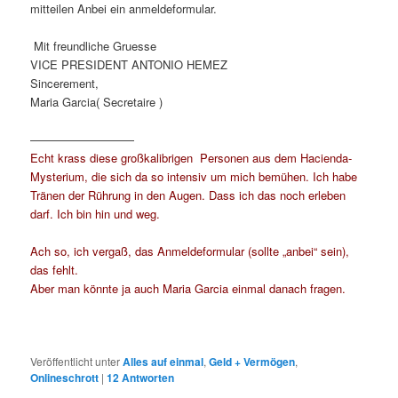
mitteilen Anbei ein anmeldeformular.
Mit freundliche Gruesse
VICE PRESIDENT ANTONIO HEMEZ
Sincerement,
Maria Garcia( Secretaire )
—————————
Echt krass diese großkalibrigen Personen aus dem Hacienda-
Mysterium, die sich da so intensiv um mich bemühen. Ich habe
Tränen der Rührung in den Augen. Dass ich das noch erleben
darf. Ich bin hin und weg.
Ach so, ich vergaß, das Anmeldeformular (sollte „anbei“ sein),
das fehlt.
Aber man könnte ja auch Maria Garcia einmal danach fragen.
Veröffentlicht unter
Alles auf einmal
,
Geld + Vermögen
,
Onlineschrott
|
12
Antworten