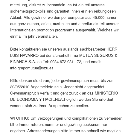
mitteilung, diskret zu behandeln.,es ist ein teil unseres
sicherheitsprotokolls und garantiet ihnen ei n en reibunglosen
Ablauf. Alle gewinner werden per computer aus 45.000 namen
aus ganz europa, asien, australien und amerika als teil unserer
Internationalen promotion programms ausgewahlt, Welches wir
einmal im jahr veranstalten.
Bitte kontaktieren sie unseren auslands sachbearbeiter HERR
LUIS NAVARRO bei der sicherheitfirma MUTUA SEGUROS &
FINANCE S.A. on Tel: 0034-672-981-172, und email:
info.grupomutua@ozu.es
Bitte denken sie daran, jeder gewinnanspruch muss bis zum
30/05/2010 Angemeldete sein. Jeder nicht angemeldet
Gewinnanspruch verfallt und geht zuruck an das MINISTERIO
DE ECONOMIA Y HACIENDA.Folglich werden Sie erfordert
werden, sich zu Ihren Ansprechen zu beeilen.
WI CHTIG: Um verzogerungen und komplikationen zu vermeiden,
bitte immer referenznummer und gewinngluecksnummer
angeben. Adressanderungen bitte immer so schnell wie moglich