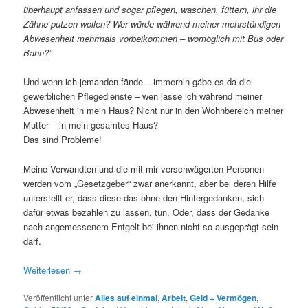
überhaupt anfassen und sogar pflegen, waschen, füttern, ihr die
Zähne putzen wollen? Wer würde während meiner mehrstündigen
Abwesenheit mehrmals vorbeikommen – womöglich mit Bus oder
Bahn?“
Und wenn ich jemanden fände – immerhin gäbe es da die
gewerblichen Pflegedienste – wen lasse ich während meiner
Abwesenheit in mein Haus? Nicht nur in den Wohnbereich meiner
Mutter – in mein gesamtes Haus?
Das sind Probleme!
Meine Verwandten und die mit mir verschwägerten Personen
werden vom „Gesetzgeber“ zwar anerkannt, aber bei deren Hilfe
unterstellt er, dass diese das ohne den Hintergedanken, sich
dafür etwas bezahlen zu lassen, tun. Oder, dass der Gedanke
nach angemessenem Entgelt bei ihnen nicht so ausgeprägt sein
darf.
Weiterlesen
→
Veröffentlicht unter
Alles auf einmal
,
Arbeit
,
Geld + Vermögen
,