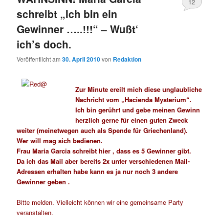
12
schreibt „Ich bin ein
Gewinner …..!!!“ – Wußt‘
ich’s doch.
Veröffentlicht am
30. April 2010
von
Redaktion
Zur Minute ereilt mich diese unglaubliche
Nachricht vom „Hacienda Mysterium“.
Ich bin gerührt und gebe meinen Gewinn
herzlich gerne für einen guten Zweck
weiter (meinetwegen auch als Spende für Griechenland).
Wer will mag sich bedienen.
Frau Maria Garcia schreibt hier , dass es 5 Gewinner gibt.
Da ich das Mail aber bereits 2x unter verschiedenen Mail-
Adressen erhalten habe kann es ja nur noch 3 andere
Gewinner geben .
Bitte melden. Vielleicht können wir eine gemeinsame Party
veranstalten.