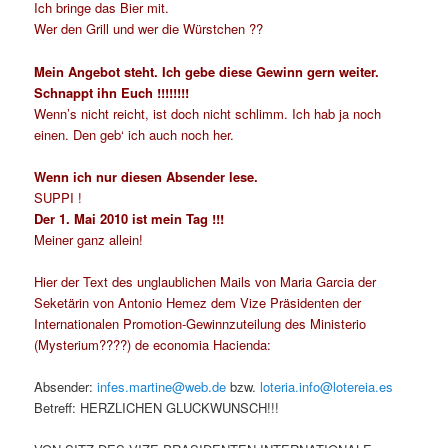
Ich bringe das Bier mit.
Wer den Grill und wer die Würstchen ??
Mein Angebot steht. Ich gebe diese Gewinn gern weiter.
Schnappt ihn Euch !!!!!!!!
Wenn’s nicht reicht, ist doch nicht schlimm. Ich hab ja noch
einen. Den geb‘ ich auch noch her.
Wenn ich nur diesen Absender lese.
SUPPI !
Der 1. Mai 2010 ist mein Tag !!!
Meiner ganz allein!
Hier der Text des unglaublichen Mails von Maria Garcia der
Seketärin von Antonio Hemez dem Vize Präsidenten der
Internationalen Promotion-Gewinnzuteilung des Ministerio
(Mysterium????) de economia Hacienda:
Absender:
infes.martine@web.de
bzw.
loteria.info@lotereia.es
Betreff: HERZLICHEN GLUCKWUNSCH!!!