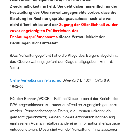
Zweckmäßigkeit ins Feld. Sie geht dabei namentlich an der
Feststellung des Oberverwaltungsgerichts vorbei, dass die
Beratung im Rechnungsprüfungsauschuss nach wie vor
nicht öffentlich ist und der
Zugang der Öffentlichkeit zu den
zuvor angefertigten Prüfberichten des
Rechnungsprüfungsamtes
dieses Vertraulichkeit der
Beratungen nicht antastet“.
(Das Verwaltungsgericht hatte die Klage des Bürgers abgelehnt,
das Oberverwaltungsgericht der Klage stattgegeben, Anm. d.
Verf.)
Siehe Verwaltungsstreitsache:
BVerwG 7 B 1.07 OVG 8 A
1642/05
Für den Bonner „WCCB – Fall“ heißt das: sobald der Bericht des
RPA abgeschlossen ist, muss er öffentlich zugänglich gemacht
werden. Personenbezogene Daten, o.ä. können unkenntlich
gemacht (geschwärzt) werden. Soweit erforderlich können eng
umrissenen Ausnahmetatbestände einer Informationsherausgabe
entgegenstehen. Diese sind von der Verwaltung inhaltsbezogen