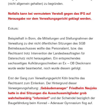
(nicht allgemein gehalten) zu begründen.
Notfalls kann bei vermutetem Verstoß gegen das IFG auf
Herausgabe vor dem Verwaltungsgericht geklagt werden.
Exkurs:
Beispielhaft in Bonn, die Mitteilungen und Stellungnahmen der
Verwaltung zu drei nicht öffentlichen Sitzungen des SGB
Betriebsauschusses wollte das Personalamt, bzw. das
Rechtsamt trotz Intervention der Landesbeauftragten für
Datenschutz nicht herausgeben. Ein entsprechendes
sechsseitiges Aufklärungsschreiben an Ex – OB Dieckmann
wurde weder beantwortet, noch wurde diesem gefolgt.
Erst der Gang zum Verwaltungsgericht Köln brachte das
Rechtsamt zum Einlenken. Der Hintergrund dieser
Verweigerungshaltung: „
Gebäudemanager“ Friedhelm Naujoks
hatte in drei Sitzungen die Ausschussmitglieder grob
wahrheitswidrig "informiert"
und der Schwindel bezüglich der
Baugefährdung beim Konrad – Adenauer Gymnasium flog auf.