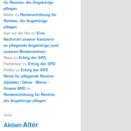
für Rentner, die Angehörige
pflegen
Müller
zu
Rentenerhöhung für
Rentner, die Angehörige
pflegen
Karl auf der Hut
zu
Eine
Nachricht unserer Kanzlerin
an pflegende Angehörige (und
unseren Musterrentner)
Rosa
zu
Erfolg der SPD
Parteiloser
zu
Erfolg der SPD
Piefke
zu
Erfolg der SPD
Rente für pflegende Rentner
(Update) | Deine - Meine -
Unsere BRD
zu
Rentenerhöhung für Rentner,
die Angehörige pflegen
TAGS
Alter
Aktien