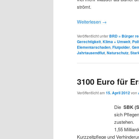
strömt.
Weiterlesen
→
Veröffentlicht unter
BRD = Bürger re
Gerechtigkeit
,
Klima + Umwelt
,
Poli
Elementarschaden
,
Flutpolder
,
Gem
Jahrtausendflut
,
Naturschutz
,
Star
3100 Euro für Er
Veröffentlicht am
15. April 2012
von
Die
SBK (S
sich Pflegen
zustehen.
1,55 Milliar
Kurzzeitpflege und Verhinderu