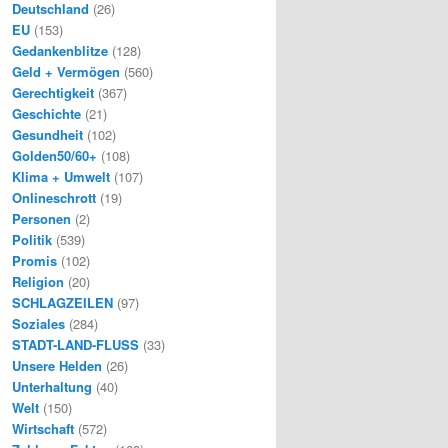
Deutschland
(26)
EU
(153)
Gedankenblitze
(128)
Geld + Vermögen
(560)
Gerechtigkeit
(367)
Geschichte
(21)
Gesundheit
(102)
Golden50/60+
(108)
Klima + Umwelt
(107)
Onlineschrott
(19)
Personen
(2)
Politik
(539)
Promis
(102)
Religion
(20)
SCHLAGZEILEN
(97)
Soziales
(284)
STADT-LAND-FLUSS
(33)
Unsere Helden
(26)
Unterhaltung
(40)
Welt
(150)
Wirtschaft
(572)