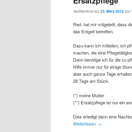
Ersatzpflege
Veröffentlicht am
23. März 2012
von
Red. hat mir mitgeteilt, dass 
das Entgelt betreffen.
Dazu kann ich mitteilen, ich p
machen, die eine Pflegetätigk
Dann benötige ich für die zu pf
Hilfe immer nur für einige Stu
aber auch ganze Tage erhalte
28 Tage am Stück.
(*) meine Mutter
(**) Ersatzpflege ist nur ein 
Dies erledigt dann eine Nachba
Weiterlesen
→