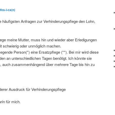
Yes-i-ca(n)
die häufigsten Anfragen zur Verhinderungspflege den Lohn,
flege meine Mutter, muss hin und wieder aber Erledigungen
eit schwierig oder unmöglich machen.
legende Person(*) eine Ersatzpflege (**). Bei mir wird diese
nden an unterschiedlichen Tagen benötigt. Ich könnte sie
n, auch zusammenhängend über mehrere Tage bis hin zu
anderer Ausdruck für Verhinderungspflege
rin für mich.