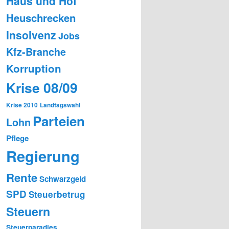
Haus und Hof
Heuschrecken
Insolvenz
Jobs
Kfz-Branche
Korruption
Krise 08/09
Krise 2010
Landtagswahl
Parteien
Lohn
Pflege
Regierung
Rente
Schwarzgeld
SPD
Steuerbetrug
Steuern
Steuerparadies