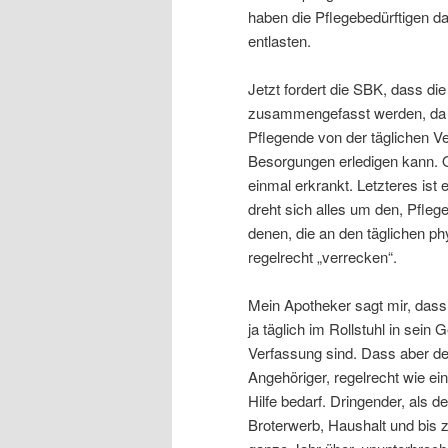
haben die Pflegebedürftigen da
entlasten.
Jetzt fordert die SBK, dass di
zusammengefasst werden, da b
Pflegende von der täglichen V
Besorgungen erledigen kann. O
einmal erkrankt. Letzteres ist
dreht sich alles um den, Pfleg
denen, die an den täglichen p
regelrecht „verrecken“.
Mein Apotheker sagt mir, dass e
ja täglich im Rollstuhl in sei
Verfassung sind. Dass aber der
Angehöriger, regelrecht wie ei
Hilfe bedarf. Dringender, als der
Broterwerb, Haushalt und bis 