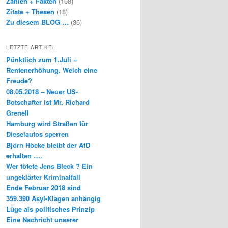
Zahlen + Fakten
(168)
Zitate + Thesen
(18)
Zu diesem BLOG …
(36)
LETZTE ARTIKEL
Pünktlich zum 1.Juli =
Rentenerhöhung. Welch eine
Freude?
08.05.2018 – Neuer US-
Botschafter ist Mr. Richard
Grenell
Hamburg wird Straßen für
Dieselautos sperren
Björn Höcke bleibt der AfD
erhalten ….
Wer tötete Jens Bleck ? Ein
ungeklärter Kriminalfall
Ende Februar 2018 sind
359.390 Asyl-Klagen anhängig
Lüge als politisches Prinzip
Eine Nachricht unserer