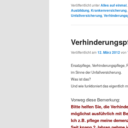
Veröffentlicht unter
Alles auf einmal
Ausbildung
,
Krankenversicherung
Unfallversicherung
,
Verhinderungs
Verhinderungspf
Veröffentlicht am
12. März 2012
von
Ersatzpflege, Verhinderungspflege, 
im Sinne der Unfallversicherung.
Was ist das?
Und wie funktioniert das eigentlich m
Vorweg diese Bemerkung:
Bitte helfen Sie, die Verhin
möglichst ausführlich mit Be
Ich z.B. pflege meine demen
Seit knapp 2 Jahren nehme i