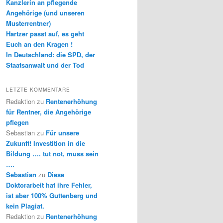
Kanzlerin an pflegende
Angehörige (und unseren
Musterrentner)
Hartzer passt auf, es geht
Euch an den Kragen !
In Deutschland: die SPD, der
Staatsanwalt und der Tod
LETZTE KOMMENTARE
Redaktion
zu
Rentenerhöhung
für Rentner, die Angehörige
pflegen
Sebastian
zu
Für unsere
Zukunft! Investition in die
Bildung …. tut not, muss sein
….
Sebastian
zu
Diese
Doktorarbeit hat ihre Fehler,
ist aber 100% Guttenberg und
kein Plagiat.
Redaktion
zu
Rentenerhöhung