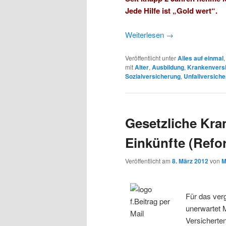
Jede Hilfe ist „Gold wert“.
Weiterlesen
→
Veröffentlicht unter
Alles auf einmal
mit
Alter
,
Ausbildung
,
Krankenvers
Sozialversicherung
,
Unfallversich
Gesetzliche Kra
Einkünfte (Refo
Veröffentlicht am
8. März 2012
von
M
Für das ver
unerwartet M
Versicherten