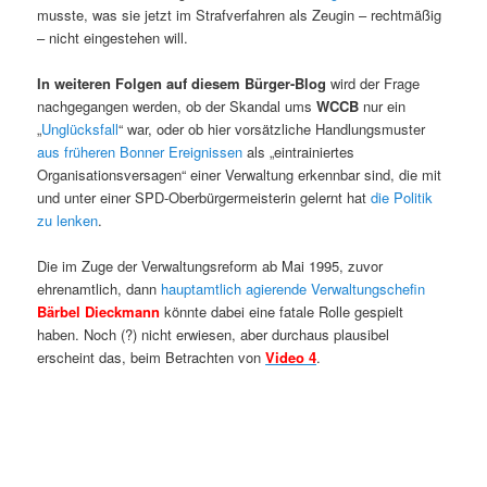
musste, was sie jetzt im Strafverfahren als Zeugin – rechtmäßig
– nicht eingestehen will.
In weiteren Folgen auf diesem Bürger-Blog
wird der Frage
nachgegangen werden, ob der Skandal ums
WCCB
nur ein
„
Unglücksfall
“ war, oder ob hier vorsätzliche Handlungsmuster
aus früheren Bonner Ereignissen
als „eintrainiertes
Organisationsversagen“ einer Verwaltung erkennbar sind, die mit
und unter einer SPD-Oberbürgermeisterin gelernt hat
die Politik
zu lenken
.
Die im Zuge der Verwaltungsreform ab Mai 1995, zuvor
ehrenamtlich, dann
hauptamtlich agierende Verwaltungschefin
Bärbel Dieckmann
könnte dabei eine fatale Rolle gespielt
haben. Noch (?) nicht erwiesen, aber durchaus plausibel
erscheint das, beim Betrachten von
Video 4
.