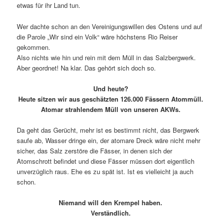
etwas für ihr Land tun.
Wer dachte schon an den Vereinigungswillen des Ostens und auf
die Parole „Wir sind ein Volk“ wäre höchstens Rio Reiser
gekommen.
Also nichts wie hin und rein mit dem Müll in das Salzbergwerk.
Aber geordnet! Na klar. Das gehört sich doch so.
Und heute?
Heute sitzen wir aus geschätzten 126.000 Fässern Atommüll.
Atomar strahlendem Müll von unseren AKWs.
Da geht das Gerücht, mehr ist es bestimmt nicht, das Bergwerk
saufe ab, Wasser dringe ein, der atomare Dreck wäre nicht mehr
sicher, das Salz zerstöre die Fässer, in denen sich der
Atomschrott befindet und diese Fässer müssen dort eigentlich
unverzüglich raus. Ehe es zu spät ist. Ist es vielleicht ja auch
schon.
Niemand will den Krempel haben.
Verständlich.