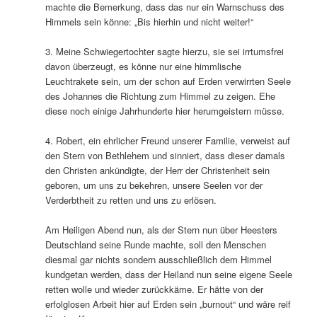
machte die Bemerkung, dass das nur ein Warnschuss des
Himmels sein könne: „Bis hierhin und nicht weiter!“
3. Meine Schwiegertochter sagte hierzu, sie sei irrtumsfrei
davon überzeugt, es könne nur eine himmlische
Leuchtrakete sein, um der schon auf Erden verwirrten Seele
des Johannes die Richtung zum Himmel zu zeigen. Ehe
diese noch einige Jahrhunderte hier herumgeistern müsse.
4. Robert, ein ehrlicher Freund unserer Familie, verweist auf
den Stern von Bethlehem und sinniert, dass dieser damals
den Christen ankündigte, der Herr der Christenheit sein
geboren, um uns zu bekehren, unsere Seelen vor der
Verderbtheit zu retten und uns zu erlösen.
Am Heiligen Abend nun, als der Stern nun über Heesters
Deutschland seine Runde machte, soll den Menschen
diesmal gar nichts sondern ausschließlich dem Himmel
kundgetan werden, dass der Heiland nun seine eigene Seele
retten wolle und wieder zurückkäme. Er hätte von der
erfolglosen Arbeit hier auf Erden sein „burnout“ und wäre reif