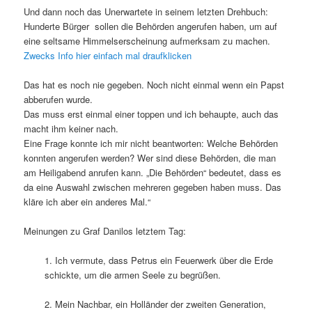
Und dann noch das Unerwartete in seinem letzten Drehbuch:
Hunderte Bürger sollen die Behörden angerufen haben, um auf
eine seltsame Himmelserscheinung aufmerksam zu machen.
Zwecks Info hier einfach mal draufklicken
Das hat es noch nie gegeben. Noch nicht einmal wenn ein Papst
abberufen wurde.
Das muss erst einmal einer toppen und ich behaupte, auch das
macht ihm keiner nach.
Eine Frage konnte ich mir nicht beantworten: Welche Behörden
konnten angerufen werden? Wer sind diese Behörden, die man
am Heiligabend anrufen kann. „Die Behörden“ bedeutet, dass es
da eine Auswahl zwischen mehreren gegeben haben muss. Das
kläre ich aber ein anderes Mal.“
Meinungen zu Graf Danilos letztem Tag:
1. Ich vermute, dass Petrus ein Feuerwerk über die Erde
schickte, um die armen Seele zu begrüßen.
2. Mein Nachbar, ein Holländer der zweiten Generation,