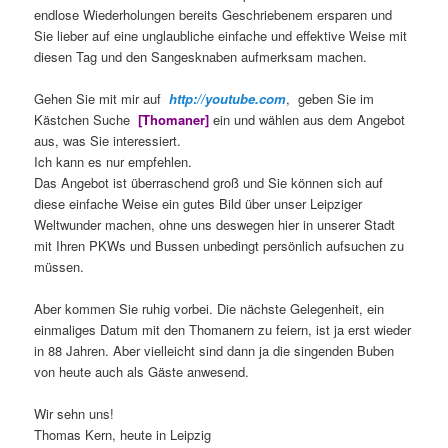
endlose Wiederholungen bereits Geschriebenem ersparen und
Sie lieber auf eine unglaubliche einfache und effektive Weise mit
diesen Tag und den Sangesknaben aufmerksam machen.
Gehen Sie mit mir auf
http://youtube.com
, geben Sie im
Kästchen Suche
[Thomaner]
ein und wählen aus dem Angebot
aus, was Sie interessiert.
Ich kann es nur empfehlen.
Das Angebot ist überraschend groß und Sie können sich auf
diese einfache Weise ein gutes Bild über unser Leipziger
Weltwunder machen, ohne uns deswegen hier in unserer Stadt
mit Ihren PKWs und Bussen unbedingt persönlich aufsuchen zu
müssen.
Aber kommen Sie ruhig vorbei. Die nächste Gelegenheit, ein
einmaliges Datum mit den Thomanern zu feiern, ist ja erst wieder
in 88 Jahren. Aber vielleicht sind dann ja die singenden Buben
von heute auch als Gäste anwesend.
Wir sehn uns!
Thomas Kern, heute in Leipzig