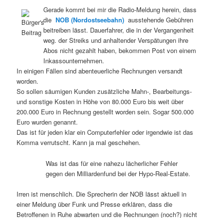
Gerade kommt bei mir die Radio-Meldung herein, dass
die
NOB (Nordostseebahn)
ausstehende Gebühren
beitreiben lässt. Dauerfahrer, die in der Vergangenheit
weg. der Streiks und anhaltender Verspätungen ihre
Abos nicht gezahlt haben, bekommen Post von einem
Inkassounternehmen.
In einigen Fällen sind abenteuerliche Rechnungen versandt
worden.
So sollen säumigen Kunden zusätzliche Mahn-, Bearbeitungs-
und sonstige Kosten in Höhe von 80.000 Euro bis weit über
200.000 Euro in Rechnung gestellt worden sein. Sogar 500.000
Euro wurden genannt.
Das ist für jeden klar ein Computerfehler oder irgendwie ist das
Komma verrutscht. Kann ja mal geschehen.
Was ist das für eine nahezu lächerlicher Fehler
gegen den Milliardenfund bei der Hypo-Real-Estate.
Irren ist menschlich. Die Sprecherin der NOB lässt aktuell in
einer Meldung über Funk und Presse erklären, dass die
Betroffenen in Ruhe abwarten und die Rechnungen (noch?) nicht