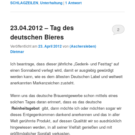
SCHLAGZEILEN
,
Unterhaltung
|
1
Antwort
23.04.2012 – Tag des
2
deutschen Bieres
Veröffentlicht am
23. April 2012
von
(Aschersleben)
Dietmar
Ich beantrage, dass dieser jährliche „Gedenk- und Festtag“ auf
einen Sonnabend verlegt wird, damit er ausgiebig gewürdigt
werden kann, wie es dem ältesten Deutschen Label und weltweit
anerkannten Markenzeichen zusteht.
Wenn uns das deutsche Brauereigewerbe schon mittels eines
solchen Tages daran erinnert, dass es das deutsche
Reinheitsgebot
gibt, dann möchte ich oder möchten sogar wir
dieses Entgegenkommen dankend anerkennen und das in aller
Welt gerühmte Produkt, auf dessen Qualität wir so ausdrücklich
hingewiesen werden, in all seiner Vielfalt genießen und mit
größtmöglicher Sorgfalt verkosten.