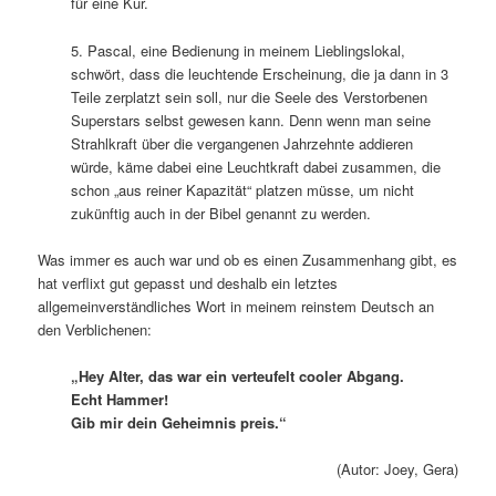
für eine Kur.
5. Pascal, eine Bedienung in meinem Lieblingslokal,
schwört, dass die leuchtende Erscheinung, die ja dann in 3
Teile zerplatzt sein soll, nur die Seele des Verstorbenen
Superstars selbst gewesen kann. Denn wenn man seine
Strahlkraft über die vergangenen Jahrzehnte addieren
würde, käme dabei eine Leuchtkraft dabei zusammen, die
schon „aus reiner Kapazität“ platzen müsse, um nicht
zukünftig auch in der Bibel genannt zu werden.
Was immer es auch war und ob es einen Zusammenhang gibt, es
hat verflixt gut gepasst und deshalb ein letztes
allgemeinverständliches Wort in meinem reinstem Deutsch an
den Verblichenen:
„Hey Alter, das war ein verteufelt cooler Abgang.
Echt Hammer!
Gib mir dein Geheimnis preis.“
(Autor: Joey, Gera)