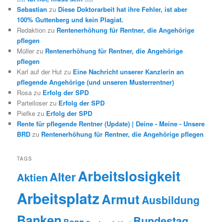
Sebastian
zu
Diese Doktorarbeit hat ihre Fehler, ist aber
100% Guttenberg und kein Plagiat.
Redaktion
zu
Rentenerhöhung für Rentner, die Angehörige
pflegen
Müller
zu
Rentenerhöhung für Rentner, die Angehörige
pflegen
Karl auf der Hut
zu
Eine Nachricht unserer Kanzlerin an
pflegende Angehörige (und unseren Musterrentner)
Rosa
zu
Erfolg der SPD
Parteiloser
zu
Erfolg der SPD
Piefke
zu
Erfolg der SPD
Rente für pflegende Rentner (Update) | Deine - Meine - Unsere
BRD
zu
Rentenerhöhung für Rentner, die Angehörige pflegen
TAGS
Arbeitslosigkeit
Alter
Aktien
Arbeitsplatz
Armut
Ausbildung
Banken
Bundestag
Bonn