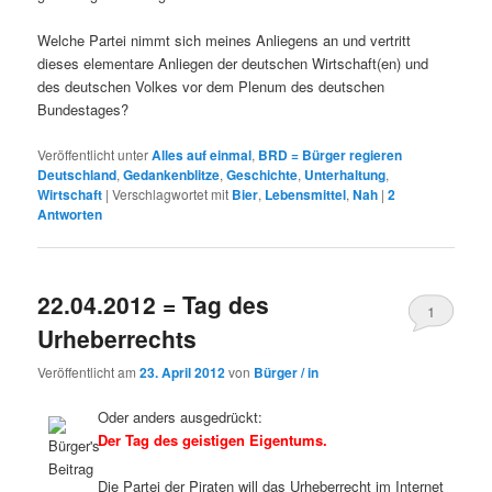
Welche Partei nimmt sich meines Anliegens an und vertritt
dieses elementare Anliegen der deutschen Wirtschaft(en) und
des deutschen Volkes vor dem Plenum des deutschen
Bundestages?
Veröffentlicht unter
Alles auf einmal
,
BRD = Bürger regieren
Deutschland
,
Gedankenblitze
,
Geschichte
,
Unterhaltung
,
Wirtschaft
|
Verschlagwortet mit
Bier
,
Lebensmittel
,
Nah
|
2
Antworten
22.04.2012 = Tag des
1
Urheberrechts
Veröffentlicht am
23. April 2012
von
Bürger / in
Oder anders ausgedrückt:
Der Tag des geistigen Eigentums.
Die Partei der Piraten will das Urheberrecht im Internet