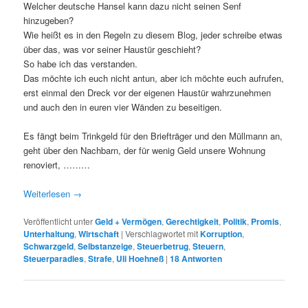
Welcher deutsche Hansel kann dazu nicht seinen Senf
hinzugeben?
Wie heißt es in den Regeln zu diesem Blog, jeder schreibe etwas
über das, was vor seiner Haustür geschieht?
So habe ich das verstanden.
Das möchte ich euch nicht antun, aber ich möchte euch aufrufen,
erst einmal den Dreck vor der eigenen Haustür wahrzunehmen
und auch den in euren vier Wänden zu beseitigen.
Es fängt beim Trinkgeld für den Briefträger und den Müllmann an,
geht über den Nachbarn, der für wenig Geld unsere Wohnung
renoviert, ………
Weiterlesen
→
Veröffentlicht unter
Geld + Vermögen
,
Gerechtigkeit
,
Politik
,
Promis
,
Unterhaltung
,
Wirtschaft
|
Verschlagwortet mit
Korruption
,
Schwarzgeld
,
Selbstanzeige
,
Steuerbetrug
,
Steuern
,
Steuerparadies
,
Strafe
,
Uli Hoehneß
|
18
Antworten