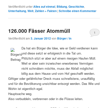
Veröffentlicht unter
Alles auf einmal
,
Bildung
,
Geschichte
,
Unterhaltung
,
Welt
,
Zahlen + Fakten
|
Schreibe einen Kommentar
126.000 Fässer Atommüll
1
Veröffentlicht am
3. Januar 2012
von
Bürger / in
Da hat ein Bürger die Idee, wie er Geld verdienen kann
und diese setzt er erfolgreich in die Tat um.
Plötzlich sitzt er aber auf einem riesigen Haufen Müll.
Weil er aber sein inzwischen erworbenes Vermögen
nicht schmälern möchte, muss der Abfall möglichst
billig aus dem Hause und vom Hof geschafft werden.
Giftiger oder gefährlicher Dreck muss schnellstens, unauffällig
und für die Bevölkerung unsichtbar entsorgt werden. Das Wie und
Wohin ist eigentlich egal.
Hauptsache weg.
Also verbuddeln, verbrennen oder in die Flüsse leiten.