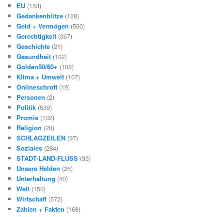
EU
(153)
Gedankenblitze
(128)
Geld + Vermögen
(560)
Gerechtigkeit
(367)
Geschichte
(21)
Gesundheit
(102)
Golden50/60+
(108)
Klima + Umwelt
(107)
Onlineschrott
(19)
Personen
(2)
Politik
(539)
Promis
(102)
Religion
(20)
SCHLAGZEILEN
(97)
Soziales
(284)
STADT-LAND-FLUSS
(33)
Unsere Helden
(26)
Unterhaltung
(40)
Welt
(150)
Wirtschaft
(572)
Zahlen + Fakten
(168)