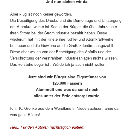
Und nun stehen wir da.
Aber klug ist noch keiner geworden.
Die Beseitigung des Drecks und die Demontage und Entsorgung
der Atomkraftwerke ist Sache der Bürger, die über Jahrzehnte
ihren Strom bei der Stromindustrie bezahlt haben. Diese
wiederum hat mit der Knete ihre Kohle- und Atomkraftwerke
betrieben und die Gewinne an die Großaktionäre ausgezahlt.
Diese aber wollen von der Beseitigung des Abfalls und der
Verschrottung der verstrahlten Industrieanlagen nichts wissen.
Das verstehe sogar ich. Würde ich ja auch nicht wollen.
Jetzt sind wir Bürger also Eigentümer von
126.000 Fässern
Atommüll und was da sonst noch
alles unter der Erde entsorgt wurde.
Ich, K. Grönke aus dem Wendland in Niedersachsen, ahne da
was ganz Böses!
Red.: Für den Autoren nachträglich editiert.