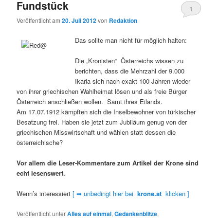
Fundstück
1
Veröffentlicht am
20. Juli 2012
von
Redaktion
Das sollte man nicht für möglich halten:
Die „Kronisten“ Österreichs wissen zu
berichten, dass die Mehrzahl der 9.000
Ikaria sich nach exakt 100 Jahren wieder
von ihrer griechischen Wahlheimat lösen und als freie Bürger
Österreich anschließen wollen. Samt ihres Eilands.
Am 17.07.1912 kämpften sich die Inselbewohner von türkischer
Besatzung frei. Haben sie jetzt zum Jubiläum genug von der
griechischen Misswirtschaft und wählen statt dessen die
österreichische?
Vor allem die Leser-Kommentare zum Artikel der Krone sind
echt lesenswert.
Wenn’s interessiert
[ ➡ unbedingt hier bei
krone.at
klicken ]
Veröffentlicht unter
Alles auf einmal
,
Gedankenblitze
,