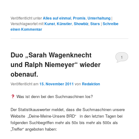
Veröffentlicht unter
Alles auf einmal
,
Promis
,
Unterhaltung
|
Verschlagwortet mit
Kunst
,
Künstler
,
Showbiz
,
Stars
|
Schreibe
einen Kommentar
Duo „Sarah Wagenknecht
1
und Ralph Niemeyer“ wieder
obenauf.
Veröffentlicht am
15. November 2011
von
Redaktion
Was ist denn bei den Suchmaschinen los?
Der Statistikauswerter meldet, dass die Suchmaschinen unsere
Website „Deine-Meine-Unsere BRD“ in den letzten Tagen bei
folgenden Suchbegriffen mehr als 50x bis mehr als 500x als
„Treffer“ angeboten haben: