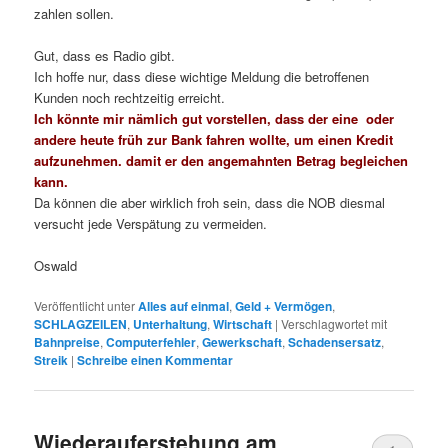
zahlen sollen.
Gut, dass es Radio gibt.
Ich hoffe nur, dass diese wichtige Meldung die betroffenen
Kunden noch rechtzeitig erreicht.
Ich könnte mir nämlich gut vorstellen, dass der eine oder
andere heute früh zur Bank fahren wollte, um einen Kredit
aufzunehmen. damit er den angemahnten Betrag begleichen
kann.
Da können die aber wirklich froh sein, dass die NOB diesmal
versucht jede Verspätung zu vermeiden.
Oswald
Veröffentlicht unter
Alles auf einmal
,
Geld + Vermögen
,
SCHLAGZEILEN
,
Unterhaltung
,
Wirtschaft
|
Verschlagwortet mit
Bahnpreise
,
Computerfehler
,
Gewerkschaft
,
Schadensersatz
,
Streik
|
Schreibe einen Kommentar
Wiederauferstehung am