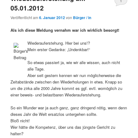
1
05.01.2012
Veröffentlicht am
6. Januar 2012
von
Bürger / in
Als ich diese Meldung vernahm war ich wirklich besorgt!
Wiederauferstehung. Hier bei uns!?
Mein erster Gedanke: „Undenkbar!“
So etwas passiert ja, wie wir alle wissen, auch nicht
alle Tage.
Aber seit gestern kennen wir nun möglicherweise die
Zeitabstände zwischen den Wiederholungen in etwa. Knapp so
um die zirka alle 2000 Jahre kommt es ggf. evtl. womöglich zu
einer beweis- und belastbaren Wiederauferstehung.
So ein Wunder war ja auch ganz, ganz dringend nötig, wenn denn
dieses Jahr die Welt ersatzlos untergehen sollte.
Bloß nicht!
Wer hätte die Kompetenz, über uns das jüngste Gericht zu
halten?