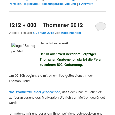
Parteien
,
Regierung
,
Regierungskrise
,
Zukunft
|
1
Antwort
1212 + 800 = Thomaner 2012
Veröffentlicht am
6. Januar 2012
von
Maileinsender
Heute ist es soweit.
Der in aller Welt bekannte Leipziger
Thomaner Knabenchor startet die Feier
zu seinem 800. Geburtstag.
Um 09:30h beginnt sie mit einem Festgottesdienst in der
Thomaskirche.
Auf
Wikipedia
steht geschrieben
, dass der Chor im Jahr 1212
auf Veranlassung des Markgrafen Dietrich von Meißen gegründet
wurde.
Ich möchte mir und vor allem Ihnen peinliche Lobhudeleien und