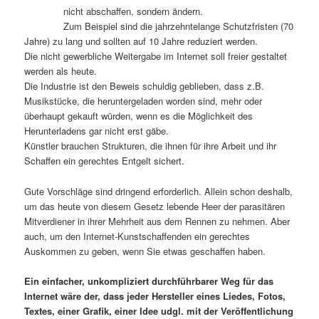
nicht abschaffen, sondern ändern.
Zum Beispiel sind die jahrzehntelange Schutzfristen (70
Jahre) zu lang und sollten auf 10 Jahre reduziert werden.
Die nicht gewerbliche Weitergabe im Internet soll freier gestaltet
werden als heute.
Die Industrie ist den Beweis schuldig geblieben, dass z.B.
Musikstücke, die heruntergeladen worden sind, mehr oder
überhaupt gekauft würden, wenn es die Möglichkeit des
Herunterladens gar nicht erst gäbe.
Künstler brauchen Strukturen, die ihnen für ihre Arbeit und ihr
Schaffen ein gerechtes Entgelt sichert.
Gute Vorschläge sind dringend erforderlich. Allein schon deshalb,
um das heute von diesem Gesetz lebende Heer der parasitären
Mitverdiener in ihrer Mehrheit aus dem Rennen zu nehmen. Aber
auch, um den Internet-Kunstschaffenden ein gerechtes
Auskommen zu geben, wenn Sie etwas geschaffen haben.
Ein einfacher, unkompliziert durchführbarer Weg für das
Internet wäre der, dass jeder Hersteller eines Liedes, Fotos,
Textes, einer Grafik, einer Idee udgl. mit der Veröffentlichung