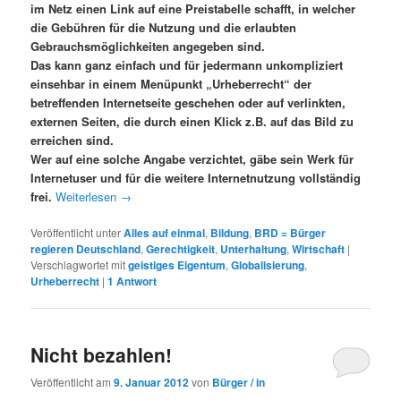
im Netz einen Link auf eine Preistabelle schafft, in welcher
die Gebühren für die Nutzung und die erlaubten
Gebrauchsmöglichkeiten angegeben sind.
Das kann ganz einfach und für jedermann unkompliziert
einsehbar in einem Menüpunkt „Urheberrecht“ der
betreffenden Internetseite geschehen oder auf verlinkten,
externen Seiten, die durch einen Klick z.B. auf das Bild zu
erreichen sind.
Wer auf eine solche Angabe verzichtet, gäbe sein Werk für
Internetuser und für die weitere Internetnutzung vollständig
frei.
Weiterlesen
→
Veröffentlicht unter
Alles auf einmal
,
Bildung
,
BRD = Bürger
regieren Deutschland
,
Gerechtigkeit
,
Unterhaltung
,
Wirtschaft
|
Verschlagwortet mit
geistiges Eigentum
,
Globalisierung
,
Urheberrecht
|
1
Antwort
Nicht bezahlen!
Veröffentlicht am
9. Januar 2012
von
Bürger / in