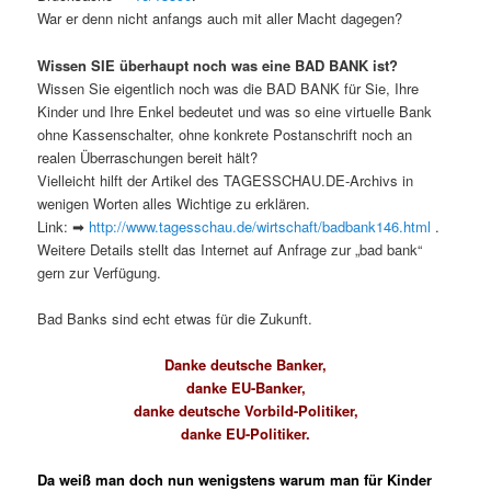
War er denn nicht anfangs auch mit aller Macht dagegen?
Wissen SIE überhaupt noch was eine BAD BANK ist?
Wissen Sie eigentlich noch was die BAD BANK für Sie, Ihre
Kinder und Ihre Enkel bedeutet und was so eine virtuelle Bank
ohne Kassenschalter, ohne konkrete Postanschrift noch an
realen Überraschungen bereit hält?
Vielleicht hilft der Artikel des TAGESSCHAU.DE-Archivs in
wenigen Worten alles Wichtige zu erklären.
Link: ➡
http://www.tagesschau.de/wirtschaft/badbank146.html
.
Weitere Details stellt das Internet auf Anfrage zur „bad bank“
gern zur Verfügung.
Bad Banks sind echt etwas für die Zukunft.
Danke deutsche Banker,
danke EU-Banker,
danke deutsche Vorbild-Politiker,
danke EU-Politiker.
Da weiß man doch nun wenigstens warum man für Kinder