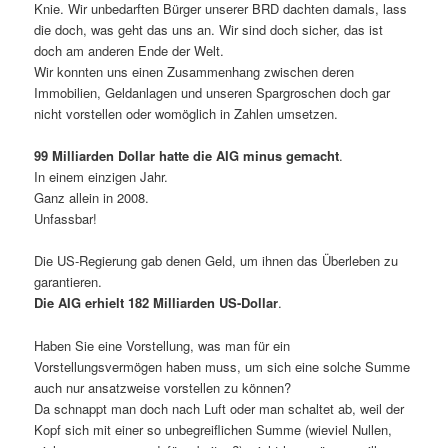
Knie. Wir unbedarften Bürger unserer BRD dachten damals, lass
die doch, was geht das uns an. Wir sind doch sicher, das ist
doch am anderen Ende der Welt.
Wir konnten uns einen Zusammenhang zwischen deren
Immobilien, Geldanlagen und unseren Spargroschen doch gar
nicht vorstellen oder womöglich in Zahlen umsetzen.
99 Milliarden Dollar hatte die AIG minus gemacht
.
In einem einzigen Jahr.
Ganz allein in 2008.
Unfassbar!
Die US-Regierung gab denen Geld, um ihnen das Überleben zu
garantieren.
Die AIG erhielt 182 Milliarden US-Dollar
.
Haben Sie eine Vorstellung, was man für ein
Vorstellungsvermögen haben muss, um sich eine solche Summe
auch nur ansatzweise vorstellen zu können?
Da schnappt man doch nach Luft oder man schaltet ab, weil der
Kopf sich mit einer so unbegreiflichen Summe (wieviel Nullen,