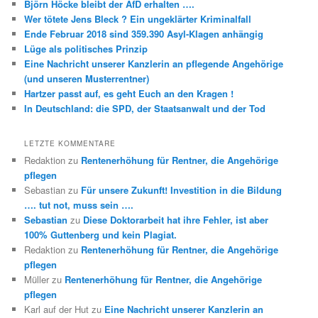
Björn Höcke bleibt der AfD erhalten ….
Wer tötete Jens Bleck ? Ein ungeklärter Kriminalfall
Ende Februar 2018 sind 359.390 Asyl-Klagen anhängig
Lüge als politisches Prinzip
Eine Nachricht unserer Kanzlerin an pflegende Angehörige
(und unseren Musterrentner)
Hartzer passt auf, es geht Euch an den Kragen !
In Deutschland: die SPD, der Staatsanwalt und der Tod
LETZTE KOMMENTARE
Redaktion
zu
Rentenerhöhung für Rentner, die Angehörige
pflegen
Sebastian
zu
Für unsere Zukunft! Investition in die Bildung
…. tut not, muss sein ….
Sebastian
zu
Diese Doktorarbeit hat ihre Fehler, ist aber
100% Guttenberg und kein Plagiat.
Redaktion
zu
Rentenerhöhung für Rentner, die Angehörige
pflegen
Müller
zu
Rentenerhöhung für Rentner, die Angehörige
pflegen
Karl auf der Hut
zu
Eine Nachricht unserer Kanzlerin an