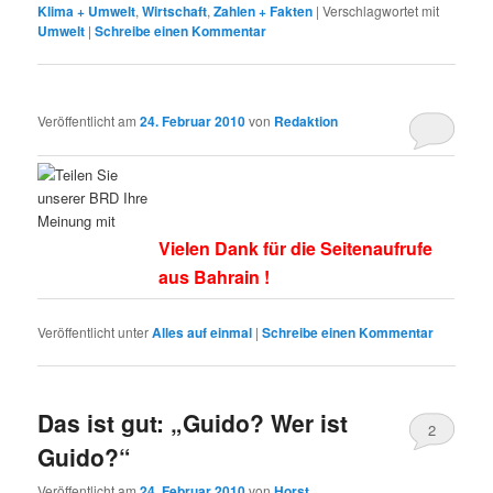
Klima + Umwelt
,
Wirtschaft
,
Zahlen + Fakten
|
Verschlagwortet mit
Umwelt
|
Schreibe einen Kommentar
Veröffentlicht am
24. Februar 2010
von
Redaktion
Vielen Dank für die Seitenaufrufe
aus Bahrain !
Veröffentlicht unter
Alles auf einmal
|
Schreibe einen Kommentar
Das ist gut: „Guido? Wer ist
2
Guido?“
Veröffentlicht am
24. Februar 2010
von
Horst