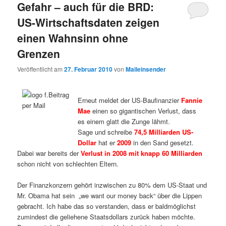
Gefahr – auch für die BRD:
US-Wirtschaftsdaten zeigen
einen Wahnsinn ohne
Grenzen
Veröffentlicht am
27. Februar 2010
von
Maileinsender
Erneut meldet der US-Baufinanzier
Fannie
Mae
einen so gigantischen Verlust, dass
es einem glatt die Zunge lähmt.
Sage und schreibe
74,5 Milliarden US-
Dollar
hat er
2009
in den Sand gesetzt.
Dabei war bereits der
Verlust in 2008 mit knapp 60 Milliarden
schon nicht von schlechten Eltern.
Der Finanzkonzern gehört inzwischen zu 80% dem US-Staat und
Mr. Obama hat sein „we want our money back“ über die Lippen
gebracht. Ich habe das so verstanden, dass er baldmöglichst
zumindest die geliehene Staatsdollars zurück haben möchte.