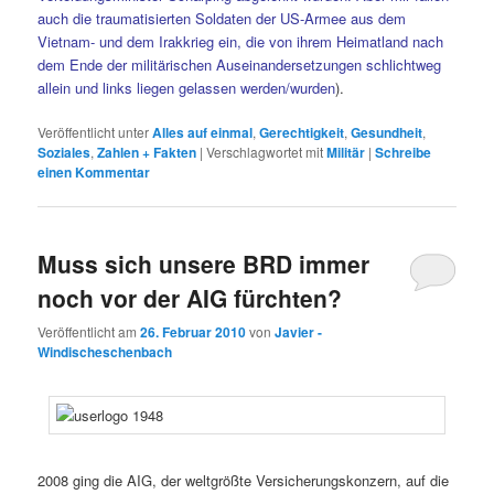
auch die traumatisierten Soldaten der US-Armee aus dem
Vietnam- und dem Irakkrieg ein, die von ihrem Heimatland nach
dem Ende der militärischen Auseinandersetzungen schlichtweg
allein und links liegen gelassen werden/wurden
).
Veröffentlicht unter
Alles auf einmal
,
Gerechtigkeit
,
Gesundheit
,
Soziales
,
Zahlen + Fakten
|
Verschlagwortet mit
Militär
|
Schreibe
einen Kommentar
Muss sich unsere BRD immer
noch vor der AIG fürchten?
Veröffentlicht am
26. Februar 2010
von
Javier -
Windischeschenbach
2008 ging die AIG, der weltgrößte Versicherungskonzern, auf die