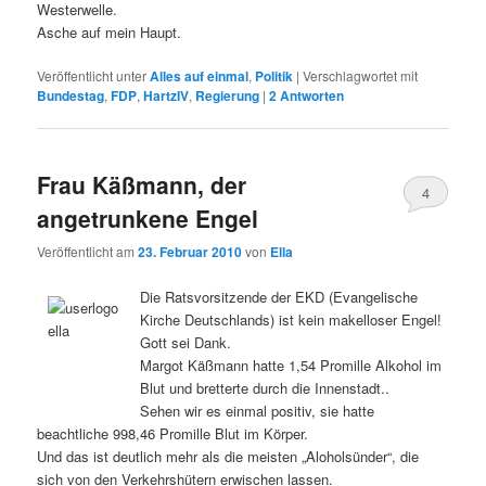
Westerwelle.
Asche auf mein Haupt.
Veröffentlicht unter
Alles auf einmal
,
Politik
|
Verschlagwortet mit
Bundestag
,
FDP
,
HartzIV
,
Regierung
|
2
Antworten
Frau Käßmann, der
4
angetrunkene Engel
Veröffentlicht am
23. Februar 2010
von
Ella
Die Ratsvorsitzende der EKD (Evangelische
Kirche Deutschlands) ist kein makelloser Engel!
Gott sei Dank.
Margot Käßmann hatte 1,54 Promille Alkohol im
Blut und bretterte durch die Innenstadt..
Sehen wir es einmal positiv, sie hatte
beachtliche 998,46 Promille Blut im Körper.
Und das ist deutlich mehr als die meisten „Aloholsünder“, die
sich von den Verkehrshütern erwischen lassen.