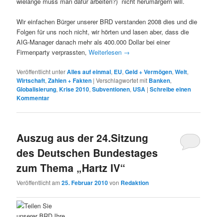
wielange muss man dafür arbeiten?) nicht herumärgern will.
Wir einfachen Bürger unserer BRD verstanden 2008 dies und die
Folgen für uns noch nicht, wir hörten und lasen aber, dass die
AIG-Manager danach mehr als 400.000 Dollar bei einer
Firmenparty verprassten,
Weiterlesen
→
Veröffentlicht unter
Alles auf einmal
,
EU
,
Geld + Vermögen
,
Welt
,
Wirtschaft
,
Zahlen + Fakten
|
Verschlagwortet mit
Banken
,
Globalisierung
,
Krise 2010
,
Subventionen
,
USA
|
Schreibe einen
Kommentar
Auszug aus der 24.Sitzung
des Deutschen Bundestages
zum Thema „Hartz IV“
Veröffentlicht am
25. Februar 2010
von
Redaktion