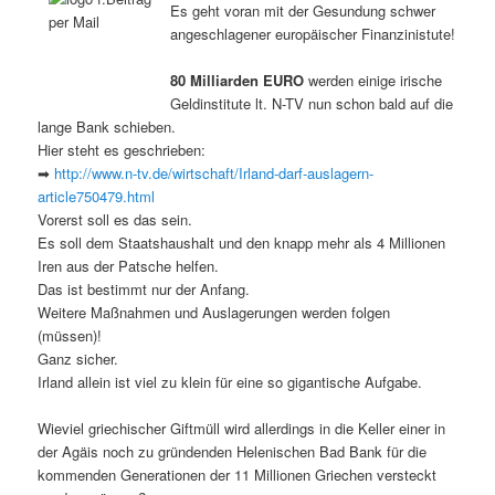
Es geht voran mit der Gesundung schwer
angeschlagener europäischer Finanzinistute!
80 Milliarden EURO
werden einige irische
Geldinstitute lt. N-TV nun schon bald auf die
lange Bank schieben.
Hier steht es geschrieben:
➡
http://www.n-tv.de/wirtschaft/Irland-darf-auslagern-
article750479.html
Vorerst soll es das sein.
Es soll dem Staatshaushalt und den knapp mehr als 4 Millionen
Iren aus der Patsche helfen.
Das ist bestimmt nur der Anfang.
Weitere Maßnahmen und Auslagerungen werden folgen
(müssen)!
Ganz sicher.
Irland allein ist viel zu klein für eine so gigantische Aufgabe.
Wieviel griechischer Giftmüll wird allerdings in die Keller einer in
der Agäis noch zu gründenden Helenischen Bad Bank für die
kommenden Generationen der 11 Millionen Griechen versteckt