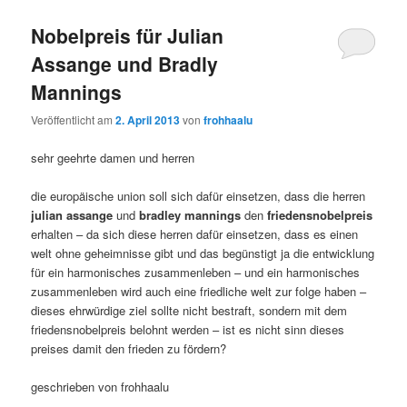
Nobelpreis für Julian
Assange und Bradly
Mannings
Veröffentlicht am
2. April 2013
von
frohhaalu
sehr geehrte damen und herren
die europäische union soll sich dafür einsetzen, dass die herren
julian assange
und
bradley mannings
den
friedensnobelpreis
erhalten – da sich diese herren dafür einsetzen, dass es einen
welt ohne geheimnisse gibt und das begünstigt ja die entwicklung
für ein harmonisches zusammenleben – und ein harmonisches
zusammenleben wird auch eine friedliche welt zur folge haben –
dieses ehrwürdige ziel sollte nicht bestraft, sondern mit dem
friedensnobelpreis belohnt werden – ist es nicht sinn dieses
preises damit den frieden zu fördern?
geschrieben von frohhaalu