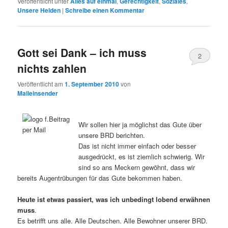
Veröffentlicht unter
Alles auf einmal
,
Gerechtigkeit
,
Soziales
,
Unsere Helden
|
Schreibe einen Kommentar
Gott sei Dank – ich muss
2
nichts zahlen
Veröffentlicht am
1. September 2010
von
Maileinsender
Wir sollen hier ja möglichst das Gute über
unsere BRD berichten.
Das ist nicht immer einfach oder besser
ausgedrückt, es ist ziemlich schwierig. Wir
sind so ans Meckern gewöhnt, dass wir
bereits Augentrübungen für das Gute bekommen haben.
Heute ist etwas passiert, was ich unbedingt lobend erwähnen
muss
.
Es betrifft uns alle. Alle Deutschen. Alle Bewohner unserer BRD.