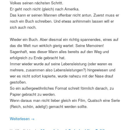
Volkes seinen nächsten Schritt.
Er geht noch nicht (gleich) nach Amerika.
Das kann er seinen Mannen offenbar nicht antun. Zuerst muss er
noch ein Buch schreiben. Und etwas anhimmeln lassen will er
sich auch noch.
Wieder ein Buch. Aber diesmal ein richtig spannendes, eines auf
das die Welt nun wirklich gierig wartet: Seine Memoiren!
Sagenhaft, was dieser Mann alles bereits auf den Weg und
erfolgreich zu Ende gebracht hat.
Immer wieder wurde auf seine Lebensleistung (oder waren es
mehrere, zusammen also Lebensleistungen?) hingewiesen und
wer es nicht sofort kapierte, wurde nahezu mit der Nase drauf
gestoßen.
So ein außergewöhnliches Format schreit förmlich danach, zu
Papier gebracht zu werden.
Wenn daraus man nicht lieber gleich ein Film, Quatsch eine Serie
(Reich, schön, adelig!) gemacht werden sollte.
Weiterlesen
→