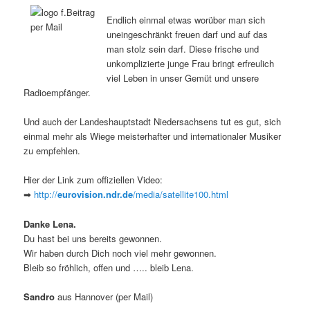
Endlich einmal etwas worüber man sich
uneingeschränkt freuen darf und auf das
man stolz sein darf. Diese frische und
unkomplizierte junge Frau bringt erfreulich
viel Leben in unser Gemüt und unsere
Radioempfänger.
Und auch der Landeshauptstadt Niedersachsens tut es gut, sich
einmal mehr als Wiege meisterhafter und internationaler Musiker
zu empfehlen.
Hier der Link zum offiziellen Video:
➡
http://
eurovision.ndr.de
/media/satellite100.html
Danke Lena.
Du hast bei uns bereits gewonnen.
Wir haben durch Dich noch viel mehr gewonnen.
Bleib so fröhlich, offen und ….. bleib Lena.
Sandro
aus Hannover (per Mail)