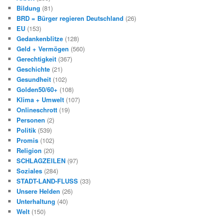
Bildung
(81)
BRD = Bürger regieren Deutschland
(26)
EU
(153)
Gedankenblitze
(128)
Geld + Vermögen
(560)
Gerechtigkeit
(367)
Geschichte
(21)
Gesundheit
(102)
Golden50/60+
(108)
Klima + Umwelt
(107)
Onlineschrott
(19)
Personen
(2)
Politik
(539)
Promis
(102)
Religion
(20)
SCHLAGZEILEN
(97)
Soziales
(284)
STADT-LAND-FLUSS
(33)
Unsere Helden
(26)
Unterhaltung
(40)
Welt
(150)