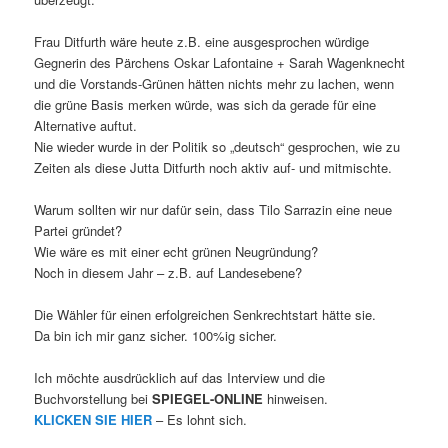
Frau Ditfurth wäre heute z.B. eine ausgesprochen würdige
Gegnerin des Pärchens Oskar Lafontaine + Sarah Wagenknecht
und die Vorstands-Grünen hätten nichts mehr zu lachen, wenn
die grüne Basis merken würde, was sich da gerade für eine
Alternative auftut.
Nie wieder wurde in der Politik so „deutsch“ gesprochen, wie zu
Zeiten als diese Jutta Ditfurth noch aktiv auf- und mitmischte.
Warum sollten wir nur dafür sein, dass Tilo Sarrazin eine neue
Partei gründet?
Wie wäre es mit einer echt grünen Neugründung?
Noch in diesem Jahr – z.B. auf Landesebene?
Die Wähler für einen erfolgreichen Senkrechtstart hätte sie.
Da bin ich mir ganz sicher. 100%ig sicher.
Ich möchte ausdrücklich auf das Interview und die
Buchvorstellung bei
SPIEGEL-ONLINE
hinweisen.
KLICKEN SIE HIER
– Es lohnt sich.