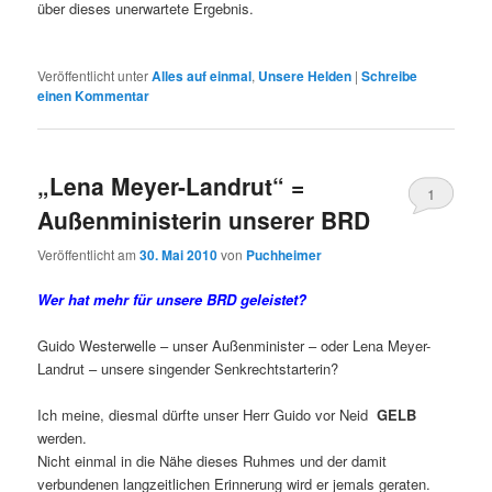
über dieses unerwartete Ergebnis.
Veröffentlicht unter
Alles auf einmal
,
Unsere Helden
|
Schreibe
einen Kommentar
„Lena Meyer-Landrut“ =
1
Außenministerin unserer BRD
Veröffentlicht am
30. Mai 2010
von
Puchheimer
Wer hat mehr für unsere BRD geleistet?
Guido Westerwelle – unser Außenminister – oder Lena Meyer-
Landrut – unsere singender Senkrechtstarterin?
Ich meine, diesmal dürfte unser Herr Guido vor Neid
GELB
werden.
Nicht einmal in die Nähe dieses Ruhmes und der damit
verbundenen langzeitlichen Erinnerung wird er jemals geraten.