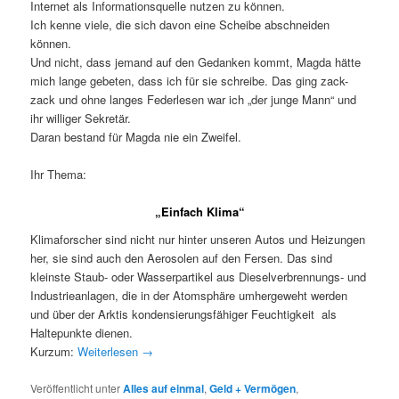
Internet als Informationsquelle nutzen zu können.
Ich kenne viele, die sich davon eine Scheibe abschneiden
können.
Und nicht, dass jemand auf den Gedanken kommt, Magda hätte
mich lange gebeten, dass ich für sie schreibe. Das ging zack-
zack und ohne langes Federlesen war ich „der junge Mann“ und
ihr williger Sekretär.
Daran bestand für Magda nie ein Zweifel.
Ihr Thema:
„Einfach Klima“
Klimaforscher sind nicht nur hinter unseren Autos und Heizungen
her, sie sind auch den Aerosolen auf den Fersen. Das sind
kleinste Staub- oder Wasserpartikel aus Dieselverbrennungs- und
Industrieanlagen, die in der Atomsphäre umhergeweht werden
und über der Arktis kondensierungsfähiger Feuchtigkeit als
Haltepunkte dienen.
Kurzum:
Weiterlesen
→
Veröffentlicht unter
Alles auf einmal
,
Geld + Vermögen
,