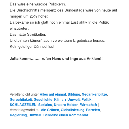
Das wäre eine würdige Politikerin.
Die Durchschnittsintelligenz des Bundestags wäre von heute auf
morgen um 25% höher.
Da bekäme so ich glatt noch einmal Lust aktiv in die Politik
einzutreten.
Das hätte Streitkultur.
Und „hinten kämen“ auch verwertbare Ergebnisse heraus.
Kein geistiger Dünnschiss!
Jutta komm…….. rufen Hans und Inge aus Anklam!!
Veröffentlicht unter
Alles auf einmal
,
Bildung
,
Gedankenblitze
,
Gerechtigkeit
,
Geschichte
,
Klima + Umwelt
,
Politik
,
SCHLAGZEILEN
,
Soziales
,
Unsere Helden
,
Wirtschaft
|
Verschlagwortet mit
die Grünen
,
Globalisierung
,
Parteien
,
Regierung
,
Umwelt
|
Schreibe einen Kommentar