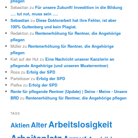
pflegen
Sebastian
zu
Für unsere Zukunft! Investition in die Bildung
…. tut not, muss sein ….
Sebastian
zu
Diese Doktorarbeit hat ihre Fehler, ist aber
100% Guttenberg und kein Plagiat.
Redaktion
zu
Rentenerhöhung für Rentner, die Angehörige
pflegen
Müller
zu
Rentenerhöhung für Rentner, die Angehörige
pflegen
Karl auf der Hut
zu
Eine Nachricht unserer Kanzlerin an
pflegende Angehörige (und unseren Musterrentner)
Rosa
zu
Erfolg der SPD
Parteiloser
zu
Erfolg der SPD
Piefke
zu
Erfolg der SPD
Rente für pflegende Rentner (Update) | Deine - Meine - Unsere
BRD
zu
Rentenerhöhung für Rentner, die Angehörige pflegen
TAGS
Arbeitslosigkeit
Alter
Aktien
Arbeitsplatz