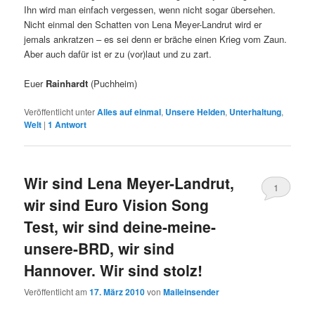
Ihn wird man einfach vergessen, wenn nicht sogar übersehen.
Nicht einmal den Schatten von Lena Meyer-Landrut wird er
jemals ankratzen – es sei denn er bräche einen Krieg vom Zaun.
Aber auch dafür ist er zu (vor)laut und zu zart.
Euer
Rainhardt
(Puchheim)
Veröffentlicht unter
Alles auf einmal
,
Unsere Helden
,
Unterhaltung
,
Welt
|
1
Antwort
Wir sind Lena Meyer-Landrut,
1
wir sind Euro Vision Song
Test, wir sind deine-meine-
unsere-BRD, wir sind
Hannover. Wir sind stolz!
Veröffentlicht am
17. März 2010
von
Maileinsender