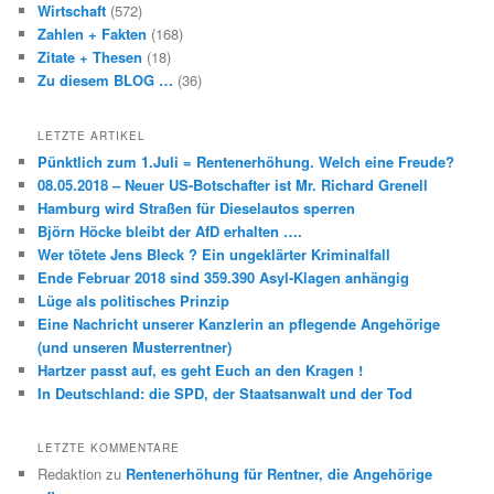
Wirtschaft
(572)
Zahlen + Fakten
(168)
Zitate + Thesen
(18)
Zu diesem BLOG …
(36)
LETZTE ARTIKEL
Pünktlich zum 1.Juli = Rentenerhöhung. Welch eine Freude?
08.05.2018 – Neuer US-Botschafter ist Mr. Richard Grenell
Hamburg wird Straßen für Dieselautos sperren
Björn Höcke bleibt der AfD erhalten ….
Wer tötete Jens Bleck ? Ein ungeklärter Kriminalfall
Ende Februar 2018 sind 359.390 Asyl-Klagen anhängig
Lüge als politisches Prinzip
Eine Nachricht unserer Kanzlerin an pflegende Angehörige
(und unseren Musterrentner)
Hartzer passt auf, es geht Euch an den Kragen !
In Deutschland: die SPD, der Staatsanwalt und der Tod
LETZTE KOMMENTARE
Redaktion
zu
Rentenerhöhung für Rentner, die Angehörige