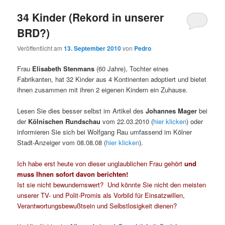
34 Kinder (Rekord in unserer
BRD?)
Veröffentlicht am
13. September 2010
von
Pedro
Frau
Elisabeth Stenmans
(60 Jahre), Tochter eines
Fabrikanten, hat 32 Kinder aus 4 Kontinenten adoptiert und bietet
ihnen zusammen mit ihren 2 eigenen Kindern ein Zuhause.
Lesen Sie dies besser selbst im Artikel des
Johannes Mager
bei
der
Kölnischen Rundschau
vom 22.03.2010 (
hier klicken
) oder
informieren Sie sich bei Wolfgang Rau umfassend im Kölner
Stadt-Anzeiger vom 08.08.08 (
hier klicken
).
Ich habe erst heute von dieser unglaublichen Frau gehört
und
muss Ihnen sofort davon berichten!
Ist sie nicht bewundernswert? Und könnte Sie nicht den meisten
unserer TV- und Polit-Promis als Vorbild für Einsatzwillen,
Verantwortungsbewußtsein und Selbstlosigkeit dienen?