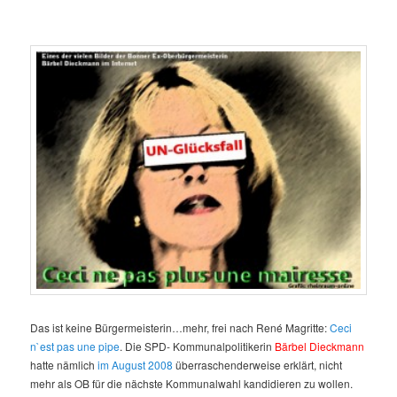
Das ist keine Bürgermeisterin…mehr, f
rei nach René Magritte:
Ceci
n`est pas une pipe
. Die SPD- Kommunalpolitikerin
Bärbel Dieckmann
hatte nämlich
im August 2008
überraschenderweise erklärt, nicht
mehr als OB für die nächste Kommunalwahl kandidieren zu wollen.