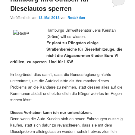
Dieselautos sperren
Veröffentlicht am
13. Mai 2018
von
Redaktion
Hamburgs Umweltsenator Jens Kerstan
(Grüne) will es wissen.
Er plant zu Pfingsten einige
Straßenbereiche für Dieselfahrzeuge, die
nicht die Abgasnormen 6 oder Euro VI
erfüllen, zu sperren. Und für LKW.
Er begründet dies damit, dass die Bundesregierung nichts
unternimmt, um die Autoindustrie als Verursacher dieses
Problems an die Kandarre zu nehmen, statt dessen alles auf die
Kommunen ablädt und letztendlich die Bürger wehrlos im Regen
stehen lässt.
Dieses Vorhaben kann ich nur unterstützen.
Denn wenn die Auto-Kunden sich an neuen Fahrzeugen dusselig
kaufen, statt sich dafür zu revanchieren, dass sie mit dem
Dieselproblem alleingelassen werden, scheint etwas ziemlich