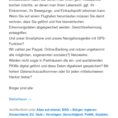
buchen möchte, an denen man Ihren Lebensstil, ggf. Ihr
Einkommen, Ihr Bewegungs- und Einkaufsprofil erkennen kann.
Wenn Sie auf einem Flughafen herumlaufen müssen Sie damit
rechnen, dass Sie gefilmt und Ihre biometrischen
Erkennungsdaten abgespeichert werden. Gesichtserkennung
einbegriffen.
Und unser Smartphone und unsere Navigationsgeräte mit GPS-
Funktion?
Wir zahlen per Paypal, Online-Banking und nutzen ungehemmt
alle möglichen, sogenannten sozialen(?) Netzwerke.
Werden nicht sogar in Parkhäusern die ein- und ausfahrenden
PKWs digital gefilmt und diese Daten digialisiert gespeichert? Mit
hohem Datenschutzaufkommen oder für jeden mittelschweren
Hacker lesbar?
Bürger sind alle:
Weiterlesen
→
Veröffentlicht unter
Alles auf einmal
,
BRD = Bürger regieren
Deutschland
,
EU
,
Geld + Vermögen
,
Gerechtigkeit
,
Politik
,
Soziales
,