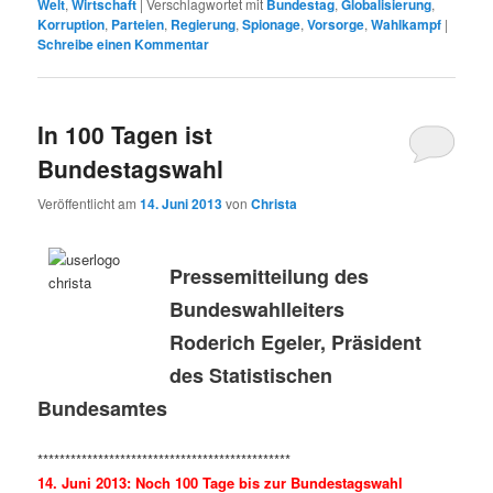
Welt
,
Wirtschaft
|
Verschlagwortet mit
Bundestag
,
Globalisierung
,
Korruption
,
Parteien
,
Regierung
,
Spionage
,
Vorsorge
,
Wahlkampf
|
Schreibe einen Kommentar
In 100 Tagen ist
Bundestagswahl
Veröffentlicht am
14. Juni 2013
von
Christa
Pressemitteilung des
Bundeswahlleiters
Roderich Egeler, Präsident
des Statistischen
Bundesamtes
**********************************************
14. Juni 2013: Noch 100 Tage bis zur Bundestagswahl