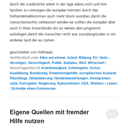
durch die zusätzliche arbeit in der lage wären,sich und ihre
familien zu versorgen-die europäer könnten durch das
freihandelsabkommen auch mehr druck ausüben,damit die
menschenrechte verbessert würden-es sollten die europäer aber
auch in ihren krisenländer ein eu weites abm-programm
auferlegen,damit die menschen nicht aus sozialengründen in ein
anderes land der eu ziehen
geschrieben von frohhaalu
Veröffentlicht unter
Alles auf einmal
,
Arbeit
,
Bildung
,
EU
,
Geld +
Vermögen
,
Gerechtigkeit
,
Politik
,
Soziales
,
Welt
,
Wirtschaft
|
Verschlagwortet mit
Arbeitslosigkeit
,
Arbeitsplatz
,
Armut
,
Ausbildung
,
Bundestag
,
Entwicklungshilfe
,
europäisches Ausland
,
Flüchtlinge
,
Globalisierung
,
Handelsbeziehungen
,
Immigranten
,
Jobs
,
Korruption
,
Regierung
,
Subventionen
,
USA
,
Wohnen + Leben
|
Schreibe einen Kommentar
Eigene Quellen mit fremder
Hilfe nutzen