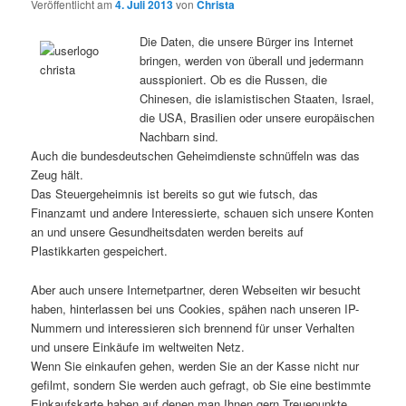
Veröffentlicht am
4. Juli 2013
von
Christa
Die Daten, die unsere Bürger ins Internet
bringen, werden von überall und jedermann
ausspioniert. Ob es die Russen, die
Chinesen, die islamistischen Staaten, Israel,
die USA, Brasilien oder unsere europäischen
Nachbarn sind.
Auch die bundesdeutschen Geheimdienste schnüffeln was das
Zeug hält.
Das Steuergeheimnis ist bereits so gut wie futsch, das
Finanzamt und andere Interessierte, schauen sich unsere Konten
an und unsere Gesundheitsdaten werden bereits auf
Plastikkarten gespeichert.
Aber auch unsere Internetpartner, deren Webseiten wir besucht
haben, hinterlassen bei uns Cookies, spähen nach unseren IP-
Nummern und interessieren sich brennend für unser Verhalten
und unsere Einkäufe im weltweiten Netz.
Wenn Sie einkaufen gehen, werden Sie an der Kasse nicht nur
gefilmt, sondern Sie werden auch gefragt, ob Sie eine bestimmte
Einkaufskarte haben auf denen man Ihnen gern Treuepunkte