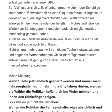
schief zu laufen in unserer BRD.
Bei VW lassen sich z.B. offenbar immer wieder neue Schuldige
ausmachen. Entweder soll es eine Clique entfesselter Ingenieure
gewesen sein, die eigenverantworlich den Weltkonzeren ins
Wanken bringen konnte oder der bereits im Ruhestand lebende
Winterkorn könnte gepennt und sich dadurch möglicherweise
mitschuldig gemacht haben.
Auch bei den anderen Autoherstellern ist es nicht besser. Evtl.
ist es dort sogar noch furchtbarer.
Nicht einmal mehr Japan will von dieser Technik etwas wissen
und sogar der Wirtschaftsriese China (dem Tigerstaat bereits
entwachsen) hat genug von Dreck und Schmutz aus
manipulierten Fahrzeugen.
Meine Meinung:
Wenn Städte jetzt endlich gesperrt werden und immer mehr
Fahrzeughalter nicht mehr in die City fahren dürfen, werden
die Wähler die Politiker hoffentlich ins Visier nehmen und
Ihnen den Stinkefinger zeigen.
So kann es ja nicht weitergehen.
Wollen die Politiker die Fahrzeughalter etwa absichtlich und