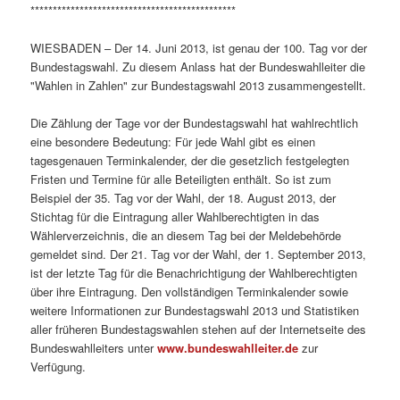
**********************************************
WIESBADEN – Der 14. Juni 2013, ist genau der 100. Tag vor der
Bundestagswahl. Zu diesem Anlass hat der Bundeswahlleiter die
"Wahlen in Zahlen" zur Bundestagswahl 2013 zusammengestellt.
Die Zählung der Tage vor der Bundestagswahl hat wahlrechtlich
eine besondere Bedeutung: Für jede Wahl gibt es einen
tagesgenauen Terminkalender, der die gesetzlich festgelegten
Fristen und Termine für alle Beteiligten enthält. So ist zum
Beispiel der 35. Tag vor der Wahl, der 18. August 2013, der
Stichtag für die Eintragung aller Wahlberechtigten in das
Wählerverzeichnis, die an diesem Tag bei der Meldebehörde
gemeldet sind. Der 21. Tag vor der Wahl, der 1. September 2013,
ist der letzte Tag für die Benachrichtigung der Wahlberechtigten
über ihre Eintragung. Den vollständigen Terminkalender sowie
weitere Informationen zur Bundestagswahl 2013 und Statistiken
aller früheren Bundestagswahlen stehen auf der Internetseite des
Bundeswahlleiters unter
www.bundeswahlleiter.de
zur
Verfügung.