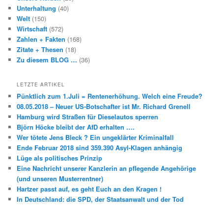
Unterhaltung
(40)
Welt
(150)
Wirtschaft
(572)
Zahlen + Fakten
(168)
Zitate + Thesen
(18)
Zu diesem BLOG …
(36)
LETZTE ARTIKEL
Pünktlich zum 1.Juli = Rentenerhöhung. Welch eine Freude?
08.05.2018 – Neuer US-Botschafter ist Mr. Richard Grenell
Hamburg wird Straßen für Dieselautos sperren
Björn Höcke bleibt der AfD erhalten ….
Wer tötete Jens Bleck ? Ein ungeklärter Kriminalfall
Ende Februar 2018 sind 359.390 Asyl-Klagen anhängig
Lüge als politisches Prinzip
Eine Nachricht unserer Kanzlerin an pflegende Angehörige
(und unseren Musterrentner)
Hartzer passt auf, es geht Euch an den Kragen !
In Deutschland: die SPD, der Staatsanwalt und der Tod