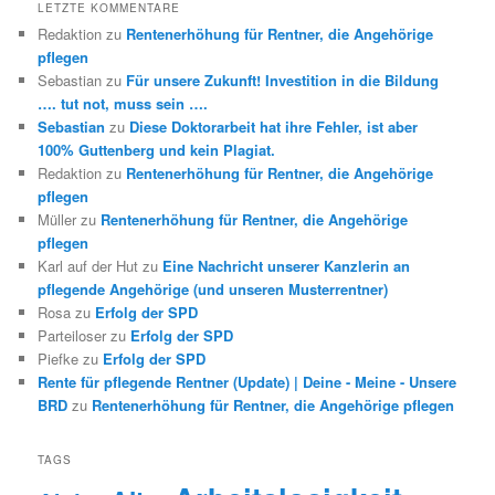
LETZTE KOMMENTARE
Redaktion
zu
Rentenerhöhung für Rentner, die Angehörige
pflegen
Sebastian
zu
Für unsere Zukunft! Investition in die Bildung
…. tut not, muss sein ….
Sebastian
zu
Diese Doktorarbeit hat ihre Fehler, ist aber
100% Guttenberg und kein Plagiat.
Redaktion
zu
Rentenerhöhung für Rentner, die Angehörige
pflegen
Müller
zu
Rentenerhöhung für Rentner, die Angehörige
pflegen
Karl auf der Hut
zu
Eine Nachricht unserer Kanzlerin an
pflegende Angehörige (und unseren Musterrentner)
Rosa
zu
Erfolg der SPD
Parteiloser
zu
Erfolg der SPD
Piefke
zu
Erfolg der SPD
Rente für pflegende Rentner (Update) | Deine - Meine - Unsere
BRD
zu
Rentenerhöhung für Rentner, die Angehörige pflegen
TAGS