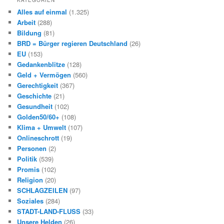
KATEGORIEN
Alles auf einmal
(1.325)
Arbeit
(288)
Bildung
(81)
BRD = Bürger regieren Deutschland
(26)
EU
(153)
Gedankenblitze
(128)
Geld + Vermögen
(560)
Gerechtigkeit
(367)
Geschichte
(21)
Gesundheit
(102)
Golden50/60+
(108)
Klima + Umwelt
(107)
Onlineschrott
(19)
Personen
(2)
Politik
(539)
Promis
(102)
Religion
(20)
SCHLAGZEILEN
(97)
Soziales
(284)
STADT-LAND-FLUSS
(33)
Unsere Helden
(26)