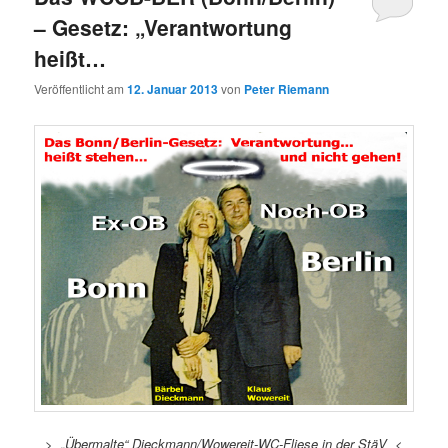
– Gesetz: „Verantwortung
heißt…
Veröffentlicht am
12. Januar 2013
von
Peter Riemann
> „Übermalte“ Dieckmann/Wowereit-WC-Fliese in der StäV <