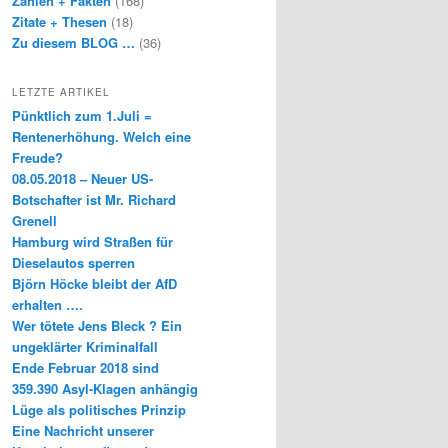
Zahlen + Fakten
(168)
Zitate + Thesen
(18)
Zu diesem BLOG …
(36)
LETZTE ARTIKEL
Pünktlich zum 1.Juli =
Rentenerhöhung. Welch eine
Freude?
08.05.2018 – Neuer US-
Botschafter ist Mr. Richard
Grenell
Hamburg wird Straßen für
Dieselautos sperren
Björn Höcke bleibt der AfD
erhalten ….
Wer tötete Jens Bleck ? Ein
ungeklärter Kriminalfall
Ende Februar 2018 sind
359.390 Asyl-Klagen anhängig
Lüge als politisches Prinzip
Eine Nachricht unserer