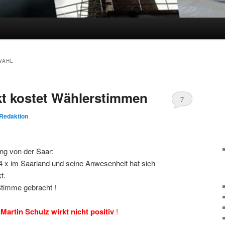
WAHL
kt kostet Wählerstimmen
7
Redaktion
ng von der Saar:
4 x im Saarland und seine Anwesenheit hat sich
t.
Stimme gebracht !
Martin Schulz wirkt nicht positiv
!