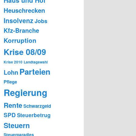
Heuschrecken
Insolvenz
Jobs
Kfz-Branche
Korruption
Krise 08/09
Krise 2010
Landtagswahl
Parteien
Lohn
Pflege
Regierung
Rente
Schwarzgeld
SPD
Steuerbetrug
Steuern
Steuerparadies