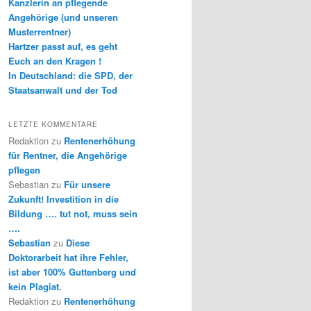
Kanzlerin an pflegende
Angehörige (und unseren
Musterrentner)
Hartzer passt auf, es geht
Euch an den Kragen !
In Deutschland: die SPD, der
Staatsanwalt und der Tod
LETZTE KOMMENTARE
Redaktion
zu
Rentenerhöhung
für Rentner, die Angehörige
pflegen
Sebastian
zu
Für unsere
Zukunft! Investition in die
Bildung …. tut not, muss sein
….
Sebastian
zu
Diese
Doktorarbeit hat ihre Fehler,
ist aber 100% Guttenberg und
kein Plagiat.
Redaktion
zu
Rentenerhöhung