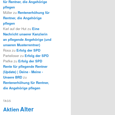
für Rentner, die Angehörige
pflegen
Müller
zu
Rentenerhöhung für
Rentner, die Angehörige
pflegen
Karl auf der Hut
zu
Eine
Nachricht unserer Kanzlerin
an pflegende Angehörige (und
unseren Musterrentner)
Rosa
zu
Erfolg der SPD
Parteiloser
zu
Erfolg der SPD
Piefke
zu
Erfolg der SPD
Rente für pflegende Rentner
(Update) | Deine - Meine -
Unsere BRD
zu
Rentenerhöhung für Rentner,
die Angehörige pflegen
TAGS
Alter
Aktien