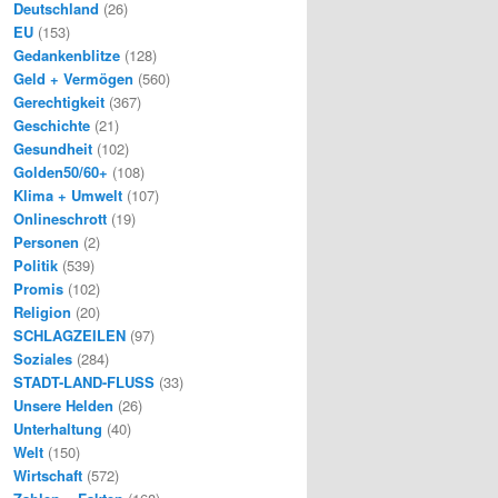
Deutschland
(26)
EU
(153)
Gedankenblitze
(128)
Geld + Vermögen
(560)
Gerechtigkeit
(367)
Geschichte
(21)
Gesundheit
(102)
Golden50/60+
(108)
Klima + Umwelt
(107)
Onlineschrott
(19)
Personen
(2)
Politik
(539)
Promis
(102)
Religion
(20)
SCHLAGZEILEN
(97)
Soziales
(284)
STADT-LAND-FLUSS
(33)
Unsere Helden
(26)
Unterhaltung
(40)
Welt
(150)
Wirtschaft
(572)