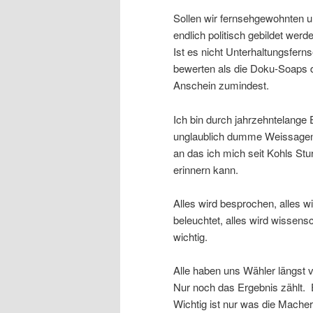
Sollen wir fernsehgewohnten
endlich politisch gebildet werd
Ist es nicht Unterhaltungsferns
bewerten als die Doku-Soaps 
Anschein zumindest.
Ich bin durch jahrzehntelange 
unglaublich dumme Weissagen 
an das ich mich seit Kohls St
erinnern kann.
Alles wird besprochen, alles wi
beleuchtet, alles wird wissensc
wichtig.
Alle haben uns Wähler längst 
Nur noch das Ergebnis zählt. 
Wichtig ist nur was die Mach