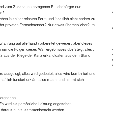
 und zum Zuschauen erzogenen Bundesbürger nun
en?
ehen in seiner reinsten Form und inhaltlich nicht anders zu
der privaten Fernsehsender? Nur etwas überheblicher? Im
Erfahrung auf allerhand vorbereitet gewesen, aber dieses
um die Folgen dieses Wahlergebnisses übersteigt alles ,
urz aus der Riege der Kanzlerkandidaten aus dem Stand
rd ausgelegt, alles wird gedeutet, alles wird kombiniert und
haftlich fundiert erklärt, alles macht und nimmt sich
vergessen.
Es wird als persönliche Leistung angesehen.
er daraus nun zusammenbasteln werden.