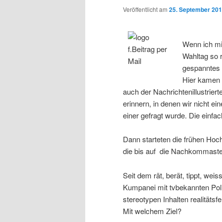
Veröffentlicht am
25. September 20
Wenn ich mi
Wahltag so r
gespanntes 
Hier kamen v
auch der Nachrichtenillustrier
erinnern, in denen wir nicht e
einer gefragt wurde. Die einfa
Dann starteten die frühen Ho
die bis auf die Nachkommaste
Seit dem rät, berät, tippt, weis
Kumpanei mit tvbekannten Pol
stereotypen Inhalten realitäts
Mit welchem Ziel?