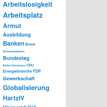
Arbeitslosigkeit
Arbeitsplatz
Armut
Ausbildung
Banken
Bonn
Bundespräsident
Bundestag
CDU
Bärbel Dieckmann
FDP
Energiebranche
Gewerkschaft
Globalisierung
HartzIV
Haus und Hof