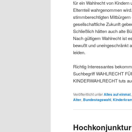
für ein Wahlrecht von Kindern 
Elternteil wahrgenommen wird.
stimmberechtigten Mitbürgern 
gesellschaftliche Zukunft gebe
Schließlich hätten auch alte B
Nach gültigem Wahlrecht ist es
bewußt und uneingeschränkt 
leiden.
Richtig Interessantes bekomm
Suchbegriff WAHLRECHT FÜR 
KINDERWAHLRECHT tuts au
Veröffentlicht unter
Alles auf einmal
Alter
,
Bundestagswahl
,
Kinderkra
Hochkonjunktur 