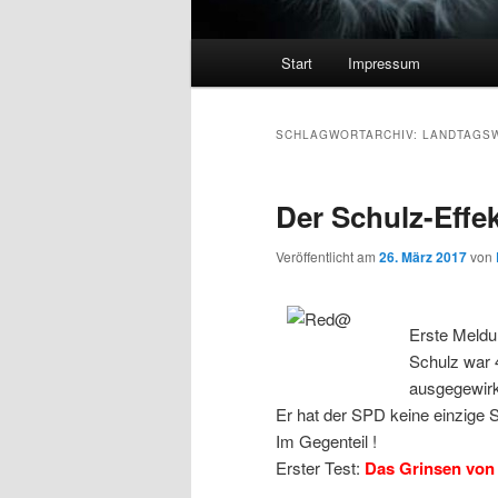
Hauptmenü
Start
Impressum
SCHLAGWORTARCHIV:
LANDTAGS
Der Schulz-Effe
Veröffentlicht am
26. März 2017
von
Erste Meldu
Schulz war 
ausgegewirk
Er hat der SPD keine einzige 
Im Gegenteil !
Erster Test:
Das Grinsen von 