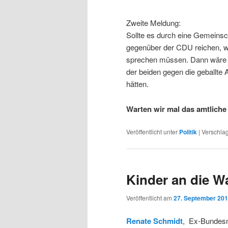
Zweite Meldung:
Sollte es durch eine Gemeinsc
gegenüber der CDU reichen, wü
sprechen müssen. Dann wäre f
der beiden gegen die geballt
hätten.
Warten wir mal das amtliche 
Veröffentlicht unter
Politik
|
Verschlag
Kinder an die W
Veröffentlicht am
27. September 20
Renate Schmidt
, Ex-Bundesm