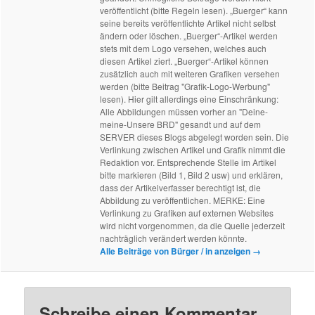
veröffentlicht (bitte Regeln lesen). „Buerger“ kann
seine bereits veröffentlichte Artikel nicht selbst
ändern oder löschen. „Buerger“-Artikel werden
stets mit dem Logo versehen, welches auch
diesen Artikel ziert. „Buerger“-Artikel können
zusätzlich auch mit weiteren Grafiken versehen
werden (bitte Beitrag "Grafik-Logo-Werbung"
lesen). Hier gilt allerdings eine Einschränkung:
Alle Abbildungen müssen vorher an "Deine-
meine-Unsere BRD" gesandt und auf dem
SERVER dieses Blogs abgelegt worden sein. Die
Verlinkung zwischen Artikel und Grafik nimmt die
Redaktion vor. Entsprechende Stelle im Artikel
bitte markieren (Bild 1, Bild 2 usw) und erklären,
dass der Artikelverfasser berechtigt ist, die
Abbildung zu veröffentlichen. MERKE: Eine
Verlinkung zu Grafiken auf externen Websites
wird nicht vorgenommen, da die Quelle jederzeit
nachträglich verändert werden könnte.
Alle Beiträge von Bürger / in anzeigen
→
Schreibe einen Kommentar