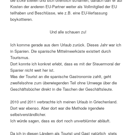
die Ecke stellen und sich offentlich schämen, danach darf er auf
Kosten der anderen EU-Partner weiter als Vollmitglied der EU
teilhaben und Beschlüsse, wie z.B. eine EU-Verfassung
boykottieren.
Und alle schauen zu!
Ich komme gerade aus dem Urlaub zurück. Dieses Jahr war ich
in Spanien. Die spanische Mittelmeerküste existiert durch
Tourismus.
Dort konnte ich konkret erlebt, dass es mit der Steuermoral der
Spanier nicht weit her ist.
Was der Tourist an die spanische Gastronomie zahlt, geht
zweifelsohne zum überwiegenden Teil ohne Umwege über die
Geschäftsbücher direkt in die Taschen der Geschäftsleute.
2010 und 2011 verbrachte ich meinen Urlaub in Griechenland.
Dort war ebenso. Aber dort war die Methode irgendwie
selbstverständlicher.
Ich würde sagen, dass es dort noch unverblümter abläuft.
Da ich in diesen Ländern als Tourist und Gast natürlich stets