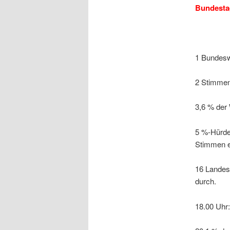
Bundestag
1 Bundeswa
2 Stimmen
3,6 % der 
5 %-Hürde
Stimmen e
16 Landesw
durch.
18.00 Uhr