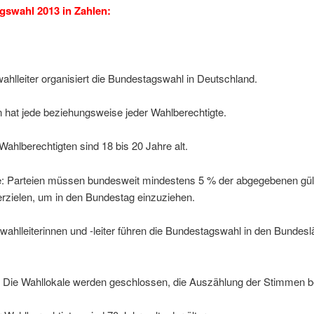
swahl 2013 in Zahlen:
hlleiter organisiert die Bundestagswahl in Deutschland.
 hat jede beziehungsweise jeder Wahlberechtigte.
Wahlberechtigten sind 18 bis 20 Jahre alt.
: Parteien müssen bundesweit mindestens 5 % der abgegebenen gül
rzielen, um in den Bundestag einzuziehen.
ahlleiterinnen und -leiter führen die Bundestagswahl in den Bundes
: Die Wahllokale werden geschlossen, die Auszählung der Stimmen b