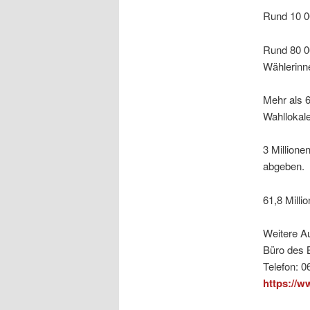
Rund 10 00
Rund 80 00
Wählerinn
Mehr als 6
Wahllokale
3 Million
abgeben.
61,8 Mill
Weitere Au
Büro des 
Telefon: 
https://w