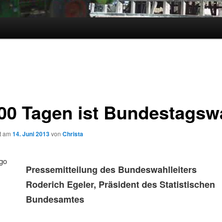
100 Tagen ist Bundestagsw
ht am
14. Juni 2013
von
Christa
Pressemitteilung des Bundeswahlleiters
Roderich Egeler, Präsident des Statistischen
Bundesamtes