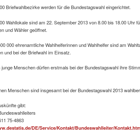
0 Briefwahlbezirke werden für die Bundestagswahl eingerichtet.
0 Wahllokale sind am 22. September 2013 von 8.00 bis 18.00 Uhr fü
en und Wähler geöffnet.
00 000 ehrenamtliche Wahlhelferinnen und Wahlhelfer sind am Wahlt
n und bei der Briefwahl im Einsatz.
en junge Menschen dürfen erstmals bei der Bundestagswahl ihre Sti
ionen Menschen sind insgesamt bei der Bundestagswahl 2013 wahlbere
skünfte gibt:
Bundeswahlleiters
0611 75-4863
ww.destatis.de/DE/Service/Kontakt/Bundeswahlleiter/Kontakt.htm