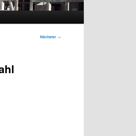
Nächster
→
ahl