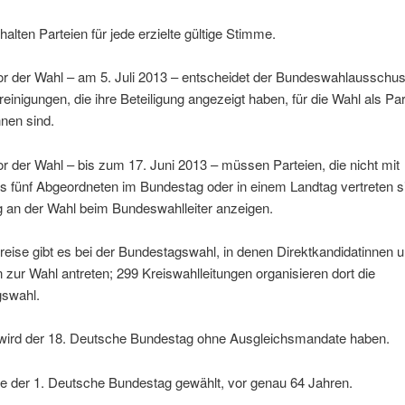
halten Parteien für jede erzielte gültige Stimme.
r der Wahl – am 5. Juli 2013 – entscheidet der Bundeswahlausschuss
einigungen, die ihre Beteiligung angezeigt haben, für die Wahl als Par
nen sind.
r der Wahl – bis zum 17. Juni 2013 – müssen Parteien, die nicht mit
 fünf Abgeordneten im Bundestag oder in einem Landtag vertreten si
g an der Wahl beim Bundeswahlleiter anzeigen.
eise gibt es bei der Bundestagswahl, in denen Direktkandidatinnen u
 zur Wahl antreten; 299 Kreiswahlleitungen organisieren dort die
swahl.
 wird der 18. Deutsche Bundestag ohne Ausgleichsmandate haben.
e der 1. Deutsche Bundestag gewählt, vor genau 64 Jahren.