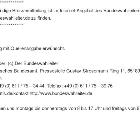
*************
ändige Pressemitteilung ist im Internet-Angebot des Bundeswahlleiters
swahlleiter.de zu finden.
*************
ng mit Quellenangabe erwünscht.
er: (c) Der Bundeswahlleiter
stisches Bundesamt, Pressestelle Gustav-Stresemann-Ring 11, 65189
n
49 (0) 611 / 75 – 34 44, Telefax: +49 (0) 611 / 75 – 39 76
is.de/kontakt http://www.bundeswahlleiter.de
hen uns montags bis donnerstags von 8 bis 17 Uhr und freitags von 8