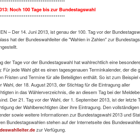
***********************************
2013: Noch 100 Tage bis zur Bundestagswahl
***********************************
 – Der 14. Juni 2013, ist genau der 100. Tag vor der Bundestagsw
lass hat der Bundeswahlleiter die "Wahlen in Zahlen" zur Bundestag
estellt.
ng der Tage vor der Bundestagswahl hat wahlrechtlich eine besonder
 Für jede Wahl gibt es einen tagesgenauen Terminkalender, der die g
en Fristen und Termine für alle Beteiligten enthält. So ist zum Beispiel 
r Wahl, der 18. August 2013, der Stichtag für die Eintragung aller
htigten in das Wählerverzeichnis, die an diesem Tag bei der Meldeb
ind. Der 21. Tag vor der Wahl, der 1. September 2013, ist der letzte T
tigung der Wahlberechtigten über ihre Eintragung. Den vollständigen
ender sowie weitere Informationen zur Bundestagswahl 2013 und Stat
eren Bundestagswahlen stehen auf der Internetseite des Bundeswahllei
eswahlleiter.de
zur Verfügung.