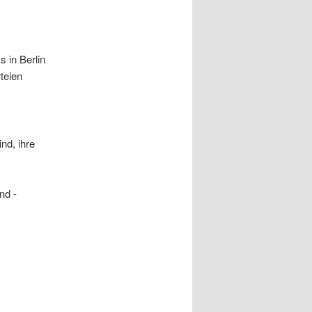
 in Berlin
teien
nd, ihre
nd -