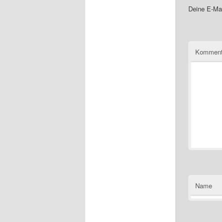
Deine E-Mai
Komment
Name