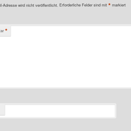
*
l-Adresse wird nicht veröffentlicht.
Erforderliche Felder sind mit
markiert
*
ar