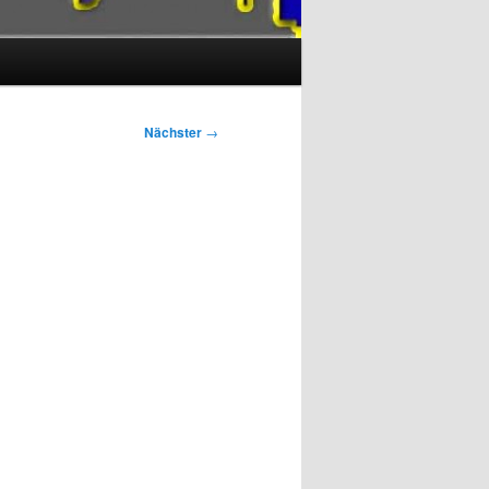
Nächster
→