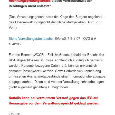
Rechnungsprüfungsamtes
dieses Vertraulichkeit der
Beratungen nicht antastet“.
(Das Verwaltungsgericht hatte die Klage des Bürgers abgelehnt,
das Oberverwaltungsgericht der Klage stattgegeben, Anm. d.
Verf.)
Siehe Verwaltungsstreitsache:
BVerwG 7 B 1.07 OVG 8 A
1642/05
Für den Bonner „WCCB – Fall“ heißt das: sobald der Bericht des
RPA abgeschlossen ist, muss er öffentlich zugänglich gemacht
werden. Personenbezogene Daten, o.ä. können unkenntlich
gemacht (geschwärzt) werden. Soweit erforderlich können eng
umrissenen Ausnahmetatbestände einer Informationsherausgabe
entgegenstehen. Diese sind von der Verwaltung inhaltsbezogen
(nicht allgemein gehalten) zu begründen.
Notfalls kann bei vermutetem Verstoß gegen das IFG auf
Herausgabe vor dem Verwaltungsgericht geklagt werden.
Exkurs: