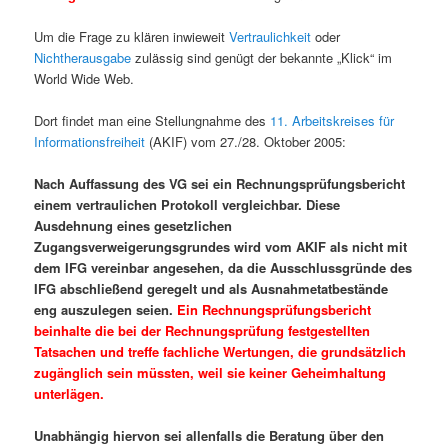
Um die Frage zu klären inwieweit
Vertraulichkeit
oder
Nichtherausgabe
zulässig sind genügt der bekannte „Klick“ im
World Wide Web.
Dort findet man eine Stellungnahme des
11. Arbeitskreises für
Informationsfreiheit
(AKIF) vom 27./28. Oktober 2005:
Nach Auffassung des VG sei ein Rechnungsprüfungsbericht
einem vertraulichen Protokoll vergleichbar. Diese
Ausdehnung eines gesetzlichen
Zugangsverweigerungsgrundes wird vom AKIF als nicht mit
dem IFG vereinbar angesehen, da die Ausschlussgründe des
IFG abschließend geregelt und als Ausnahmetatbestände
eng auszulegen seien.
Ein Rechnungsprüfungsbericht
beinhalte die bei der Rechnungsprüfung festgestellten
Tatsachen und treffe fachliche Wertungen, die grundsätzlich
zugänglich sein müssten, weil sie keiner Geheimhaltung
unterlägen.
Unabhängig hiervon sei allenfalls die Beratung über den