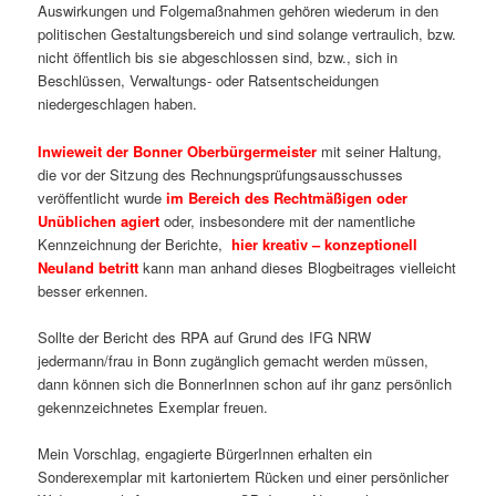
Auswirkungen und Folgemaßnahmen gehören wiederum in den
politischen Gestaltungsbereich und sind solange vertraulich, bzw.
nicht öffentlich bis sie abgeschlossen sind, bzw., sich in
Beschlüssen, Verwaltungs- oder Ratsentscheidungen
niedergeschlagen haben.
Inwieweit der Bonner Oberbürgermeister
mit seiner Haltung,
die vor der Sitzung des Rechnungsprüfungsausschusses
veröffentlicht wurde
im Bereich des Rechtmäßigen oder
Unüblichen agiert
oder, insbesondere mit der namentliche
Kennzeichnung der Berichte,
hier kreativ – konzeptionell
Neuland betritt
kann man anhand dieses Blogbeitrages vielleicht
besser erkennen.
Sollte der Bericht des RPA auf Grund des IFG NRW
jedermann/frau in Bonn zugänglich gemacht werden müssen,
dann können sich die BonnerInnen schon auf ihr ganz persönlich
gekennzeichnetes Exemplar freuen.
Mein Vorschlag, engagierte BürgerInnen erhalten ein
Sonderexemplar mit kartoniertem Rücken und einer persönlicher