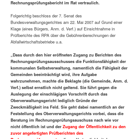
Rechnungsprüfungsbericht im Rat vertraulich.
Folgerichtig beschloss der 7. Senat des
Bundesverwaltungsgerichtes am 22. Mai 2007 auf Grund einer
Klage (eines Bürgers, Anm. d. Verf.) auf Einsichtnahme in
Prüfberichte des RPA über die Gebührenberechnungen der
Abfallwirtschaftsbetriebe u.a.
„Dass durch den hier eröffneten Zugang zu Berichten des
Rechnungsprüfungsausschusses die Funktionsfähigkeit der
kommunalen Selbstverwaltung, namentlich die Fähigkeit der
Gemeinden beeinträchtigt wird, ihre Aufgabe
wahrzunehmen, machte die Beklagte (die Gemeinde, Anm. d.
Verf.) selbst ernstlich nicht geltend. Sie führt gegen die
Auslegung der einschlägigen Vorschrift durch das
Oberverwaltungsgericht lediglich Gründe der
Zweckmäßigkeit ins Feld. Sie geht dabei namentlich an der
Feststellung des Oberverwaltungsgerichts vorbei, dass die
Beratung im Rechnungsprüfungsauschuss nach wie vor
nicht öffentlich ist und der
Zugang der Öffentlichkeit zu den
zuvor angefertigten Prüfberichten des