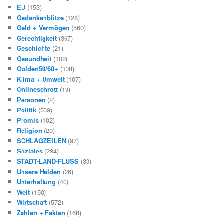
EU
(153)
Gedankenblitze
(128)
Geld + Vermögen
(560)
Gerechtigkeit
(367)
Geschichte
(21)
Gesundheit
(102)
Golden50/60+
(108)
Klima + Umwelt
(107)
Onlineschrott
(19)
Personen
(2)
Politik
(539)
Promis
(102)
Religion
(20)
SCHLAGZEILEN
(97)
Soziales
(284)
STADT-LAND-FLUSS
(33)
Unsere Helden
(26)
Unterhaltung
(40)
Welt
(150)
Wirtschaft
(572)
Zahlen + Fakten
(168)