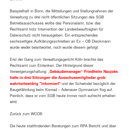
Beispielhaft in Bonn, die Mitteilungen und Stellungnahmen der
Verwaltung zu drei nicht öffentlichen Sitzungen des SGB
Betriebsauschusses wollte das Personalamt, bzw. das
Rechtsamt trotz Intervention der Landesbeauftragten für
Datenschutz nicht herausgeben. Ein entsprechendes
sechsseitiges Aufklärungsschreiben an Ex – OB Dieckmann
wurde weder beantwortet, noch wurde diesem gefolgt.
Erst der Gang zum Verwaltungsgericht Köln brachte das
Rechtsamt zum Einlenken. Der Hintergrund dieser
Verweigerungshaltung: „
Gebäudemanager“ Friedhelm Naujoks
hatte in drei Sitzungen die Ausschussmitglieder grob
wahrheitswidrig "informiert"
und der Schwindel bezüglich der
Baugefährdung beim Konrad – Adenauer Gymnasium flog auf.
Peinlich, dass er vom SGB heute immer noch aufrecht erhalten
wird.
Zurück zum WCCB:
Die heute stattfindenden Beratungen zum RPA Bericht und über