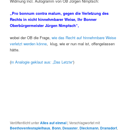
Widmung incl. Autogramm von OB Jürgen Nimptsch:
„Pro bonnum contra malum, gegen die Verletzung des
Rechts in nicht hinnehmbarer Weise, Ihr Bonner
Oberbürgermeister Jürgen Nimptsch“,
wobei der OB die Frage,
wie das Recht auf hinnehmbare Weise
verletzt werden könne
, klug, wie er nun mal ist, offengelassen
hätte.
(
in Analogie geklaut aus: „Das Letzte“
)
Veröffentlicht unter
Alles auf einmal
|
Verschlagwortet mit
Beethovenfestspielhaus
,
Bonn
,
Desaster
,
Dieckmann
,
Dransdorf
,