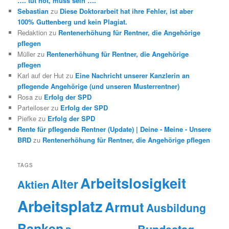
…. tut not, muss sein ….
Sebastian
zu
Diese Doktorarbeit hat ihre Fehler, ist aber
100% Guttenberg und kein Plagiat.
Redaktion
zu
Rentenerhöhung für Rentner, die Angehörige
pflegen
Müller
zu
Rentenerhöhung für Rentner, die Angehörige
pflegen
Karl auf der Hut
zu
Eine Nachricht unserer Kanzlerin an
pflegende Angehörige (und unseren Musterrentner)
Rosa
zu
Erfolg der SPD
Parteiloser
zu
Erfolg der SPD
Piefke
zu
Erfolg der SPD
Rente für pflegende Rentner (Update) | Deine - Meine - Unsere
BRD
zu
Rentenerhöhung für Rentner, die Angehörige pflegen
TAGS
Arbeitslosigkeit
Alter
Aktien
Arbeitsplatz
Armut
Ausbildung
Banken