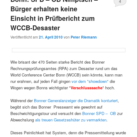
4
Bürger erhalten keine
Einsicht in Prüfbericht zum
WCCB-Desaster
Veröffentlicht am
21. April 2010
von
Peter Riemann
Wie brisant der 470 Seiten starke Bericht des Bonner
Rechnungsprüfungsamtes (RPA) zum Desaster rund um das
World Conference Center Bonn (WCCB) sein könnte, kann man
nur erahnen, auf jeden Fall gingen
vor dem "showdown"
die
Wogen wegen Bonns wichtigster "
Verschlusssache
" hoch.
Während der
Bonner Generalanzeiger die Dramatik konturiert
,
begibt sich das Bonner Presseamt wie gewohnt auf
Beschwichtigungstour und versucht den
Bonner SPD – OB
zur
Abwechslung
als treuen Gesetzeshüter zu vermarkten
.
Dieses Peinlichkeit hat System, denn die Pressemitteilung wurde