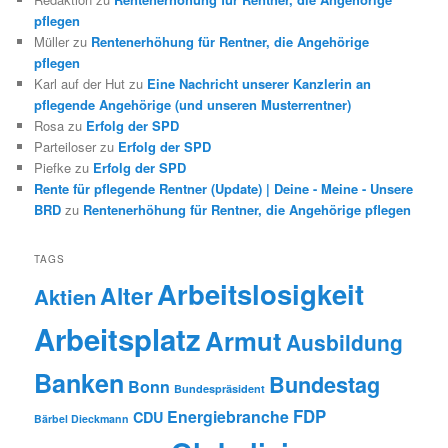
pflegen
Müller
zu
Rentenerhöhung für Rentner, die Angehörige
pflegen
Karl auf der Hut
zu
Eine Nachricht unserer Kanzlerin an
pflegende Angehörige (und unseren Musterrentner)
Rosa
zu
Erfolg der SPD
Parteiloser
zu
Erfolg der SPD
Piefke
zu
Erfolg der SPD
Rente für pflegende Rentner (Update) | Deine - Meine - Unsere
BRD
zu
Rentenerhöhung für Rentner, die Angehörige pflegen
TAGS
Arbeitslosigkeit
Alter
Aktien
Arbeitsplatz
Armut
Ausbildung
Banken
Bundestag
Bonn
Bundespräsident
FDP
Energiebranche
CDU
Bärbel Dieckmann