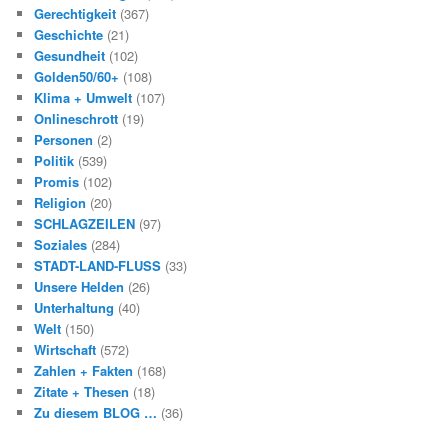
Gerechtigkeit
(367)
Geschichte
(21)
Gesundheit
(102)
Golden50/60+
(108)
Klima + Umwelt
(107)
Onlineschrott
(19)
Personen
(2)
Politik
(539)
Promis
(102)
Religion
(20)
SCHLAGZEILEN
(97)
Soziales
(284)
STADT-LAND-FLUSS
(33)
Unsere Helden
(26)
Unterhaltung
(40)
Welt
(150)
Wirtschaft
(572)
Zahlen + Fakten
(168)
Zitate + Thesen
(18)
Zu diesem BLOG …
(36)