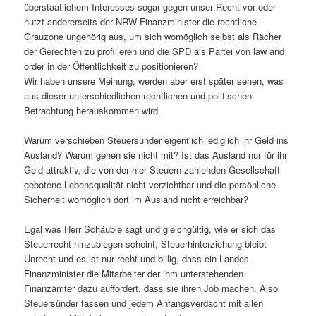
überstaatlichem Interesses sogar gegen unser Recht vor oder
nutzt andererseits der NRW-Finanzminister die rechtliche
Grauzone ungehörig aus, um sich womöglich selbst als Rächer
der Gerechten zu profilieren und die SPD als Partei von law and
order in der Öffentlichkeit zu positionieren?
Wir haben unsere Meinung, werden aber erst später sehen, was
aus dieser unterschiedlichen rechtlichen und politischen
Betrachtung herauskommen wird.
Warum verschieben Steuersünder eigentlich lediglich ihr Geld ins
Ausland? Warum gehen sie nicht mit? Ist das Ausland nur für ihr
Geld attraktiv, die von der hier Steuern zahlenden Gesellschaft
gebotene Lebensqualität nicht verzichtbar und die persönliche
Sicherheit womöglich dort im Ausland nicht erreichbar?
Egal was Herr Schäuble sagt und gleichgültig, wie er sich das
Steuerrecht hinzubiegen scheint, Steuerhinterziehung bleibt
Unrecht und es ist nur recht und billig, dass ein Landes-
Finanzminister die Mitarbeiter der ihm unterstehenden
Finanzämter dazu auffordert, dass sie ihren Job machen. Also
Steuersünder fassen und jedem Anfangsverdacht mit allen