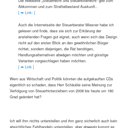
Die Webseite „Steuerrecht und Steuerstrafrecht“ gibt zum
Abkommen und zum Straftatbestand Auskunft..
[ ➡ Link: ]
Auch die Internetseite der Steuerberater Miesner habe ich
gelesen und finde, dass sie sich zur Erklärung der
anstehenden Fragen gut eignet, auch wenn sich das Design
nicht auf den ersten Blick an den gewöhnlichen Bürger
richtet, sondern diejenigen, die Rat benötigen,
Handlungsalternativen abwägen möchten und günstige
Varianten vorgeschlagen haben möchten.
[ ➡ Link ]
Wem aus Wirtschaft und Politik könnten die aufgekauften CDs
eigentlich so schaden, dass Herr Schäuble seine Meinung zur
Verfolgung von Steuerhinterziehern von 2008 bis heute um 180
Grad geändert hat?
Ich will ihm nichts unterstellen und ihm ganz sicherlich auch kein
absichtliches Fehlhandeln unterstellen, aber abwegig kommt es