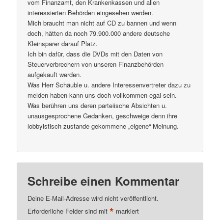
vom Finanzamt, den Krankenkassen und allen
interessierten Behörden eingesehen werden.
Mich braucht man nicht auf CD zu bannen und wenn
doch, hätten da noch 79.900.000 andere deutsche
Kleinsparer darauf Platz.
Ich bin dafür, dass die DVDs mit den Daten von
Steuerverbrechern von unseren Finanzbehörden
aufgekauft werden.
Was Herr Schäuble u. andere Interessenvertreter dazu zu
melden haben kann uns doch vollkommen egal sein.
Was berühren uns deren parteiische Absichten u.
unausgesprochene Gedanken, geschweige denn ihre
lobbyistisch zustande gekommene „eigene“ Meinung.
Schreibe einen Kommentar
Deine E-Mail-Adresse wird nicht veröffentlicht.
*
Erforderliche Felder sind mit
markiert