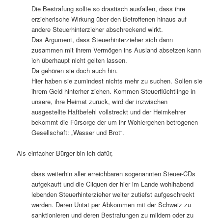
Die Bestrafung sollte so drastisch ausfallen, dass ihre
erzieherische Wirkung über den Betroffenen hinaus auf
andere Steuerhinterzieher abschreckend wirkt.
Das Argument, dass Steuerhinterzieher sich dann
zusammen mit ihrem Vermögen ins Ausland absetzen kann
ich überhaupt nicht gelten lassen.
Da gehören sie doch auch hin.
Hier haben sie zumindest nichts mehr zu suchen. Sollen sie
ihrem Geld hinterher ziehen. Kommen Steuerflüchtlinge in
unsere, ihre Heimat zurück, wird der inzwischen
ausgestellte Haftbefehl vollstreckt und der Heimkehrer
bekommt die Fürsorge der um ihr Wohlergehen betrogenen
Gesellschaft: „Wasser und Brot“.
Als einfacher Bürger bin ich dafür,
dass weiterhin aller erreichbaren sogenannten Steuer-CDs
aufgekauft und die Cliquen der hier im Lande wohlhabend
lebenden Steuerhinterzieher weiter zutiefst aufgeschreckt
werden. Deren Untat per Abkommen mit der Schweiz zu
sanktionieren und deren Bestrafungen zu mildern oder zu