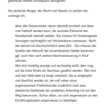
gebotenen Mitteln konsequent nachgehen.
Als einfacher Bürger, der Recht und Gesetz zu achten hat,
verlange ich,
dass alle Steuersünder, deren Identität ermittelt und derer
man habhaft werden kann, als asoziale Elemente der
Gesellschaft bestraft werden. Sie müssen ihr hinterzogenes
Vermögen nachträglich mit Höchstsätzen versteuern. Nicht
wie derzeit mit durchschnittlich etwa 25% . Sie müssen die
Quellen der Herkunft der unversteuerten Gelder benennen.
ggf. auch hier noch weitere Nachversteuerung in Kauf
nehmen.
Wer sich freiwillig anzeigt und rechtzeitig stellt, dem mag
auf die hohe Strafe ein Nachlass gewährt werden. Wer sich
und sein Geld aber so lange versteckt, bis er aufgespürt
und überführt worden ist, der soll neben einer
angemessenen Freiheitsstrafe zusätzlich noch eine
drastische Geldstrafe als verdienten Aufschlag mit auf den
Weg bekommen. Schon allein, um sich angemessen an den
Ermittlungskosten angemessen zu beteiligen.