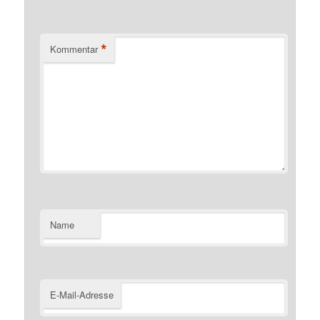
*
Kommentar
Name
E-Mail-Adresse