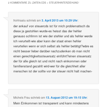
2 KOMMENTARE ZU „
DATEN-CDS + STEUERHINTERZIEHUNG
“
frohhaalu
schrieb
am
3. April 2013 um 10:29 Uhr
:
der ankauf von steuercds ist für mich problematisch da
diese ja gestohlen wurde-es heisst das der hehler
genauso schlimm ist wie der stehler und als hehler werde
ich verurteilt-wie aber kann der staat einen hehler
verurteilen wenn er sich selbst als hehler betätigt?wäre es
nicht besser lieber darüber nachzudenken ob man nicht
einen gerechtigkeitssteuersatz einführt?einen steuersatz
der für alle gleich ist und nicht nach einkommen oder
familienstand gezahlt wird-wer für die gleichheit aller
menschen ist der sollte vor der steuer nicht halt machen-
Michels Frau
schrieb
am
13. August 2012 um 19:15 Uhr
:
Mein Einkommen ist transparent und kann mindestens