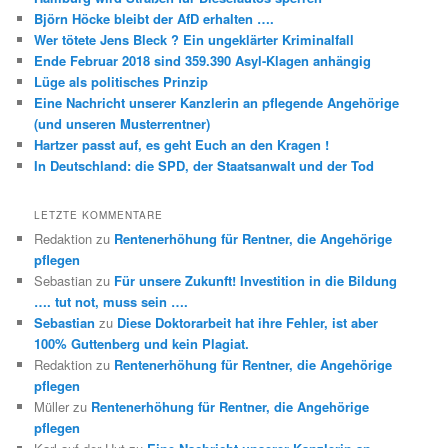
Björn Höcke bleibt der AfD erhalten ….
Wer tötete Jens Bleck ? Ein ungeklärter Kriminalfall
Ende Februar 2018 sind 359.390 Asyl-Klagen anhängig
Lüge als politisches Prinzip
Eine Nachricht unserer Kanzlerin an pflegende Angehörige
(und unseren Musterrentner)
Hartzer passt auf, es geht Euch an den Kragen !
In Deutschland: die SPD, der Staatsanwalt und der Tod
LETZTE KOMMENTARE
Redaktion
zu
Rentenerhöhung für Rentner, die Angehörige
pflegen
Sebastian
zu
Für unsere Zukunft! Investition in die Bildung
…. tut not, muss sein ….
Sebastian
zu
Diese Doktorarbeit hat ihre Fehler, ist aber
100% Guttenberg und kein Plagiat.
Redaktion
zu
Rentenerhöhung für Rentner, die Angehörige
pflegen
Müller
zu
Rentenerhöhung für Rentner, die Angehörige
pflegen