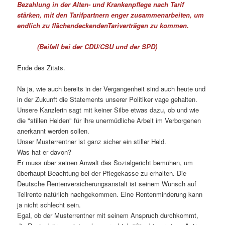
Bezahlung in der Alten- und Krankenpflege nach Tarif
stärken, mit den Tarifpartnern enger zusammenarbeiten, um
endlich zu flächendeckendenTariverträgen zu kommen.
(Beifall bei der CDU/CSU und der SPD)
Ende des Zitats.
Na ja, wie auch bereits in der Vergangenheit sind auch heute und
in der Zukunft die Statements unserer Politiker vage gehalten.
Unsere Kanzlerin sagt mit keiner Silbe etwas dazu, ob und wie
die "stillen Helden" für ihre unermüdliche Arbeit im Verborgenen
anerkannt werden sollen.
Unser Musterrentner ist ganz sicher ein stiller Held.
Was hat er davon?
Er muss über seinen Anwalt das Sozialgericht bemühen, um
überhaupt Beachtung bei der Pflegekasse zu erhalten. Die
Deutsche Rentenversicherungsanstalt ist seinem Wunsch auf
Teilrente natürlich nachgekommen. Eine Rentenminderung kann
ja nicht schlecht sein.
Egal, ob der Musterrentner mit seinem Anspruch durchkommt,