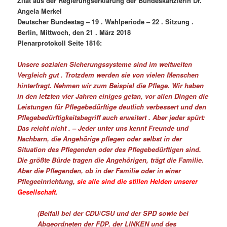
Zitat aus der Regierungserklärung der Bundeskanzlerin Dr.
Angela Merkel
Deutscher Bundestag – 19 . Wahlperiode – 22 . Sitzung .
Berlin, Mittwoch, den 21 . März 2018
Plenarprotokoll Seite 1816:
Unsere sozialen Sicherungssysteme sind im weltweiten
Vergleich gut . Trotzdem werden sie von vielen Menschen
hinterfragt. Nehmen wir zum Beispiel die Pflege. Wir haben
in den letzten vier Jahren einiges getan, vor allen Dingen die
Leistungen für Pflegebedürftige deutlich verbessert und den
Pflegebedürftigkeitsbegriff auch erweitert . Aber jeder spürt:
Das reicht nicht . – Jeder unter uns kennt Freunde und
Nachbarn, die Angehörige pflegen oder selbst in der
Situation des Pflegenden oder des Pflegebedürftigen sind.
Die größte Bürde tragen die Angehörigen, trägt die Familie.
Aber die Pflegenden, ob in der Familie oder in einer
Pflegeeinrichtung,
sie alle sind die stillen Helden unserer
Gesellschaft
.
(Beifall bei der CDU/CSU und der SPD sowie bei
Abgeordneten der FDP, der LINKEN und des