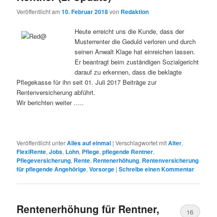
Veröffentlicht am
10. Februar 2018
von
Redaktion
Heute erreicht uns die Kunde, dass der
Musterrenter die Geduld verloren und durch
seinen Anwalt Klage hat einreichen lassen.
Er beantragt beim zuständigen Sozialgericht
darauf zu erkennen, dass die beklagte
Pflegekasse für ihn seit 01. Juli 2017 Beiträge zur
Rentenversicherung abführt.
Wir berichten weiter …..
Veröffentlicht unter
Alles auf einmal
|
Verschlagwortet mit
Alter
,
FlexiRente
,
Jobs
,
Lohn
,
Pflege
,
pflegende Rentner
,
Pflegeversicherung
,
Rente
,
Rentenerhöhung
,
Rentenversicherung
für pflegende Angehörige
,
Vorsorge
|
Schreibe einen Kommentar
Rentenerhöhung für Rentner,
16