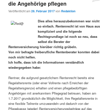
die Angehörige pflegen
Veröffentlicht am
26. Februar 2017
von
Redaktion
Dies alles herauszubekommen war nicht
so einfach. Rentenrecht ist von Haus aus
kompliziert und die folgende
Rechtsgrundlage ist noch so neu, dass
selbst die Berater der
Rentenversicherung hierüber richtig grübeln.
Von mir befragte freiberufliche Rentenberater konnten dabei
noch nicht helfen.
Ich hoffe, dass ich die Informationen verständlich
wiedergegeben habe:
Rentner, die aufgrund gesetzlichem Rentenrecht bereits eine
Regelaltersrente (oder einer Vollrente nach Erreichen der
Regelaltersgrenze) erhalten und einen pflegebedürftigen
Angehörigen mit anerkanntem Pflegegrad betreuen, haben am
1.7.2017 grundsätzlich die Möglichkeit, ihre Regelaltersrente in
eine flexible Teilrente umzuwandeln und dadurch von der
Pflegekasse (wieder) Rentenversicherungsbeiträge auf das