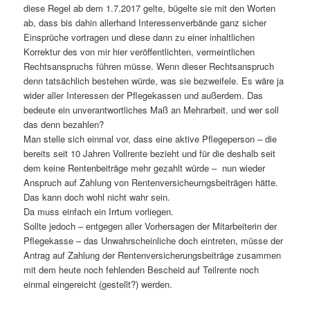
diese Regel ab dem 1.7.2017 gelte, bügelte sie mit den Worten
ab, dass bis dahin allerhand Interessenverbände ganz sicher
Einsprüche vortragen und diese dann zu einer inhaltlichen
Korrektur des von mir hier veröffentlichten, vermeintlichen
Rechtsanspruchs führen müsse. Wenn dieser Rechtsanspruch
denn tatsächlich bestehen würde, was sie bezweifele. Es wäre ja
wider aller Interessen der Pflegekassen und außerdem. Das
bedeute ein unverantwortliches Maß an Mehrarbeit. und wer soll
das denn bezahlen?
Man stelle sich einmal vor, dass eine aktive Pflegeperson – die
bereits seit 10 Jahren Vollrente bezieht und für die deshalb seit
dem keine Rentenbeiträge mehr gezahlt würde – nun wieder
Anspruch auf Zahlung von Rentenversicheurngsbeiträgen hätte.
Das kann doch wohl nicht wahr sein.
Da muss einfach ein Irrtum vorliegen.
Sollte jedoch – entgegen aller Vorhersagen der Mitarbeiterin der
Pflegekasse – das Unwahrscheinliche doch eintreten, müsse der
Antrag auf Zahlung der Rentenversicherungsbeiträge zusammen
mit dem heute noch fehlenden Bescheid auf Teilrente noch
einmal eingereicht (gestellt?) werden.