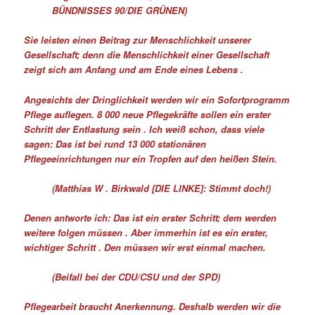
BÜNDNISSES 90/DIE GRÜNEN)
Sie leisten einen Beitrag zur Menschlichkeit unserer
Gesellschaft; denn die Menschlichkeit einer Gesellschaft
zeigt sich am Anfang und am Ende eines Lebens .
Angesichts der Dringlichkeit werden wir ein Sofortprogramm
Pflege auflegen. 8 000 neue Pflegekräfte sollen ein erster
Schritt der Entlastung sein . Ich weiß schon, dass viele
sagen: Das ist bei rund 13 000 stationären
Pflegeeinrichtungen nur ein Tropfen auf den heißen Stein.
(Matthias W . Birkwald [DIE LINKE]: Stimmt doch!)
Denen antworte ich: Das ist ein erster Schritt; dem werden
weitere folgen müssen . Aber immerhin ist es ein erster,
wichtiger Schritt . Den müssen wir erst einmal machen.
(Beifall bei der CDU/CSU und der SPD)
Pflegearbeit braucht Anerkennung. Deshalb werden wir die