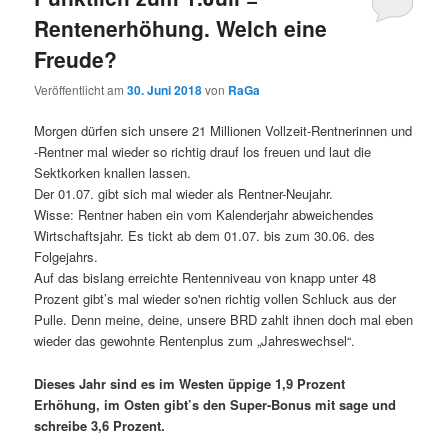
Rentenerhöhung. Welch eine
Freude?
Veröffentlicht am
30. Juni 2018
von
RaGa
Morgen dürfen sich unsere 21 Millionen Vollzeit-Rentnerinnen und
-Rentner mal wieder so richtig drauf los freuen und laut die
Sektkorken knallen lassen.
Der 01.07. gibt sich mal wieder als Rentner-Neujahr.
Wisse: Rentner haben ein vom Kalenderjahr abweichendes
Wirtschaftsjahr. Es tickt ab dem 01.07. bis zum 30.06. des
Folgejahrs.
Auf das bislang erreichte Rentenniveau von knapp unter 48
Prozent gibt’s mal wieder so'nen richtig vollen Schluck aus der
Pulle. Denn meine, deine, unsere BRD zahlt ihnen doch mal eben
wieder das gewohnte Rentenplus zum „Jahreswechsel“.
Dieses Jahr sind es im Westen üppige 1,9 Prozent
Erhöhung, im Osten gibt’s den Super-Bonus mit sage und
schreibe 3,6 Prozent.