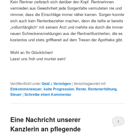
Kein Rentner zerbrach sich darüber den Kopf. Rentnerinnen
vermieden aus Gewohnheit jede Sorgenfalte vermuteten nie und
nimmer, dass die Einschläge immer näher kamen. Sorgen konnte
sich auch kein Rentenbezieher machen, denn die teilte er bereits
„vollumfänglich“ mit seinem Arzt und mehrte sie durch die immer
neuen Schreckensmeldungen aus der Rentnerillustrierten, die es
kostenlos und stets griffbereit auf dem Tresen der Apotheke gibt.
Wohl an Ihr Glücklichen!
Lasst uns froh und munter sein!
Veröffentlicht unter
Geld + Vermögen
|
Verschlagwortet mit
Einkommensteuer
,
kalte Progression
,
Rente
,
Rentenerhöhung
,
Steuer
|
Schreibe einen Kommentar
Eine Nachricht unserer
1
Kanzlerin an pflegende