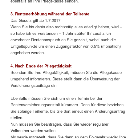
ebenfalls an Ihre Pflegekasse senden.
3. Rentenerhöhung während der Teilrente
Das Gesetz gilt ab 1.7.2017.
Wenn Sie bis dahin also rechtzeitig alles erledigt haben, wird –
so habe ich es verstanden – 1 Jahr später Ihr zusätzlich
erworbener Rentenanspruch an Sie gezahlt, wobei auch die
Entgeltspunkte um einen Zugangsfaktor von 0,5% (monatlich)
angehoben werden.
4. Nach Ende der Pflegetätigkeit
Beenden Sie Ihre Pflegetätigkeit, müssen Sie die Pflegekasse
umgehend informieren. Diese stellt dann die Überweisung der
Versicherungsbeiträge ein.
Ebenfalls müssen Sie sich um einen Termin bei der
Rentenversicherungsanstalt kümmern. Denn für diese beziehen
Sie solange Teilrente, bis Sie dort erneut einen Änderungsantrag
stellen.
Nun müssen Sie beantragen, dass Sie wieder regulärer
Vollrentner werden wollen.
Mir wurde mitgeteilt, dass Sie dann ab dem Folgejahr wieder Ihre