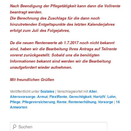
Nach Beendigung der Pflegetätigkeit kann dann die Vollrente
beantragt werden.
Die Berechnung des Zuschlags für die dann noch
hinzutretenden Entgeltspunkte des letzten Kalenderjahres
erfolgt zum Juli des Folgejahres,
Da die neuen Rentenwerte ab 1.7.2017 noch nicht bekannt
sind, haben wir die Bearbeitung Ihres Antrags auf Teilrente
vorerst zurückgestellt. Sobald uns die benötigten
Informationen bekannt sind werden wir die Bearbeitung
unaufgefordert wieder aufnehmen.
Mit freundlichen Grüßen
Veröffentlicht unter
Soziales
|
Verschlagwortet mit
Alter
,
Altersvorsorge
,
Armut
,
FlexiRente
,
Gerechtigkeit
,
HartzIV
,
Lohn
,
Pflege
,
Pflegeversicherung
,
Rente
,
Rentenerhöhung
,
Vorsorge
|
16
Antworten
S
u