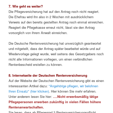
7. Wie geht es weiter?
Die Pflegeversicherung hat auf den Antrag noch nicht reagiert.
Die Ehefrau wird ihn also in 2 Wochen mit ausdrücklichem
Verweis auf den bereits gestellten Antrag noch einmal einreichen.
Reagiert die Pflegekasse erneut nicht, lässt sie den Antrag
vorsorglich von ihrem Anwalt einreichen.
Die Deutsche Rentenversicherung hat unverzüglich geantwortet
und mitgeteilt, dass der Antrag später bearbeitet würde und auf
Wiedervorlage gelegt wurde, weil seitens des Gesetzgebers noch
nicht alle Informationen vorliegen, um einen verbindlichen
Rentenbescheid erstellen zu können.
8. Internetseite der Deutschen Rentenversicherung
Auf der Website der Deutschen Rentenversicherung gibt es einen
interessanten Artikel dazu:
"Angehörige pflegen, wir belohnen
Ihren Einsatz" (hier klicken)
. Hier können Sie mehr erfahren.
Unter anderem lesen Sie hier:
….Nicht erwerbsmäßig tätige
Pflegepersonen erwerben zukünftig in vielen Fällen höhere
Rentenanwartschaften.
Sie lesen, dass ab Pflegegrad 2 Rentenversicherungspflicht