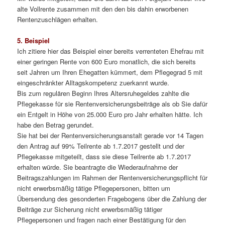
alte Vollrente zusammen mit den den bis dahin erworbenen
Rentenzuschlägen erhalten.
5. Beispiel
Ich zitiere hier das Beispiel einer bereits verrenteten Ehefrau mit
einer geringen Rente von 600 Euro monatlich, die sich bereits
seit Jahren um Ihren Ehegatten kümmert, dem Pflegegrad 5 mit
eingeschränkter Alltagskompetenz zuerkannt wurde.
Bis zum regulären Beginn Ihres Altersruhegeldes zahlte die
Pflegekasse für sie Rentenversicherungsbeiträge als ob Sie dafür
ein Entgelt in Höhe von 25.000 Euro pro Jahr erhalten hätte. Ich
habe den Betrag gerundet.
Sie hat bei der Rentenversicherungsanstalt gerade vor 14 Tagen
den Antrag auf 99% Teilrente ab 1.7.2017 gestellt und der
Pflegekasse mitgeteilt, dass sie diese Teilrente ab 1.7.2017
erhalten würde. Sie beantragte die Wiederaufnahme der
Beitragszahlungen im Rahmen der Rentenversicherungspflicht für
nicht erwerbsmäßig tätige Pflegepersonen, bitten um
Übersendung des gesonderten Fragebogens über die Zahlung der
Beiträge zur Sicherung nicht erwerbsmäßig tätiger
Pflegepersonen und fragen nach einer Bestätigung für den