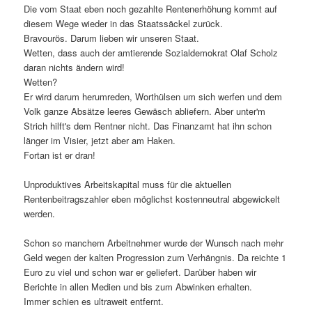
Die vom Staat eben noch gezahlte Rentenerhöhung kommt auf
diesem Wege wieder in das Staatssäckel zurück.
Bravourös. Darum lieben wir unseren Staat.
Wetten, dass auch der amtierende Sozialdemokrat Olaf Scholz
daran nichts ändern wird!
Wetten?
Er wird darum herumreden, Worthülsen um sich werfen und dem
Volk ganze Absätze leeres Gewäsch abliefern. Aber unter'm
Strich hilft's dem Rentner nicht. Das Finanzamt hat ihn schon
länger im Visier, jetzt aber am Haken.
Fortan ist er dran!
Unproduktives Arbeitskapital muss für die aktuellen
Rentenbeitragszahler eben möglichst kostenneutral abgewickelt
werden.
Schon so manchem Arbeitnehmer wurde der Wunsch nach mehr
Geld wegen der kalten Progression zum Verhängnis. Da reichte 1
Euro zu viel und schon war er geliefert. Darüber haben wir
Berichte in allen Medien und bis zum Abwinken erhalten.
Immer schien es ultraweit entfernt.