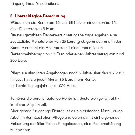
Eingang Ihres Anschreibens.
6. Überschlägige Berechnung
Würde sich die Rente um 1% auf 594 Euro mindern, wäre 1%
eine Differenz von 6 Euro.
Die neu gezahlten Rentenversicherungsbeiträge ergeben eine
zusätzliche Monatsrente von 25 Euro (grob gerundet) und in der
Summe erreicht die Ehefrau somit einen monatlichen
Rentenmehrbetrag von 17 Euro oder einen Jahresbetrag von rund
200 Euro.
Pflegt sie also ihren Angehörigen noch 5 Jahre über den 1.7.2017
hinaus, hat sie jeden Monat 85 Euro mehr Rente.
Im Rentenbezugsjahr also 1020 Euro.
Je höher die bereits laufende Rente ist, desto weniger attraktiv
ist diese Möglichkeit.
Aber gerade für geringe Renten ist es ein einfaches Mittel, durch
Arbeit in der häuslichen Pflege und durch damit einhergehende
Entlastung der öffentlichen Pflegekassen, eine Rentenerhöhung
zu erwirken.