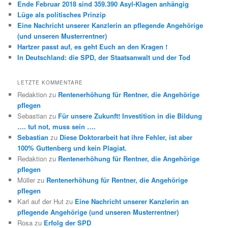
Ende Februar 2018 sind 359.390 Asyl-Klagen anhängig
Lüge als politisches Prinzip
Eine Nachricht unserer Kanzlerin an pflegende Angehörige
(und unseren Musterrentner)
Hartzer passt auf, es geht Euch an den Kragen !
In Deutschland: die SPD, der Staatsanwalt und der Tod
LETZTE KOMMENTARE
Redaktion
zu
Rentenerhöhung für Rentner, die Angehörige
pflegen
Sebastian
zu
Für unsere Zukunft! Investition in die Bildung
…. tut not, muss sein ….
Sebastian
zu
Diese Doktorarbeit hat ihre Fehler, ist aber
100% Guttenberg und kein Plagiat.
Redaktion
zu
Rentenerhöhung für Rentner, die Angehörige
pflegen
Müller
zu
Rentenerhöhung für Rentner, die Angehörige
pflegen
Karl auf der Hut
zu
Eine Nachricht unserer Kanzlerin an
pflegende Angehörige (und unseren Musterrentner)
Rosa
zu
Erfolg der SPD