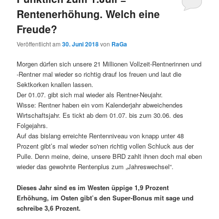
Rentenerhöhung. Welch eine
Freude?
Veröffentlicht am
30. Juni 2018
von
RaGa
Morgen dürfen sich unsere 21 Millionen Vollzeit-Rentnerinnen und
-Rentner mal wieder so richtig drauf los freuen und laut die
Sektkorken knallen lassen.
Der 01.07. gibt sich mal wieder als Rentner-Neujahr.
Wisse: Rentner haben ein vom Kalenderjahr abweichendes
Wirtschaftsjahr. Es tickt ab dem 01.07. bis zum 30.06. des
Folgejahrs.
Auf das bislang erreichte Rentenniveau von knapp unter 48
Prozent gibt’s mal wieder so'nen richtig vollen Schluck aus der
Pulle. Denn meine, deine, unsere BRD zahlt ihnen doch mal eben
wieder das gewohnte Rentenplus zum „Jahreswechsel“.
Dieses Jahr sind es im Westen üppige 1,9 Prozent
Erhöhung, im Osten gibt’s den Super-Bonus mit sage und
schreibe 3,6 Prozent.