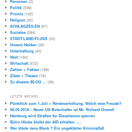
Personen
(2)
Politik
(539)
Promis
(102)
Religion
(20)
SCHLAGZEILEN
(97)
Soziales
(284)
STADT-LAND-FLUSS
(33)
Unsere Helden
(26)
Unterhaltung
(40)
Welt
(150)
Wirtschaft
(572)
Zahlen + Fakten
(168)
Zitate + Thesen
(18)
Zu diesem BLOG …
(36)
LETZTE ARTIKEL
Pünktlich zum 1.Juli = Rentenerhöhung. Welch eine Freude?
08.05.2018 – Neuer US-Botschafter ist Mr. Richard Grenell
Hamburg wird Straßen für Dieselautos sperren
Björn Höcke bleibt der AfD erhalten ….
Wer tötete Jens Bleck ? Ein ungeklärter Kriminalfall