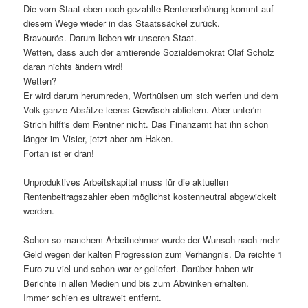
Die vom Staat eben noch gezahlte Rentenerhöhung kommt auf
diesem Wege wieder in das Staatssäckel zurück.
Bravourös. Darum lieben wir unseren Staat.
Wetten, dass auch der amtierende Sozialdemokrat Olaf Scholz
daran nichts ändern wird!
Wetten?
Er wird darum herumreden, Worthülsen um sich werfen und dem
Volk ganze Absätze leeres Gewäsch abliefern. Aber unter'm
Strich hilft's dem Rentner nicht. Das Finanzamt hat ihn schon
länger im Visier, jetzt aber am Haken.
Fortan ist er dran!
Unproduktives Arbeitskapital muss für die aktuellen
Rentenbeitragszahler eben möglichst kostenneutral abgewickelt
werden.
Schon so manchem Arbeitnehmer wurde der Wunsch nach mehr
Geld wegen der kalten Progression zum Verhängnis. Da reichte 1
Euro zu viel und schon war er geliefert. Darüber haben wir
Berichte in allen Medien und bis zum Abwinken erhalten.
Immer schien es ultraweit entfernt.