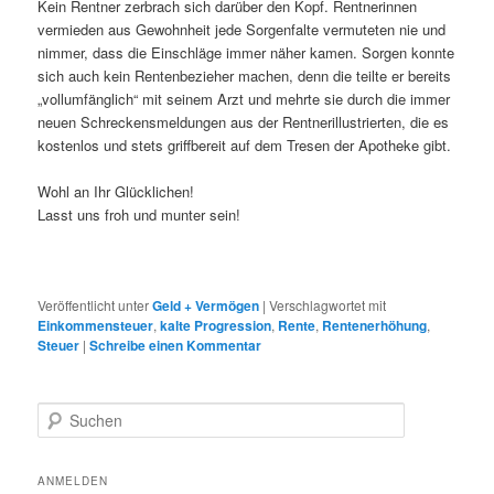
Kein Rentner zerbrach sich darüber den Kopf. Rentnerinnen
vermieden aus Gewohnheit jede Sorgenfalte vermuteten nie und
nimmer, dass die Einschläge immer näher kamen. Sorgen konnte
sich auch kein Rentenbezieher machen, denn die teilte er bereits
„vollumfänglich“ mit seinem Arzt und mehrte sie durch die immer
neuen Schreckensmeldungen aus der Rentnerillustrierten, die es
kostenlos und stets griffbereit auf dem Tresen der Apotheke gibt.
Wohl an Ihr Glücklichen!
Lasst uns froh und munter sein!
Veröffentlicht unter
Geld + Vermögen
|
Verschlagwortet mit
Einkommensteuer
,
kalte Progression
,
Rente
,
Rentenerhöhung
,
Steuer
|
Schreibe einen Kommentar
S
u
c
h
ANMELDEN