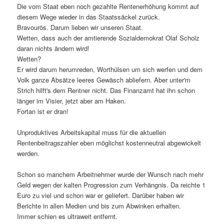
Die vom Staat eben noch gezahlte Rentenerhöhung kommt auf
diesem Wege wieder in das Staatssäckel zurück.
Bravourös. Darum lieben wir unseren Staat.
Wetten, dass auch der amtierende Sozialdemokrat Olaf Scholz
daran nichts ändern wird!
Wetten?
Er wird darum herumreden, Worthülsen um sich werfen und dem
Volk ganze Absätze leeres Gewäsch abliefern. Aber unter'm
Strich hilft's dem Rentner nicht. Das Finanzamt hat ihn schon
länger im Visier, jetzt aber am Haken.
Fortan ist er dran!
Unproduktives Arbeitskapital muss für die aktuellen
Rentenbeitragszahler eben möglichst kostenneutral abgewickelt
werden.
Schon so manchem Arbeitnehmer wurde der Wunsch nach mehr
Geld wegen der kalten Progression zum Verhängnis. Da reichte 1
Euro zu viel und schon war er geliefert. Darüber haben wir
Berichte in allen Medien und bis zum Abwinken erhalten.
Immer schien es ultraweit entfernt.