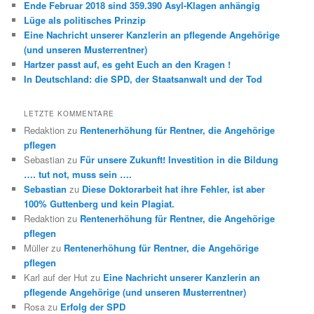
Ende Februar 2018 sind 359.390 Asyl-Klagen anhängig
Lüge als politisches Prinzip
Eine Nachricht unserer Kanzlerin an pflegende Angehörige
(und unseren Musterrentner)
Hartzer passt auf, es geht Euch an den Kragen !
In Deutschland: die SPD, der Staatsanwalt und der Tod
LETZTE KOMMENTARE
Redaktion
zu
Rentenerhöhung für Rentner, die Angehörige
pflegen
Sebastian
zu
Für unsere Zukunft! Investition in die Bildung
…. tut not, muss sein ….
Sebastian
zu
Diese Doktorarbeit hat ihre Fehler, ist aber
100% Guttenberg und kein Plagiat.
Redaktion
zu
Rentenerhöhung für Rentner, die Angehörige
pflegen
Müller
zu
Rentenerhöhung für Rentner, die Angehörige
pflegen
Karl auf der Hut
zu
Eine Nachricht unserer Kanzlerin an
pflegende Angehörige (und unseren Musterrentner)
Rosa
zu
Erfolg der SPD