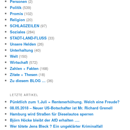
Personen
(2)
Politik
(539)
Promis
(102)
Religion
(20)
SCHLAGZEILEN
(97)
Soziales
(284)
STADT-LAND-FLUSS
(33)
Unsere Helden
(26)
Unterhaltung
(40)
Welt
(150)
Wirtschaft
(572)
Zahlen + Fakten
(168)
Zitate + Thesen
(18)
Zu diesem BLOG …
(36)
LETZTE ARTIKEL
Pünktlich zum 1.Juli = Rentenerhöhung. Welch eine Freude?
08.05.2018 – Neuer US-Botschafter ist Mr. Richard Grenell
Hamburg wird Straßen für Dieselautos sperren
Björn Höcke bleibt der AfD erhalten ….
Wer tötete Jens Bleck ? Ein ungeklärter Kriminalfall