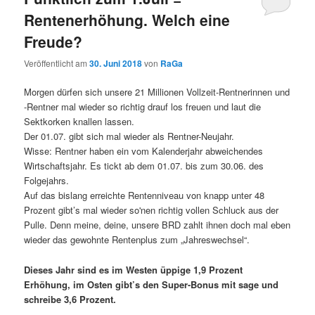
Rentenerhöhung. Welch eine
Freude?
Veröffentlicht am
30. Juni 2018
von
RaGa
Morgen dürfen sich unsere 21 Millionen Vollzeit-Rentnerinnen und
-Rentner mal wieder so richtig drauf los freuen und laut die
Sektkorken knallen lassen.
Der 01.07. gibt sich mal wieder als Rentner-Neujahr.
Wisse: Rentner haben ein vom Kalenderjahr abweichendes
Wirtschaftsjahr. Es tickt ab dem 01.07. bis zum 30.06. des
Folgejahrs.
Auf das bislang erreichte Rentenniveau von knapp unter 48
Prozent gibt’s mal wieder so'nen richtig vollen Schluck aus der
Pulle. Denn meine, deine, unsere BRD zahlt ihnen doch mal eben
wieder das gewohnte Rentenplus zum „Jahreswechsel“.
Dieses Jahr sind es im Westen üppige 1,9 Prozent
Erhöhung, im Osten gibt’s den Super-Bonus mit sage und
schreibe 3,6 Prozent.