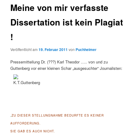
Meine von mir verfasste
Dissertation ist kein Plagiat
!
Veröffentlicht am
19. Februar 2011
von
Puchheimer
Pressemitteilung Dr. (???) Karl Theodor ….. von und zu
Guttenberg vor einer kleinen Schar „ausgesuchter“ Journalisten:
„
ZU DIESER STELLUNGNAHME BEDURFTE ES KEINER
AUFFORDERUNG.
SIE GAB ES AUCH NICHT.