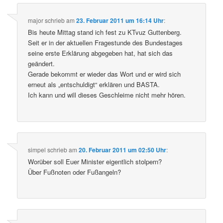
major
schrieb
am
23. Februar 2011 um 16:14 Uhr
:
Bis heute Mittag stand ich fest zu KTvuz Guttenberg.
Seit er in der aktuellen Fragestunde des Bundestages
seine erste Erklärung abgegeben hat, hat sich das
geändert.
Gerade bekommt er wieder das Wort und er wird sich
erneut als „entschuldigt“ erklären und BASTA.
Ich kann und will dieses Geschleime nicht mehr hören.
simpel
schrieb
am
20. Februar 2011 um 02:50 Uhr
:
Worüber soll Euer Minister eigentlich stolpern?
Über Fußnoten oder Fußangeln?