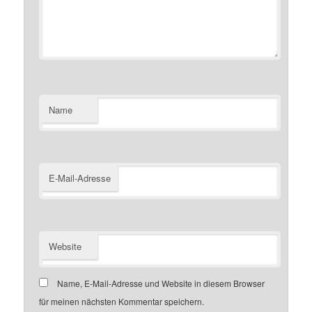
Name
E-Mail-Adresse
Website
Name, E-Mail-Adresse und Website in diesem Browser
für meinen nächsten Kommentar speichern.