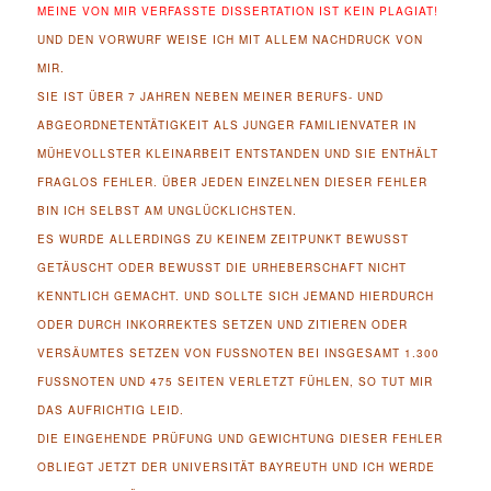
MEINE VON MIR VERFASSTE DISSERTATION IST KEIN PLAGIAT!
UND DEN VORWURF WEISE ICH MIT ALLEM NACHDRUCK VON
MIR.
SIE IST ÜBER 7 JAHREN NEBEN MEINER BERUFS- UND
ABGEORDNETENTÄTIGKEIT ALS JUNGER FAMILIENVATER IN
MÜHEVOLLSTER KLEINARBEIT ENTSTANDEN UND SIE ENTHÄLT
FRAGLOS FEHLER. ÜBER JEDEN EINZELNEN DIESER FEHLER
BIN ICH SELBST AM UNGLÜCKLICHSTEN.
ES WURDE ALLERDINGS ZU KEINEM ZEITPUNKT BEWUSST
GETÄUSCHT ODER BEWUSST DIE URHEBERSCHAFT NICHT
KENNTLICH GEMACHT. UND SOLLTE SICH JEMAND HIERDURCH
ODER DURCH INKORREKTES SETZEN UND ZITIEREN ODER
VERSÄUMTES SETZEN VON FUSSNOTEN BEI INSGESAMT 1.300 F
USSNOTEN UND 475 SEITEN VERLETZT FÜHLEN, SO TUT MIR DA
S AUFRICHTIG LEID.
DIE EINGEHENDE PRÜFUNG UND GEWICHTUNG DIESER FEHLER
OBLIEGT JETZT DER UNIVERSITÄT BAYREUTH UND ICH WERDE