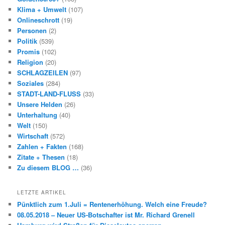
Klima + Umwelt
(107)
Onlineschrott
(19)
Personen
(2)
Politik
(539)
Promis
(102)
Religion
(20)
SCHLAGZEILEN
(97)
Soziales
(284)
STADT-LAND-FLUSS
(33)
Unsere Helden
(26)
Unterhaltung
(40)
Welt
(150)
Wirtschaft
(572)
Zahlen + Fakten
(168)
Zitate + Thesen
(18)
Zu diesem BLOG …
(36)
LETZTE ARTIKEL
Pünktlich zum 1.Juli = Rentenerhöhung. Welch eine Freude?
08.05.2018 – Neuer US-Botschafter ist Mr. Richard Grenell