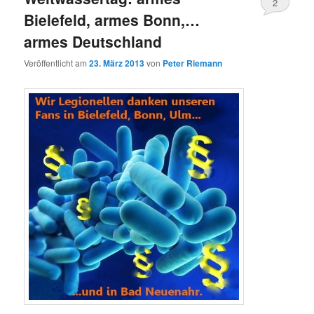
2
Bielefeld, armes Bonn,…
armes Deutschland
Veröffentlicht am
23. März 2013
von
Peter Riemann