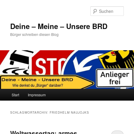
Zum
Zum
primären
sekundären
Such
Inhalt
Inhalt
springen
springen
Deine – Meine – Unsere BRD
Bürger schreiben diesen Blog
Hauptmenü
Start
Impressum
SCHLAGWORTARCHIV:
FRIEDHELM NAUJOJKS
Weltwassertag: armes