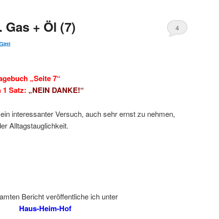
 Gas + Öl (7)
4
Gitti
agebuch „Seite 7“
n 1 Satz:
„NEIN DANKE!“
t ein interessanter Versuch, auch sehr ernst zu nehmen,
r Alltagstauglichkeit.
mten Bericht veröffentliche ich unter
Haus-Heim-Hof