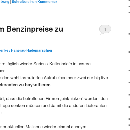
eizung
|
Schreibe einen Kommentar
m Benzinpreise zu
1
enke / Hanerau-Hademarschen
ern täglich wieder Serien-/ Kettenbriefe in unsere
er.
n den wohl formulierten Aufruf einen oder zwei der big five
ieferanten zu boykottieren
.
rt, dass die betroffenen Firmen „einknicken“ werden, den
rage senken müssen und damit die anderen Lieferanten
n.
ieser aktuellen Mailserie wieder einmal anonym.