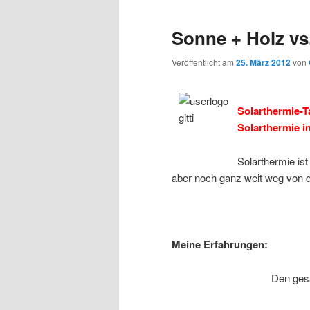
Sonne + Holz vs.
Veröffentlicht am
25. März 2012
von
Solarthermie-T
Solarthermie i
Solarthermie is
aber noch ganz weit weg von de
Meine Erfahrungen:
Den gesa