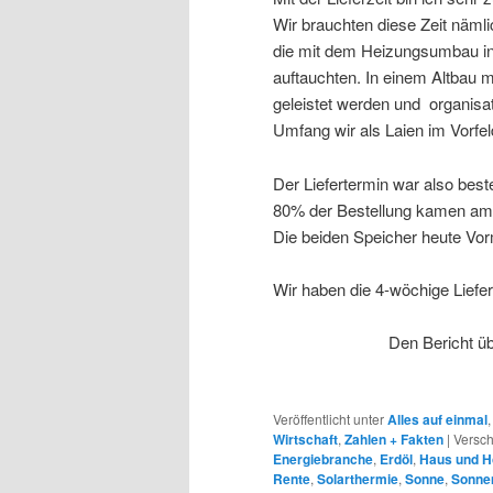
Wir brauchten diese Zeit nämli
die mit dem Heizungsumbau in 
auftauchten. In einem Altbau
geleistet werden und organisat
Umfang wir als Laien im Vorfe
Der Liefertermin war also bes
80% der Bestellung kamen am 
Die beiden Speicher heute Vor
Wir haben die 4-wöchige Liefer
Den Bericht übe
Veröffentlicht unter
Alles auf einmal
Wirtschaft
,
Zahlen + Fakten
|
Versch
Energiebranche
,
Erdöl
,
Haus und H
Rente
,
Solarthermie
,
Sonne
,
Sonne