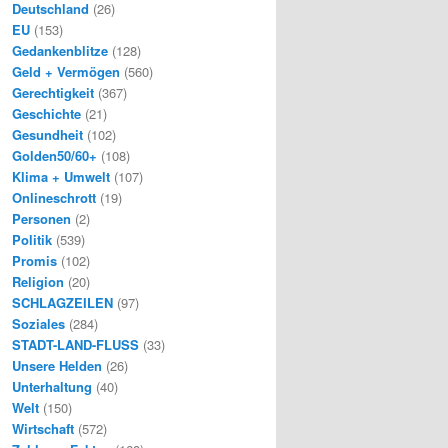
Deutschland
(26)
EU
(153)
Gedankenblitze
(128)
Geld + Vermögen
(560)
Gerechtigkeit
(367)
Geschichte
(21)
Gesundheit
(102)
Golden50/60+
(108)
Klima + Umwelt
(107)
Onlineschrott
(19)
Personen
(2)
Politik
(539)
Promis
(102)
Religion
(20)
SCHLAGZEILEN
(97)
Soziales
(284)
STADT-LAND-FLUSS
(33)
Unsere Helden
(26)
Unterhaltung
(40)
Welt
(150)
Wirtschaft
(572)