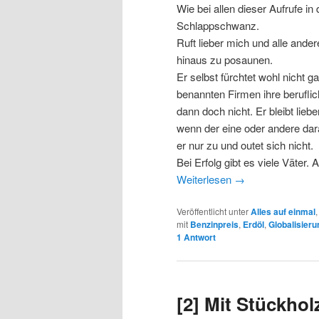
Wie bei allen dieser Aufrufe in
Schlappschwanz.
Ruft lieber mich und alle ander
hinaus zu posaunen.
Er selbst fürchtet wohl nicht g
benannten Firmen ihre beruflic
dann doch nicht. Er bleibt lie
wenn der eine oder andere dara
er nur zu und outet sich nicht.
Bei Erfolg gibt es viele Väter.
Weiterlesen
→
Veröffentlicht unter
Alles auf einmal
mit
Benzinpreis
,
Erdöl
,
Globalisieru
1
Antwort
[2] Mit Stückholz