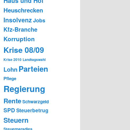
Haus und Hof
Heuschrecken
Insolvenz
Jobs
Kfz-Branche
Korruption
Krise 08/09
Krise 2010
Landtagswahl
Parteien
Lohn
Pflege
Regierung
Rente
Schwarzgeld
SPD
Steuerbetrug
Steuern
Steuerparadies