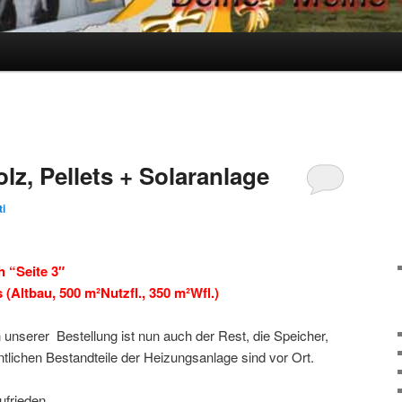
olz, Pellets + Solaranlage
ti
h “Seite 3″
(Altbau, 500 m²Nutzfl., 350 m²Wfl.)
nserer Bestellung ist nun auch der Rest, die Speicher,
tlichen Bestandteile der Heizungsanlage sind vor Ort.
zufrieden.