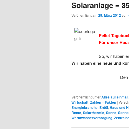
Solaranlage = 3
Veröffentlicht am
29. März 2012
von
Pellet-Tagebuc
Für unser Haus 
So, wir haben e
Wir haben eine neue und kom
Den 
Veröffentlicht unter
Alles auf einmal
Wirtschaft
,
Zahlen + Fakten
|
Versch
Energiebranche
,
Erdöl
,
Haus und H
Rente
,
Solarthermie
,
Sonne
,
Sonne
Warmwasserversorgung
,
Zentralh