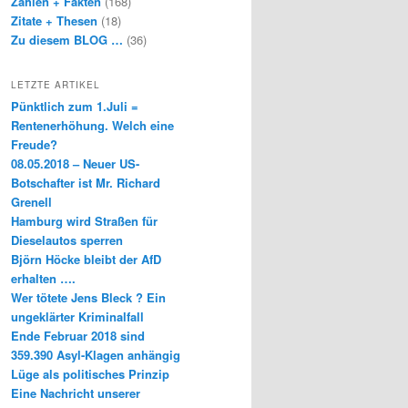
Zahlen + Fakten
(168)
Zitate + Thesen
(18)
Zu diesem BLOG …
(36)
LETZTE ARTIKEL
Pünktlich zum 1.Juli =
Rentenerhöhung. Welch eine
Freude?
08.05.2018 – Neuer US-
Botschafter ist Mr. Richard
Grenell
Hamburg wird Straßen für
Dieselautos sperren
Björn Höcke bleibt der AfD
erhalten ….
Wer tötete Jens Bleck ? Ein
ungeklärter Kriminalfall
Ende Februar 2018 sind
359.390 Asyl-Klagen anhängig
Lüge als politisches Prinzip
Eine Nachricht unserer