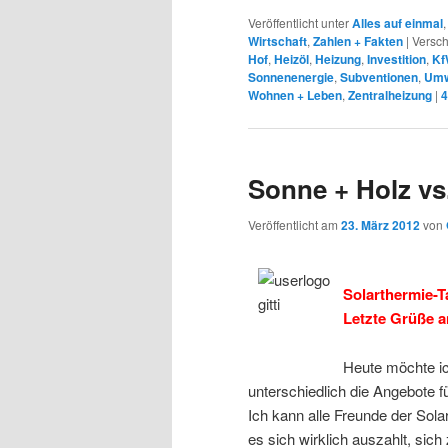
Veröffentlicht unter
Alles auf einmal
Wirtschaft
,
Zahlen + Fakten
|
Versch
Hof
,
Heizöl
,
Heizung
,
Investition
,
Kf
Sonnenenergie
,
Subventionen
,
Umw
Wohnen + Leben
,
Zentralheizung
|
4
Sonne + Holz vs.
Veröffentlicht am
23. März 2012
von
Solarthermie-T
Letzte Grüße a
Heute möchte ic
unterschiedlich die Angebote f
Ich kann alle Freunde der Sola
es sich wirklich auszahlt, sic