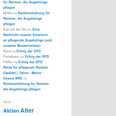
für Rentner, die Angehörige
pflegen
Müller
zu
Rentenerhöhung für
Rentner, die Angehörige
pflegen
Karl auf der Hut
zu
Eine
Nachricht unserer Kanzlerin
an pflegende Angehörige (und
unseren Musterrentner)
Rosa
zu
Erfolg der SPD
Parteiloser
zu
Erfolg der SPD
Piefke
zu
Erfolg der SPD
Rente für pflegende Rentner
(Update) | Deine - Meine -
Unsere BRD
zu
Rentenerhöhung für Rentner,
die Angehörige pflegen
TAGS
Alter
Aktien