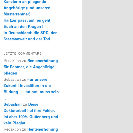
Kanzlerin an pflegende
Angehörige (und unseren
Musterrentner)
Hartzer passt auf, es geht
Euch an den Kragen !
In Deutschland: die SPD, der
Staatsanwalt und der Tod
LETZTE KOMMENTARE
Redaktion
zu
Rentenerhöhung
für Rentner, die Angehörige
pflegen
Sebastian
zu
Für unsere
Zukunft! Investition in die
Bildung …. tut not, muss sein
….
Sebastian
zu
Diese
Doktorarbeit hat ihre Fehler,
ist aber 100% Guttenberg und
kein Plagiat.
Redaktion
zu
Rentenerhöhung