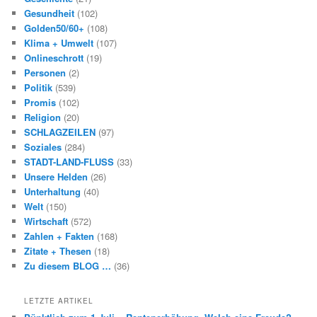
Gesundheit
(102)
Golden50/60+
(108)
Klima + Umwelt
(107)
Onlineschrott
(19)
Personen
(2)
Politik
(539)
Promis
(102)
Religion
(20)
SCHLAGZEILEN
(97)
Soziales
(284)
STADT-LAND-FLUSS
(33)
Unsere Helden
(26)
Unterhaltung
(40)
Welt
(150)
Wirtschaft
(572)
Zahlen + Fakten
(168)
Zitate + Thesen
(18)
Zu diesem BLOG …
(36)
LETZTE ARTIKEL