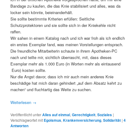
Bandage zu kaufen, die das Knie stabilisiert und alles, was da
locker sein könnte, beieinanderhält.
Sie sollte bestimmte Kriterien erfüllen: Seitliche
Schutzprotektoren und sie sollte sich in der Kniekehle nicht
raffen.
Wir sahen in einem Katalog nach und ich war froh als ich endlich
ein erstes Exemplar fand, was meinen Vorstellungen entsprach.
Die freundliche Mitarbeiterin schaute in ihrem Apotheken-PC
nach und teilte mir, sichtlich überrascht, mit, dass dieses
Exemplar mehr als 1.000 Euro (in Worten mehr als eintausend
Euro) kosten sollte.
Nur die Angst davor, dass ich mir auch mein anderes Knie
beschädige hat mich daran gehindert „auf dem Absatz kehrt zu
machen“ und fluchtartig das Weite zu suchen.
Weiterlesen
→
Veröffentlicht unter
Alles auf einmal
,
Gerechtigkeit
,
Soziales
|
Verschlagwortet mit
Egoismus
,
Krankenversicherung
,
Solidarität
|
4
Antworten