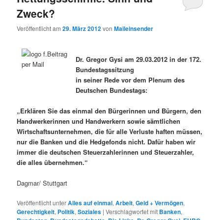
Zweck?
Veröffentlicht am
29. März 2012
von
Maileinsender
Dr. Gregor Gysi am 29.03.2012 in der 172.
Bundestagssitzung
in seiner Rede vor dem Plenum des
Deutschen Bundestags:
„Erklären Sie das einmal den Bürgerinnen und Bürgern, den
Handwerkerinnen und Handwerkern sowie sämtlichen
Wirtschaftsunternehmen, die für alle Verluste haften müssen,
nur die Banken und die Hedgefonds nicht. Dafür haben wir
immer die deutschen Steuerzahlerinnen und Steuerzahler,
die alles übernehmen.“
Dagmar/ Stuttgart
Veröffentlicht unter
Alles auf einmal
,
Arbeit
,
Geld + Vermögen
,
Gerechtigkeit
,
Politik
,
Soziales
|
Verschlagwortet mit
Banken
,