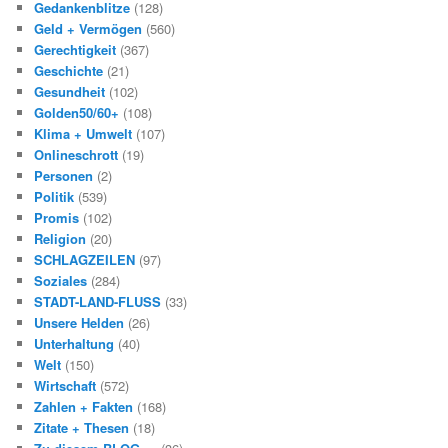
Gedankenblitze
(128)
Geld + Vermögen
(560)
Gerechtigkeit
(367)
Geschichte
(21)
Gesundheit
(102)
Golden50/60+
(108)
Klima + Umwelt
(107)
Onlineschrott
(19)
Personen
(2)
Politik
(539)
Promis
(102)
Religion
(20)
SCHLAGZEILEN
(97)
Soziales
(284)
STADT-LAND-FLUSS
(33)
Unsere Helden
(26)
Unterhaltung
(40)
Welt
(150)
Wirtschaft
(572)
Zahlen + Fakten
(168)
Zitate + Thesen
(18)