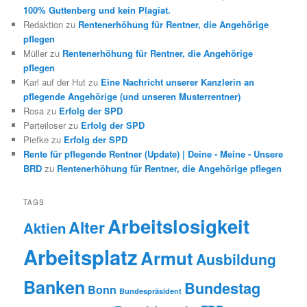
100% Guttenberg und kein Plagiat.
Redaktion
zu
Rentenerhöhung für Rentner, die Angehörige
pflegen
Müller
zu
Rentenerhöhung für Rentner, die Angehörige
pflegen
Karl auf der Hut
zu
Eine Nachricht unserer Kanzlerin an
pflegende Angehörige (und unseren Musterrentner)
Rosa
zu
Erfolg der SPD
Parteiloser
zu
Erfolg der SPD
Piefke
zu
Erfolg der SPD
Rente für pflegende Rentner (Update) | Deine - Meine - Unsere
BRD
zu
Rentenerhöhung für Rentner, die Angehörige pflegen
TAGS
Arbeitslosigkeit
Alter
Aktien
Arbeitsplatz
Armut
Ausbildung
Banken
Bundestag
Bonn
Bundespräsident