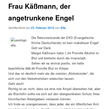
Frau Käßmann, der
angetrunkene Engel
Veröffentlicht am
23. Februar 2010
von
Ella
Die Ratsvorsitzende der EKD (Evangelische
Kirche Deutschlands) ist kein makelloser Engel!
Gott sei Dank.
Margot Käßmann hatte 1,54 Promille Alkohol im
Blut und bretterte durch die Innenstadt..
Sehen wir es einmal positiv, sie hatte
beachtliche 998,46 Promille Blut im Körper.
Und das ist deutlich mehr als die meisten „Aloholsünder“, die
sich von den Verkehrshütern erwischen lassen.
Geht doch!
Richtig ist es nicht, dass sie eine rote Ampel übersehen hat, aber
als Bischöfin sollte sie sich auf den übergeordneten Schutz ihres
himmlischen Arbeitgebers verlassen können.
Ich finde es unangemessen, dass jeder, der ein öffentliches Amt