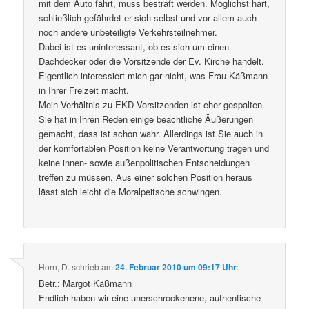
mit dem Auto fährt, muss bestraft werden. Möglichst hart,
schließlich gefährdet er sich selbst und vor allem auch
noch andere unbeteiligte Verkehrsteilnehmer.
Dabei ist es uninteressant, ob es sich um einen
Dachdecker oder die Vorsitzende der Ev. Kirche handelt.
Eigentlich interessiert mich gar nicht, was Frau Käßmann
in Ihrer Freizeit macht.
Mein Verhältnis zu EKD Vorsitzenden ist eher gespalten.
Sie hat in Ihren Reden einige beachtliche Äußerungen
gemacht, dass ist schon wahr. Allerdings ist Sie auch in
der komfortablen Position keine Verantwortung tragen und
keine innen- sowie außenpolitischen Entscheidungen
treffen zu müssen. Aus einer solchen Position heraus
lässt sich leicht die Moralpeitsche schwingen.
Horn, D.
schrieb
am
24. Februar 2010 um 09:17 Uhr
:
Betr.: Margot Käßmann
Endlich haben wir eine unerschrockenene, authentische