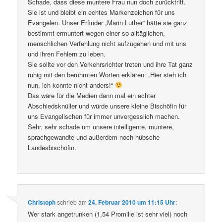
Schade, dass diese muntere Frau nun doch zurücktritt.
Sie ist und bleibt ein echtes Markenzeichen für uns
Evangelen. Unser Erfinder „Marin Luther“ hätte sie ganz
bestimmt ermuntert wegen einer so alltäglichen,
menschlichen Verfehlung nicht aufzugehen und mit uns
und ihren Fehlern zu leben.
Sie sollte vor den Verkehrsrichter treten und ihre Tat ganz
ruhig mit den berühmten Worten erklären: „Hier steh ich
nun, ich konnte nicht anders!“
Das wäre für die Medien dann mal ein echter
Abschiedsknüller und würde unsere kleine Bischöfin für
uns Evangelischen für immer unvergesslich machen.
Sehr, sehr schade um unsere intelligente, muntere,
sprachgewandte und außerdem noch hübsche
Landesbischöfin.
Christoph
schrieb
am
24. Februar 2010 um 11:15 Uhr
:
Wer stark angetrunken (1,54 Promille ist sehr viel) noch