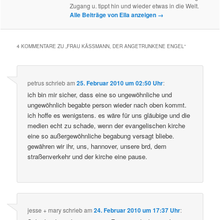
Zugang u. tippt hin und wieder etwas in die Welt.
Alle Beiträge von Ella anzeigen
→
4 KOMMENTARE ZU „
FRAU KÄSSMANN, DER ANGETRUNKENE ENGEL
“
petrus
schrieb
am
25. Februar 2010 um 02:50 Uhr
:
ich bin mir sicher, dass eine so ungewöhnliche und
ungewöhnlich begabte person wieder nach oben kommt.
ich hoffe es wenigstens. es wäre für uns gläubige und die
medien echt zu schade, wenn der evangelischen kirche
eine so außergewöhnliche begabung versagt bliebe.
gewähren wir ihr, uns, hannover, unsere brd, dem
straßenverkehr und der kirche eine pause.
jesse + mary
schrieb
am
24. Februar 2010 um 17:37 Uhr
: