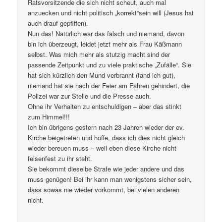
Ratsvorsitzende die sich nicht scheut, auch mal
anzuecken und nicht politisch „korrekt“sein will (Jesus hat
auch drauf gepfiffen).
Nun das! Natürlich war das falsch und niemand, davon
bin ich überzeugt, leidet jetzt mehr als Frau Käßmann
selbst. Was mich mehr als stutzig macht sind der
passende Zeitpunkt und zu viele praktische „Zufälle“. Sie
hat sich kürzlich den Mund verbrannt (fand ich gut),
niemand hat sie nach der Feier am Fahren gehindert, die
Polizei war zur Stelle und die Presse auch.
Ohne ihr Verhalten zu entschuldigen – aber das stinkt
zum Himmel!!!
Ich bin übrigens gestern nach 23 Jahren wieder der ev.
Kirche beigetreten und hoffe, dass ich dies nicht gleich
wieder bereuen muss – weil eben diese Kirche nicht
felsenfest zu ihr steht.
Sie bekommt dieselbe Strafe wie jeder andere und das
muss genügen! Bei ihr kann man wenigstens sicher sein,
dass sowas nie wieder vorkommt, bei vielen anderen
nicht.