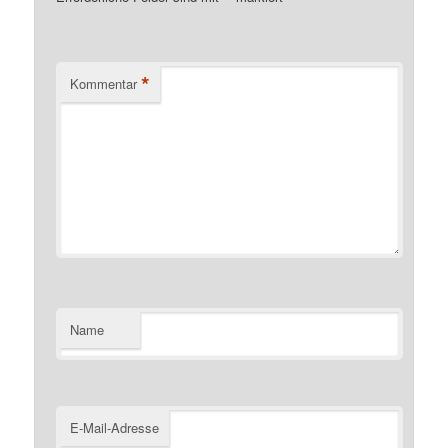
*
Kommentar
Name
E-Mail-Adresse