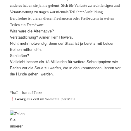
anderes haben sie ja nie gelernt. Sich für Verluste zu rechtfertigen und
Verantwortung zu tragen war niemals Teil ihrer Ausbildung.
Berufsehre ist vielen dieser Freelancern oder Freibeutern in weiten
Teilen ein Fremdwort.
Was wäre die Alternative?
Verstaatlichung? Armer Herr Flowers.
Nicht mehr notwendig, denn der Staat ist ja bereits mit beiden
Beinen mitten drin.
Schließen?
Vielleicht besser als 13 Milliarden für weitere Schrottpapiere wie
Perlen vor die Säue zu werfen, die in den kommenden Jahren vor
die Hunde gehen
werden.
*baT = bar auf Tatze
Georg
aus Zell im Wiesental per Mail
___________________________________________________________