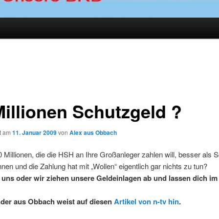
Millionen Schutzgeld ?
ht am
11. Januar 2009
von
Alex aus Obbach
0 Millionen, die die HSH an Ihre Großanleger zahlen will, besser als 
nen und die Zahlung hat mit „Wollen“ eigentlich gar nichts zu tun?
 uns oder wir ziehen unsere Geldeinlagen ab und lassen dich i
der aus Obbach weist auf diesen
Artikel von n-tv hin
.