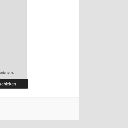
peichern.