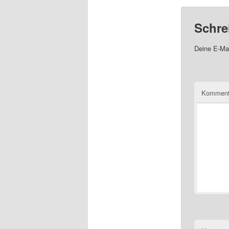
Schre
Deine E-Mai
Komment