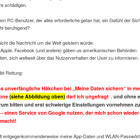
e schädigen.
em PC-Benutzer, der alles erforderliche getan hat, ein Gefühl der Sich
cht beruhigend?
cht die Nachricht um die Welt geistern würde:
, Apple, Facebook (und andere) gäben us-amerikanischen Behörden
ten, sich weltweit über das Nutzerverhalten der User zu informieren.
bt Rettung:
s unverfängliche Häkchen bei „Meine Daten sichern“ in m
hone
(siehe Abbildung oben)
darf ich ungefragt .
und ohne 
rum bitten und erst schwierige Einstellungen vornehmen z
– einen Service von Google nutzen, der mich schon wieder
 macht!
dt entgegenkommenderweise meine App-Daten und WLAN-Passwörte