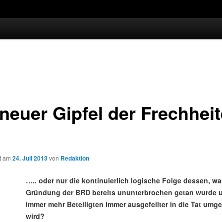
 neuer Gipfel der Frechhei
ht am
24. Juli 2013
von
Redaktion
….. oder nur die kontinuierlich logische Folge dessen, wa
Gründung der BRD bereits ununterbrochen getan wurde 
immer mehr Beteiligten immer ausgefeilter in die Tat umge
wird?