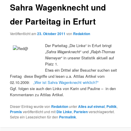
Sahra Wagenknecht und
der Parteitag in Erfurt
Veröffentlicht am
23. Oktober 2011
von
Redaktion
Der Parteitag „Die Linke“ in Erfurt bringt
„
Sahra Wagenknecht
“ und „
Ralph-Thomas
Niemeyer
“ in unserer Statistik aktuell auf
Platz 1.
Etwa ein Drittel aller Besucher suchen seit
Freitag diese Begriffe und lesen u.a. Attilas Artikel vom
02.10.2009:
„Wer ist Sahra Wagenknecht wirklich?“
Ggf. folgen sie auch den Links von Karin und Pauline – in den
Kommentaren zu Attilas Artikel.
Dieser Eintrag wurde von
Redaktion
unter
Alles auf einmal
,
Politik
,
Promis
veröffentlicht und mit
Die Linke
,
Parteien
verschlagwortet.
Setze ein Lesezeichen für den
Permalink
.