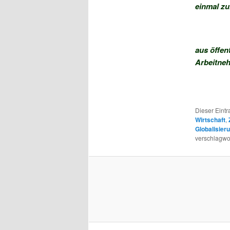
einmal zu
aus öffen
Arbeitneh
Dieser Eint
Wirtschaft
,
Globalisier
verschlagwor