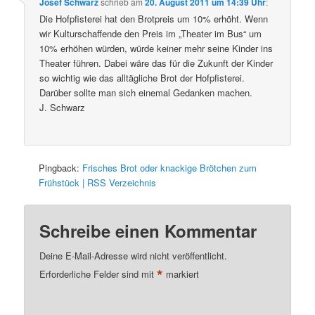
Josef Schwarz
schrieb
am
20. August 2011 um 14:39 Uhr
:
Die Hofpfisterei hat den Brotpreis um 10% erhöht. Wenn
wir Kulturschaffende den Preis im „Theater im Bus“ um
10% erhöhen würden, würde keiner mehr seine Kinder ins
Theater führen. Dabei wäre das für die Zukunft der Kinder
so wichtig wie das alltägliche Brot der Hofpfisterei.
Darüber sollte man sich einemal Gedanken machen.
J. Schwarz
Pingback:
Frisches Brot oder knackige Brötchen zum
Frühstück | RSS Verzeichnis
Schreibe einen Kommentar
Deine E-Mail-Adresse wird nicht veröffentlicht.
*
Erforderliche Felder sind mit
markiert