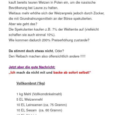
kauft bereits teuren Weizen in Polen ein, um die russische
Bevölkerung bei Laune zu halten.
Weitaus mehr erhöhe sich der Weizenpreis jedoch durch Zocker,
die mit Grundnahrungsmitteln an der Börse spekulierten.
Aber wie geht das?
Die Spekulanten kaufen z.B. 7% der Welternte auf (vielleicht
schaffen sie auch einmal 10%).
Wie kommen dadurch 200% Preiserhöhung zustande?
Da stimmt doch etwas nicht.
Oder?
Den Reibach machen also offensichtlich andere !!!!!
Jetzt aber die gute Nachricht:
„Ich
mach da nicht mit und
backe ab sofort selbst!“
Vollkornbrot (1kg)
1 kg Mehl (Vollkorndinkelmehl)
5 EL Weizenmehl
10 EL Leinsamen (ca. 75 Gramm)
10 EL Sesam (ca. 60 Gramm)