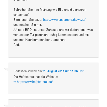
Schreiben Sie Ihre Meinung wie Ella und die anderen
einfach auf.
Bitte lesen Sie dazu:
http://www.unserebrd.de/wozu/
und machen Sie mit.
„Unsere BRD“ ist unser Zuhause und wir dürfen, das, was
vor unserer Tür geschieht, ruhig kommentieren und mit
unseren Nachbarn darüber „tratschen“.
Red.
Redaktion
schrieb
am
21. August 2011 um 11:36 Uhr
:
Die Hofpfisterei hat die Website:
➡
http://www.hofpfisterei.de/