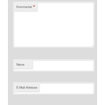
*
Kommentar
Name
E-Mail-Adresse