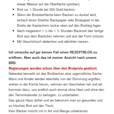
etwas Wasser auf die Oberfläche sprühen).
Brot ca. 1 Stunde bei 200 Grad backen.
Wenn die Brotoberfläche beim Backen zu dunkel wird,
einfach einen Streifen Backpapier oder Brotpapier in der
Breite der Kastenform locker oben auf den Brotteig legen
Nach insgesamt 1 ½ bis 1 ¾ Stunden Backzeit das fertige
Brot aus dem Backofen nehmen und aus der Form stürzen
Mit Geschirrtuch abdecken und abkühlen lassen.
Ich versuche auf gar keinen Fall einen REZEPTBLOG zu
eröffnen. Aber auch das ist meiner Ansicht nach unsere
BRD.
Regierungen wurden schon über den Brotpreis gestürzt.
Nebenbei bemerkt ist das Brotbacken eine urgemütliche Sache.
Mann und Kinder werden ebenfalls von der Stimmung ergriffen,
stehen in der Küche herum, nehmen am Geschehen teil und wir
kommen dazu, uns endlich auch einmal ohne Hast und ohne den
den Terminkalender zu befragen, zu unterhalten.
Das ganze Haus duftet und wo bekommt man so gesundes und
so frisches Brot auf den Tisch.
Kein Bäcker mischt mir in Art und Menge unbekannte