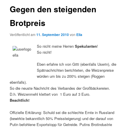
Gegen den steigenden
Brotpreis
Veröffentlicht am
11. September 2010
von
Ella
So nicht meine Herren
Spekulanten
!
So nicht!
Eben erfahre ich von Gitti (ebenfalls Userin), die
Spätnachrichten berichteten, die Weizenpreise
würden um bis zu 200% steigen (Roggen
ebenfalls).
So die neuste Nachricht des Verbandes der Großbäckereien.
D.h. Weizenmehl klettert von 1 Euro auf 3 Euro.
Beachtlich!
Offizielle Erklärung: Schuld sei die schlechte Ernte in Russland
(bewirkte bekanntlich 50% Preissteigerung) und der darauf von
Putin befohlene Exportstopp für Getreide. Putins Brotindustrie