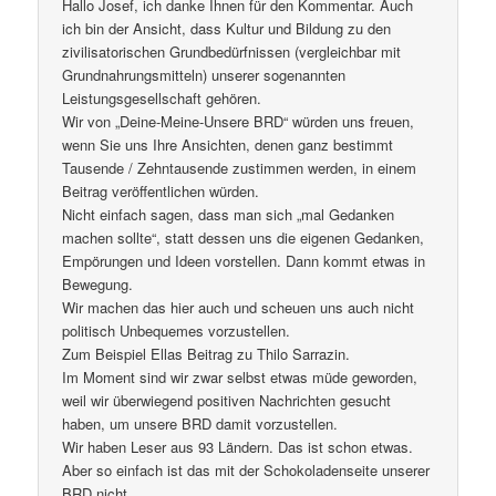
Hallo Josef, ich danke Ihnen für den Kommentar. Auch
ich bin der Ansicht, dass Kultur und Bildung zu den
zivilisatorischen Grundbedürfnissen (vergleichbar mit
Grundnahrungsmitteln) unserer sogenannten
Leistungsgesellschaft gehören.
Wir von „Deine-Meine-Unsere BRD“ würden uns freuen,
wenn Sie uns Ihre Ansichten, denen ganz bestimmt
Tausende / Zehntausende zustimmen werden, in einem
Beitrag veröffentlichen würden.
Nicht einfach sagen, dass man sich „mal Gedanken
machen sollte“, statt dessen uns die eigenen Gedanken,
Empörungen und Ideen vorstellen. Dann kommt etwas in
Bewegung.
Wir machen das hier auch und scheuen uns auch nicht
politisch Unbequemes vorzustellen.
Zum Beispiel Ellas Beitrag zu Thilo Sarrazin.
Im Moment sind wir zwar selbst etwas müde geworden,
weil wir überwiegend positiven Nachrichten gesucht
haben, um unsere BRD damit vorzustellen.
Wir haben Leser aus 93 Ländern. Das ist schon etwas.
Aber so einfach ist das mit der Schokoladenseite unserer
BRD nicht.