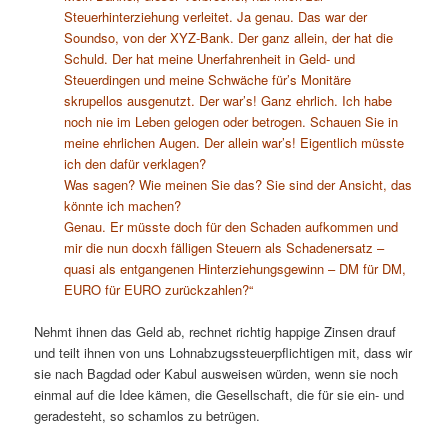
Steuerhinterziehung verleitet. Ja genau. Das war der
Soundso, von der XYZ-Bank. Der ganz allein, der hat die
Schuld. Der hat meine Unerfahrenheit in Geld- und
Steuerdingen und meine Schwäche für’s Monitäre
skrupellos ausgenutzt. Der war’s! Ganz ehrlich. Ich habe
noch nie im Leben gelogen oder betrogen. Schauen Sie in
meine ehrlichen Augen. Der allein war’s! Eigentlich müsste
ich den dafür verklagen?
Was sagen? Wie meinen Sie das? Sie sind der Ansicht, das
könnte ich machen?
Genau. Er müsste doch für den Schaden aufkommen und
mir die nun docxh fälligen Steuern als Schadenersatz –
quasi als entgangenen Hinterziehungsgewinn – DM für DM,
EURO für EURO zurückzahlen?“
Nehmt ihnen das Geld ab, rechnet richtig happige Zinsen drauf
und teilt ihnen von uns Lohnabzugssteuerpflichtigen mit, dass wir
sie nach Bagdad oder Kabul ausweisen würden, wenn sie noch
einmal auf die Idee kämen, die Gesellschaft, die für sie ein- und
geradesteht, so schamlos zu betrügen.