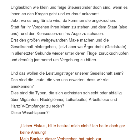
Unglaublich wie klein und feige Steuersünder doch sind, wenn es
ihnen an den Kragen geht und es drauf ankommt.
Jetzt wo es eng für sie wird, da kommen sie angekrochen.
Statt für ihr Vorgehen ihren Mann zu stehen und dem Staat (also
uns) und den Konsequenzen ins Auge zu schauen.
Erst den großen weltgewandten Maxe machen und die
Gesellschaft hintergehen, jetzt aber wo Ärger droht (Geldstrafe)
in allerletzter Sekunde wieder unter deren Flügel zurückschlüpfen
und demütig jammernd um Vergebung zu bitten.
Und das wollen die Leistungsträger unserer Gesellschaft sein?
Das sind die Leute, die von uns erwarten, dass wir sie
anerkennen?
Dies sind die Typen, die sich erdreisten schlecht oder abfällig
über Migranten, Niedriglöhner, Leiharbeiter, Arbeitslose und
HartzIV-Empfänger zu reden?
Diese Waschlappen?!
„Lieber Fiskus, bitte bestraf mich nicht! Ich hatte doch gar
keine Ahnung!
Mein Banker, dieser Verbrecher, hat mich zur