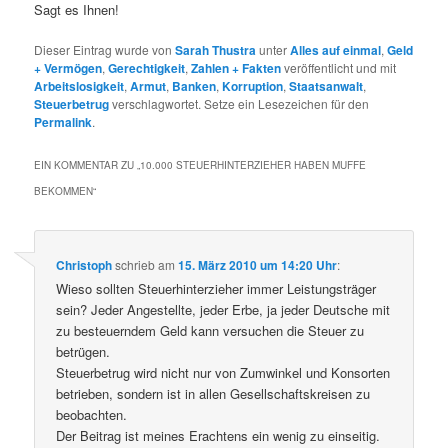
Sagt es Ihnen!
Dieser Eintrag wurde von
Sarah Thustra
unter
Alles auf einmal
,
Geld
+ Vermögen
,
Gerechtigkeit
,
Zahlen + Fakten
veröffentlicht und mit
Arbeitslosigkeit
,
Armut
,
Banken
,
Korruption
,
Staatsanwalt
,
Steuerbetrug
verschlagwortet. Setze ein Lesezeichen für den
Permalink
.
EIN KOMMENTAR ZU „
10.000 STEUERHINTERZIEHER HABEN MUFFE
BEKOMMEN
“
Christoph
schrieb
am
15. März 2010 um 14:20 Uhr
:
Wieso sollten Steuerhinterzieher immer Leistungsträger
sein? Jeder Angestellte, jeder Erbe, ja jeder Deutsche mit
zu besteuerndem Geld kann versuchen die Steuer zu
betrügen.
Steuerbetrug wird nicht nur von Zumwinkel und Konsorten
betrieben, sondern ist in allen Gesellschaftskreisen zu
beobachten.
Der Beitrag ist meines Erachtens ein wenig zu einseitig.