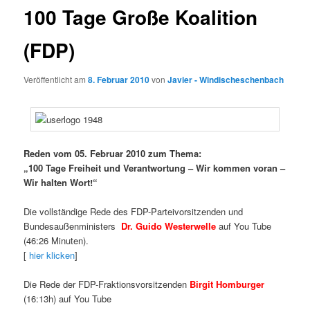
100 Tage Große Koalition
(FDP)
Veröffentlicht am
8. Februar 2010
von
Javier - Windischeschenbach
Reden vom 05. Februar 2010 zum Thema:
„100 Tage Freiheit und Verantwortung – Wir kommen voran –
Wir halten Wort!“
Die vollständige Rede des FDP-Parteivorsitzenden und
Bundesaußenministers
Dr. Guido Westerwelle
auf You Tube
(46:26 Minuten).
[
hier klicken
]
Die Rede der FDP-Fraktionsvorsitzenden
Birgit Homburger
(16:13h) auf You Tube