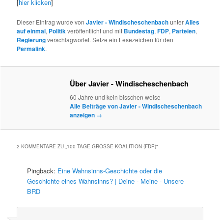
[
hier klicken
]
Dieser Eintrag wurde von
Javier - Windischeschenbach
unter
Alles
auf einmal
,
Politik
veröffentlicht und mit
Bundestag
,
FDP
,
Parteien
,
Regierung
verschlagwortet. Setze ein Lesezeichen für den
Permalink
.
Über Javier - Windischeschenbach
60 Jahre und kein bisschen weise
Alle Beiträge von Javier - Windischeschenbach
anzeigen
→
2 KOMMENTARE ZU „
100 TAGE GROSSE KOALITION (FDP)
“
Pingback:
Eine Wahnsinns-Geschichte oder die
Geschichte eines Wahnsinns? | Deine - Meine - Unsere
BRD