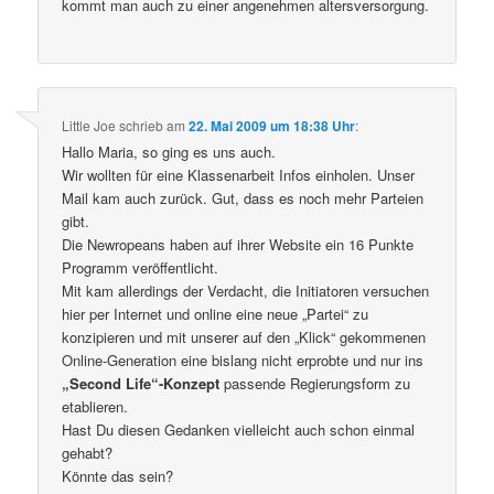
kommt man auch zu einer angenehmen altersversorgung.
Little Joe
schrieb
am
22. Mai 2009 um 18:38 Uhr
:
Hallo Maria, so ging es uns auch.
Wir wollten für eine Klassenarbeit Infos einholen. Unser
Mail kam auch zurück. Gut, dass es noch mehr Parteien
gibt.
Die Newropeans haben auf ihrer Website ein 16 Punkte
Programm veröffentlicht.
Mit kam allerdings der Verdacht, die Initiatoren versuchen
hier per Internet und online eine neue „Partei“ zu
konzipieren und mit unserer auf den „Klick“ gekommenen
Online-Generation eine bislang nicht erprobte und nur ins
„Second Life“-Konzept
passende Regierungsform zu
etablieren.
Hast Du diesen Gedanken vielleicht auch schon einmal
gehabt?
Könnte das sein?