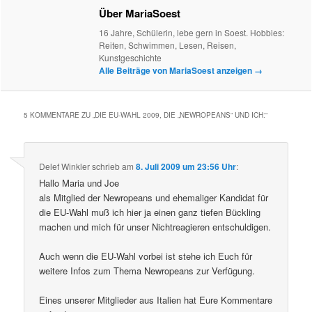
Über MariaSoest
16 Jahre, Schülerin, lebe gern in Soest. Hobbies:
Reiten, Schwimmen, Lesen, Reisen,
Kunstgeschichte
Alle Beiträge von MariaSoest anzeigen
→
5 KOMMENTARE ZU „
DIE EU-WAHL 2009, DIE „NEWROPEANS“ UND ICH:
“
Delef Winkler
schrieb
am
8. Juli 2009 um 23:56 Uhr
:
Hallo Maria und Joe
als Mitglied der Newropeans und ehemaliger Kandidat für
die EU-Wahl muß ich hier ja einen ganz tiefen Bückling
machen und mich für unser Nichtreagieren entschuldigen.
Auch wenn die EU-Wahl vorbei ist stehe ich Euch für
weitere Infos zum Thema Newropeans zur Verfügung.
Eines unserer Mitglieder aus Italien hat Eure Kommentare