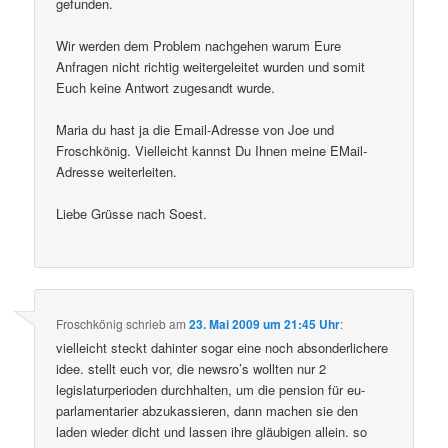
gefunden.
Wir werden dem Problem nachgehen warum Eure
Anfragen nicht richtig weitergeleitet wurden und somit
Euch keine Antwort zugesandt wurde.
Maria du hast ja die Email-Adresse von Joe und
Froschkönig. Vielleicht kannst Du Ihnen meine EMail-
Adresse weiterleiten.
Liebe Grüsse nach Soest.
Froschkönig
schrieb
am
23. Mai 2009 um 21:45 Uhr
:
vielleicht steckt dahinter sogar eine noch absonderlichere
idee. stellt euch vor, die newsro’s wollten nur 2
legislaturperioden durchhalten, um die pension für eu-
parlamentarier abzukassieren, dann machen sie den
laden wieder dicht und lassen ihre gläubigen allein. so