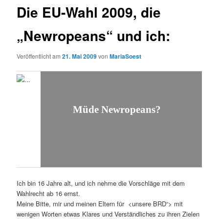
Die EU-Wahl 2009, die
„Newropeans“ und ich:
Veröffentlicht am
21. Mai 2009
von
MariaSoest
Müde Newropeans?
Ich bin 16 Jahre alt, und ich nehme die Vorschläge mit dem
Wahlrecht ab 16 ernst.
Meine Bitte, mir und meinen Eltern für <unsere BRD“> mit
wenigen Worten etwas Klares und Verständliches zu ihren Zielen