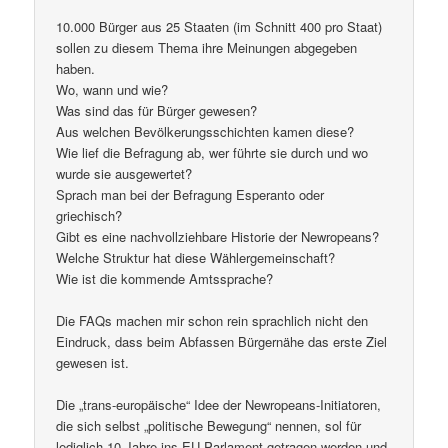
10.000 Bürger aus 25 Staaten (im Schnitt 400 pro Staat)
sollen zu diesem Thema ihre Meinungen abgegeben
haben.
Wo, wann und wie?
Was sind das für Bürger gewesen?
Aus welchen Bevölkerungsschichten kamen diese?
Wie lief die Befragung ab, wer führte sie durch und wo
wurde sie ausgewertet?
Sprach man bei der Befragung Esperanto oder
griechisch?
Gibt es eine nachvollziehbare Historie der Newropeans?
Welche Struktur hat diese Wählergemeinschaft?
Wie ist die kommende Amtssprache?
Die FAQs machen mir schon rein sprachlich nicht den
Eindruck, dass beim Abfassen Bürgernähe das erste Ziel
gewesen ist.
Die „trans-europäische“ Idee der Newropeans-Initiatoren,
die sich selbst „politische Bewegung“ nennen, sol für
lediglich 10 Jahre ins EU-Parlament getragen werden und