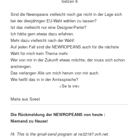
Setzen 6
Sind die Newropeans vielleicht noch gar nicht in der Lage sich
bei der diesjährigen EU-Wahl wählen zu lassen?
Ist das vielleicht nur eine Designer-Partei?
Ich hätte gern etwas dazu erfahren.
Mehr dazu vielleicht nach der Wahl!
Auf jeden Fall sind die NEWROPEANS auch für die nächste
Wahl für mich kein Thema mehr.
Wer von mir in der Zukunft etwas möchte, der muss sich schon
anstrengen.
Das verlangen Alle um mich herum von mir auch.
Wie heißt das in in der Amtssprache?
<Se la vie>
Maria aus Soest
Die Rückmeldung der NEWROPEANS von heute :
Niemand zu Hause!
Hi. This is the qmail-send program at ns32197.ovh.net.