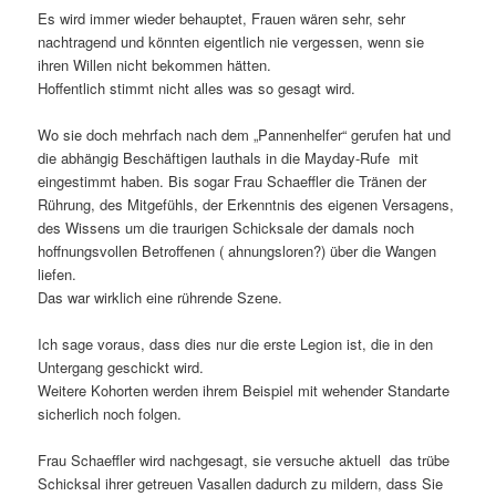
Es wird immer wieder behauptet, Frauen wären sehr, sehr
nachtragend und könnten eigentlich nie vergessen, wenn sie
ihren Willen nicht bekommen hätten.
Hoffentlich stimmt nicht alles was so gesagt wird.
Wo sie doch mehrfach nach dem „Pannenhelfer“ gerufen hat und
die abhängig Beschäftigen lauthals in die Mayday-Rufe mit
eingestimmt haben. Bis sogar Frau Schaeffler die Tränen der
Rührung, des Mitgefühls, der Erkenntnis des eigenen Versagens,
des Wissens um die traurigen Schicksale der damals noch
hoffnungsvollen Betroffenen ( ahnungsloren?) über die Wangen
liefen.
Das war wirklich eine rührende Szene.
Ich sage voraus, dass dies nur die erste Legion ist, die in den
Untergang geschickt wird.
Weitere Kohorten werden ihrem Beispiel mit wehender Standarte
sicherlich noch folgen.
Frau Schaeffler wird nachgesagt, sie versuche aktuell das trübe
Schicksal ihrer getreuen Vasallen dadurch zu mildern, dass Sie