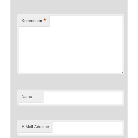
*
Kommentar
Name
E-Mail-Adresse