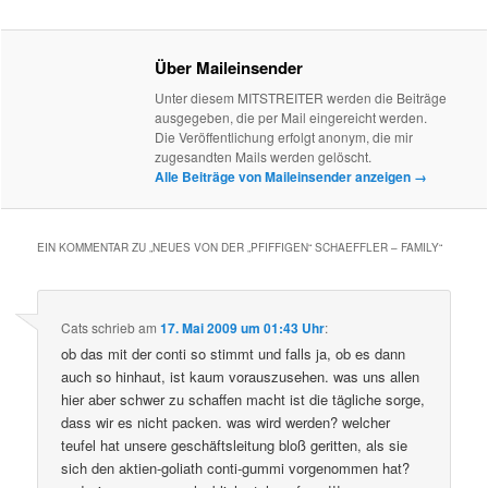
Über Maileinsender
Unter diesem MITSTREITER werden die Beiträge
ausgegeben, die per Mail eingereicht werden.
Die Veröffentlichung erfolgt anonym, die mir
zugesandten Mails werden gelöscht.
Alle Beiträge von Maileinsender anzeigen
→
EIN KOMMENTAR ZU „
NEUES VON DER „PFIFFIGEN“ SCHAEFFLER – FAMILY
“
Cats
schrieb
am
17. Mai 2009 um 01:43 Uhr
:
ob das mit der conti so stimmt und falls ja, ob es dann
auch so hinhaut, ist kaum vorauszusehen. was uns allen
hier aber schwer zu schaffen macht ist die tägliche sorge,
dass wir es nicht packen. was wird werden? welcher
teufel hat unsere geschäftsleitung bloß geritten, als sie
sich den aktien-goliath conti-gummi vorgenommen hat?