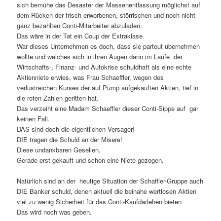
sich bemühe das Desaster der Massenentlassung möglichst auf
dem Rücken der frisch erworbenen, störrischen und noch nicht
ganz bezahlten Conti-Mitarbeiter abzuladen.
Das wäre in der Tat ein Coup der Extraklase.
War dieses Unternehmen es doch, dass sie partout übernehmen
wollte und welches sich in ihren Augen dann im Laufe der
Wirtschafts-, Finanz- und Autokrise schuldhaft als eine echte
Aktienniete erwies, was Frau Schaeffler, wegen des
verlustreichen Kurses der auf Pump aufgekauften Aktien, tief in
die roten Zahlen geritten hat.
Das verzeiht eine Madam Schaeffler dieser Conti-Sippe auf gar
keinen Fall.
DAS sind doch die eigentlichen Versager!
DIE tragen die Schuld an der Misere!
Diese undankbaren Gesellen.
Gerade erst gekauft und schon eine Niete gezogen.
Natürlich sind an der heutige Situation der Schaffler-Gruppe auch
DIE Banker schuld, denen aktuell die beinahe wertlosen Aktien
viel zu wenig Sicherheit für das Conti-Kaufdarlehen bieten.
Das wird noch was geben.