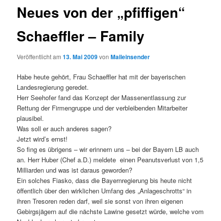
Neues von der „pfiffigen“
Schaeffler – Family
Veröffentlicht am
13. Mai 2009
von
Maileinsender
Habe heute gehört, Frau Schaeffler hat mit der bayerischen
Landesregierung geredet.
Herr Seehofer fand das Konzept der Massenentlassung zur
Rettung der Firmengruppe und der verbleibenden Mitarbeiter
plausibel.
Was soll er auch anderes sagen?
Jetzt wird’s ernst!
So fing es übrigens – wir erinnern uns – bei der Bayern LB auch
an. Herr Huber (Chef a.D.) meldete einen Peanutsverlust von 1,5
Milliarden und was ist daraus geworden?
Ein solches Fiasko, dass die Bayernregierung bis heute nicht
öffentlich über den wirklichen Umfang des „Anlageschrotts“ in
ihren Tresoren reden darf, weil sie sonst von ihren eigenen
Gebirgsjägern auf die nächste Lawine gesetzt würde, welche vom