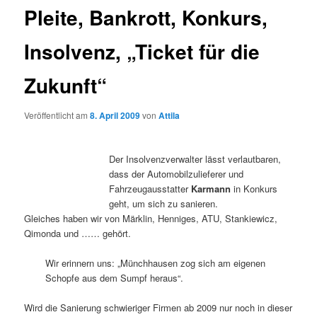
Pleite, Bankrott, Konkurs,
Insolvenz, „Ticket für die
Zukunft“
Veröffentlicht am
8. April 2009
von
Attila
Der Insolvenzverwalter lässt verlautbaren,
dass der Automobilzulieferer und
Fahrzeugausstatter
Karmann
in Konkurs
geht, um sich zu sanieren.
Gleiches haben wir von Märklin, Henniges, ATU, Stankiewicz,
Qimonda und …… gehört.
Wir erinnern uns: „Münchhausen zog sich am eigenen
Schopfe aus dem Sumpf heraus“.
Wird die Sanierung schwieriger Firmen ab 2009 nur noch in dieser