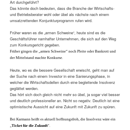
Art durchgeführt?
Das könnte doch bedeuten, dass die Branche der Wirtschafts-
und Betriebsberater wohl oder übel als nächste nach einem
umsatzrettenden Konjunkturprogramm rufen wird.
Früher waren es die „armen Schweine“, heute sind es die
Geschäftsführer namhafter Unternehmen, die sich auf den Weg
zum Konkursgericht gegeben.
Früher gingen die „armen Schweine“ noch Pleite oder Bankrott und
der Mittelstand machte Konkurse.
Heute, wo es die bessere Gesellschaft erwischt, geht man auf
der Suche nach einem Investor in eine Sanierungsphase, in
welcher die Wirtschaftsdellen durch eine begleitende Insolvenz
geglättet werden.
Das hört sich doch gleich nicht mehr so übel, ja sogar viel besser
und deutlich professioneller an. Nicht so negativ. Deutlich ist eine
optimistische Aussicht auf eine Zukunft mit Zukunft zu spüren.
Bei Karmann heißt es aktuell hoffnungsfroh, die Insolvenz wäre ein
„
Ticket für die Zukunft
“.