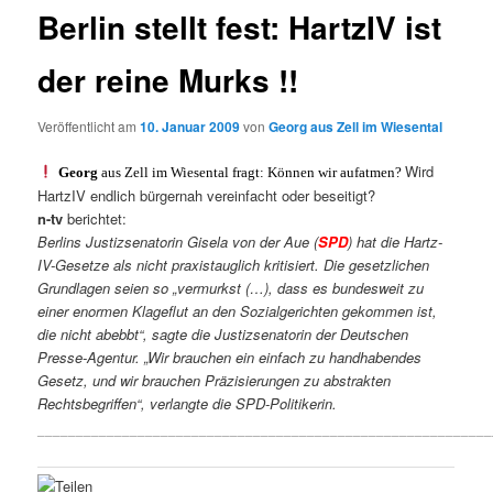
Berlin stellt fest: HartzIV ist
der reine Murks !!
Veröffentlicht am
10. Januar 2009
von
Georg aus Zell im Wiesental
Wird
Georg
aus Zell im Wiesental fragt: Können wir aufatmen?
HartzIV endlich bürgernah vereinfacht oder beseitigt?
n-tv
berichtet:
Berlins Justizsenatorin Gisela von der Aue (
SPD
) hat die Hartz-
IV-Gesetze als nicht praxistauglich kritisiert. Die gesetzlichen
Grundlagen seien so „vermurkst (…), dass es bundesweit zu
einer enormen Klageflut an den Sozialgerichten gekommen ist,
die nicht abebbt“, sagte die Justizsenatorin der Deutschen
Presse-Agentur. „Wir brauchen ein einfach zu handhabendes
Gesetz, und wir brauchen Präzisierungen zu abstrakten
Rechtsbegriffen“, verlangte die SPD-Politikerin.
___________________________________________________________