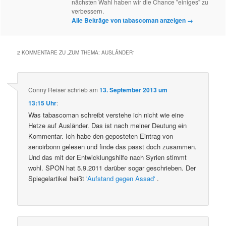
nächsten Wahl haben wir die Chance "einiges" zu
verbessern.
Alle Beiträge von tabascoman anzeigen
→
2 KOMMENTARE ZU „
ZUM THEMA: AUSLÄNDER
“
Conny Reiser
schrieb
am
13. September 2013 um
13:15 Uhr
:
Was tabascoman schreibt verstehe ich nicht wie eine
Hetze auf Ausländer. Das ist nach meiner Deutung ein
Kommentar. Ich habe den geposteten Eintrag von
senoirbonn gelesen und finde das passt doch zusammen.
Und das mit der Entwicklungshilfe nach Syrien stimmt
wohl. SPON hat 5.9.2011 darüber sogar geschrieben. Der
Spiegelartikel heißt
'Aufstand gegen Assad'
.