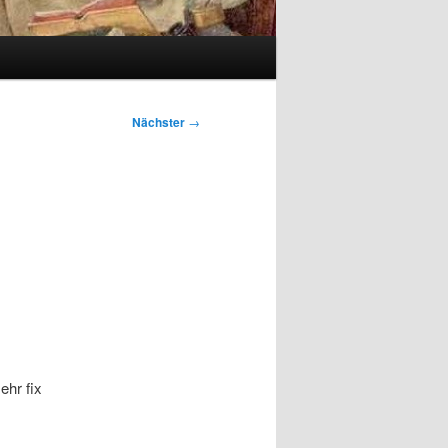
Nächster
→
ehr fix