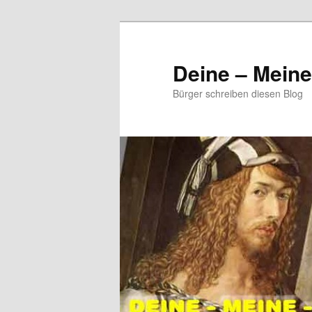
Zum
primären
Inhalt
Deine – Mein
springen
Bürger schreiben diesen Blog