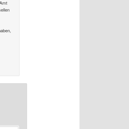
 Amt
ellen
haben,