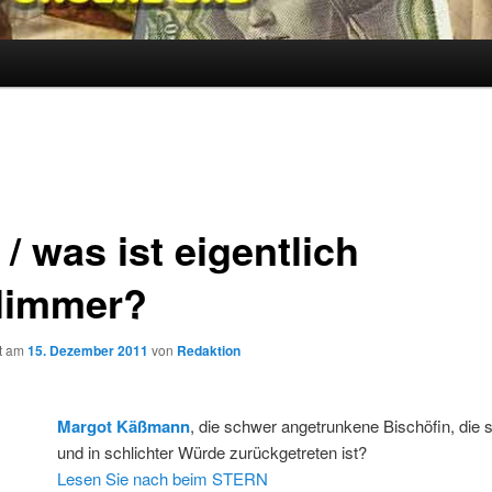
/ was ist eigentlich
limmer?
ht am
15. Dezember 2011
von
Redaktion
Margot Käßmann
, die schwer angetrunkene Bischöfin, die s
und in schlichter Würde zurückgetreten ist?
Lesen Sie nach beim STERN