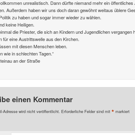
ollkommen unrealistisch. Dann dürfte niemand mehr ein öffentliches
n. Außerdem haben wir uns doch daran gewöhnt weitaus üblere Ges
 Politik zu haben und sogar immer wieder zu wählen.
nd keine Heiligen.
einmal die Priester, die sich an Kindern und Jugendlichen vergangen 
n für eine Austrittswelle aus den Kirchen.
üssen mit diesen Menschen leben.
en wie in schlechten Tagen.“
Steinau an der Straße
ibe einen Kommentar
*
l-Adresse wird nicht veröffentlicht.
Erforderliche Felder sind mit
markiert