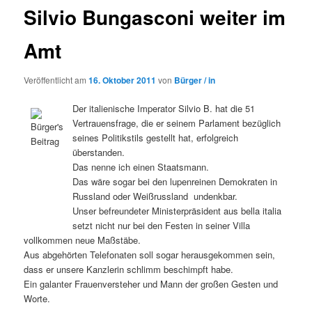
Silvio Bungasconi weiter im
Amt
Veröffentlicht am
16. Oktober 2011
von
Bürger / in
Der italienische Imperator Silvio B. hat die 51
Vertrauensfrage, die er seinem Parlament bezüglich
seines Politikstils gestellt hat, erfolgreich
überstanden.
Das nenne ich einen Staatsmann.
Das wäre sogar bei den lupenreinen Demokraten in
Russland oder Weißrussland undenkbar.
Unser befreundeter Ministerpräsident aus bella italia
setzt nicht nur bei den Festen in seiner Villa
vollkommen neue Maßstäbe.
Aus abgehörten Telefonaten soll sogar herausgekommen sein,
dass er unsere Kanzlerin schlimm beschimpft habe.
Ein galanter Frauenversteher und Mann der großen Gesten und
Worte.