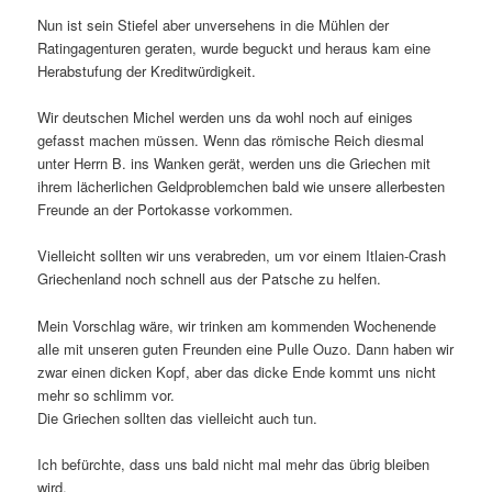
Nun ist sein Stiefel aber unversehens in die Mühlen der
Ratingagenturen geraten, wurde beguckt und heraus kam eine
Herabstufung der Kreditwürdigkeit.
Wir deutschen Michel werden uns da wohl noch auf einiges
gefasst machen müssen. Wenn das römische Reich diesmal
unter Herrn B. ins Wanken gerät, werden uns die Griechen mit
ihrem lächerlichen Geldproblemchen bald wie unsere allerbesten
Freunde an der Portokasse vorkommen.
Vielleicht sollten wir uns verabreden, um vor einem Itlaien-Crash
Griechenland noch schnell aus der Patsche zu helfen.
Mein Vorschlag wäre, wir trinken am kommenden Wochenende
alle mit unseren guten Freunden eine Pulle Ouzo. Dann haben wir
zwar einen dicken Kopf, aber das dicke Ende kommt uns nicht
mehr so schlimm vor.
Die Griechen sollten das vielleicht auch tun.
Ich befürchte, dass uns bald nicht mal mehr das übrig bleiben
wird.