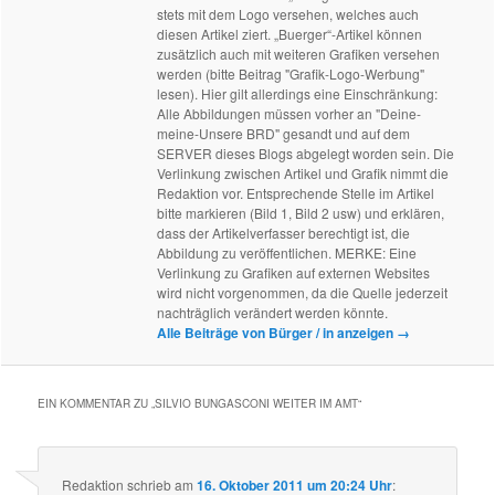
stets mit dem Logo versehen, welches auch
diesen Artikel ziert. „Buerger“-Artikel können
zusätzlich auch mit weiteren Grafiken versehen
werden (bitte Beitrag "Grafik-Logo-Werbung"
lesen). Hier gilt allerdings eine Einschränkung:
Alle Abbildungen müssen vorher an "Deine-
meine-Unsere BRD" gesandt und auf dem
SERVER dieses Blogs abgelegt worden sein. Die
Verlinkung zwischen Artikel und Grafik nimmt die
Redaktion vor. Entsprechende Stelle im Artikel
bitte markieren (Bild 1, Bild 2 usw) und erklären,
dass der Artikelverfasser berechtigt ist, die
Abbildung zu veröffentlichen. MERKE: Eine
Verlinkung zu Grafiken auf externen Websites
wird nicht vorgenommen, da die Quelle jederzeit
nachträglich verändert werden könnte.
Alle Beiträge von Bürger / in anzeigen
→
EIN KOMMENTAR ZU „
SILVIO BUNGASCONI WEITER IM AMT
“
Redaktion
schrieb
am
16. Oktober 2011 um 20:24 Uhr
: