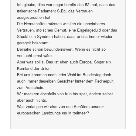
Ich glaube, dies war sogar bereits das 52.mal, dass das
italienische Parlament S.Bc. das Vertrauen
ausgesprochen hat.
Die Herrschaften müssen wirklich ein unbeirrbares
Vertrauen, stoisches Gemüt, eine Engelsgeduld oder das
Stockholm-Syndrom haben, dass er das immer wieder
geregelt bekommt.
Beinahe schon bewundernswert. Wenn es nicht so
verflucht ernst wäre.
Aber was soll’s. Das ist eben auch Europa. Sogar ein
Kernland der Union.
Bei uns kommen nach jeder Wahl im Bundestag doch
auch immer dieselben Gesichter hinter dem Rednerpult
zum Vorschein.
Wir meckern ebenfalls von früh bis spät, ändern selbst
aber auch nichts.
Was verlangen wir also von den Behütern unserer
europäischen Landzunge ins Mittelmeer?